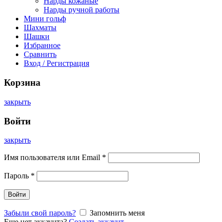
Нарды кожаные
Нарды ручной работы
Мини гольф
Шахматы
Шашки
Избранное
Сравнить
Вход / Регистрация
Корзина
закрыть
Войти
закрыть
Имя пользователя или Email
*
Пароль
*
Войти
Забыли свой пароль?
Запомнить меня
Еще нет аккаунта?
Создать аккаунт