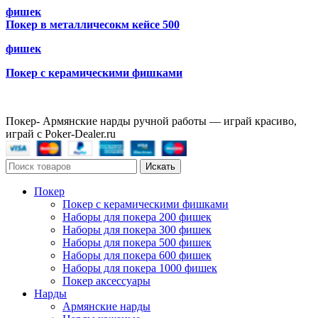
фишек
Покер в металличесокм кейсе 500
фишек
Покер с керамическими фишками
Покер- Армянские нарды ручной работы — играй красиво,
играй с Poker-Dealer.ru
Искать
Покер
Покер с керамическими фишками
Наборы для покера 200 фишек
Наборы для покера 300 фишек
Наборы для покера 500 фишек
Наборы для покера 600 фишек
Наборы для покера 1000 фишек
Покер аксессуары
Нарды
Армянские нарды