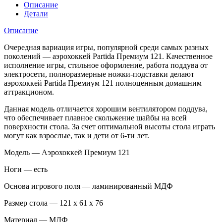
Описание
Детали
Описание
Очередная вариация игры, популярной среди самых разных
поколений — аэрохоккей Partida Премиум 121. Качественное
исполнение игры, стильное оформление, работа поддува от
электросети, полноразмерные ножки-подставки делают
аэрохоккей Partida Премиум 121 полноценным домашним
аттракционом.
Данная модель отличается хорошим вентилятором поддува,
что обеспечивает плавное скольжение шайбы на всей
поверхности стола. За счет оптимальной высоты стола играть
могут как взрослые, так и дети от 6-ти лет.
Модель — Аэрохоккей Премиум 121
Ноги — есть
Основа игрового поля — ламинированный МДФ
Размер стола — 121 х 61 х 76
Материал — МДФ