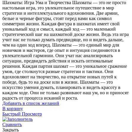
Шахматы: Игра Ума и Творчества Шахматы — это не просто
настольная игра, это увлекательное путешествие в мир
стратегии и интеллектуального вдохновения. Две армии,
белые и черные фигуры, стоят перед вами как символ
симметрии жизни. Каждая фигура в шахматах имеет свой
уникальный ход и смысл, каждый ход — это маленький
стратегический шаг на шахматной доске жизни. Ведь эта игра
учит нас не только думать предвидяще, но и видеть дальше,
чем на один ход вперед. Шахматы — это единый мир для
новичков и мастеров, где опыт и интуиция соединяются в
увлекательной гармонии. Они учат нас анализировать
ситуации, предвидеть действия и искать оптимальные
решения. Каждая партия шахмат — это уникальное сражение
умов, где столкнутся разные стратегии и тактики. Они
вдохновляют на творчество, на открытие новых путей к
победе, будь то на доске или в жизни. Шахматы — это
искусство умения думать, планировать и видеть красоту в
каждом ходе. Они не только развивают наш ум, но и приносят
радость от процесса исканий и роста.
Добавить в список желаний
В корзину
Быстрый Просмотр
Сравнить
Закрыть