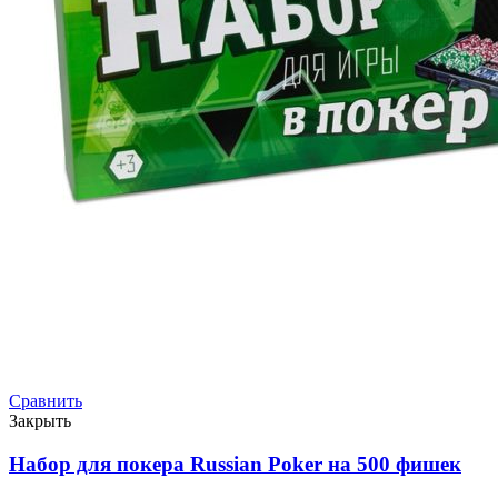
Сравнить
Закрыть
Набор для покера Russian Poker на 500 фишек