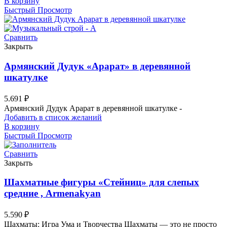
В корзину
Быстрый Просмотр
Сравнить
Закрыть
Армянский Дудук «Арарат» в деревянной
шкатулке
5.691
₽
Армянский Дудук Арарат в деревянной шкатулке -
Добавить в список желаний
В корзину
Быстрый Просмотр
Сравнить
Закрыть
Шахматные фигуры «Стейниц» для слепых
средние , Armenakyan
5.590
₽
Шахматы: Игра Ума и Творчества Шахматы — это не просто