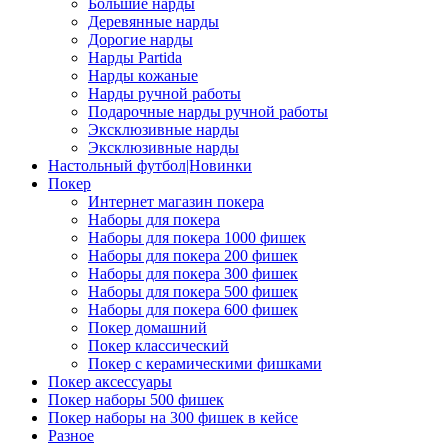
Большие нарды
Деревянные нарды
Дорогие нарды
Нарды Partida
Нарды кожаные
Нарды ручной работы
Подарочные нарды ручной работы
Эксклюзивные нарды
Эксклюзивные нарды
Настольный футбол|Новинки
Покер
Интернет магазин покера
Наборы для покера
Наборы для покера 1000 фишек
Наборы для покера 200 фишек
Наборы для покера 300 фишек
Наборы для покера 500 фишек
Наборы для покера 600 фишек
Покер домашний
Покер классический
Покер с керамическими фишками
Покер аксессуары
Покер наборы 500 фишек
Покер наборы на 300 фишек в кейсе
Разное