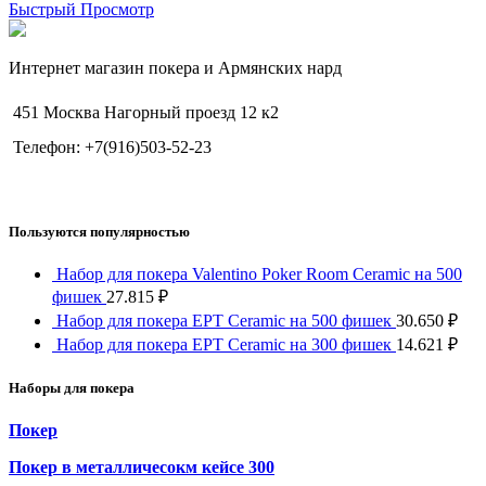
Быстрый Просмотр
Интернет магазин покера и Армянских нард
451 Москва Нагорный проезд 12 к2
Телефон: +7(916)503-52-23
Пользуются популярностью
Набор для покера Valentino Poker Room Ceramic на 500
фишек
27.815
₽
Набор для покера EPT Ceramic на 500 фишек
30.650
₽
Набор для покера EPT Ceramic на 300 фишек
14.621
₽
Наборы для покера
Покер
Покер в металличесокм кейсе 300