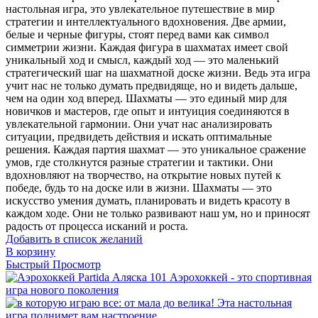
настольная игра, это увлекательное путешествие в мир
стратегии и интеллектуального вдохновения. Две армии,
белые и черные фигуры, стоят перед вами как символ
симметрии жизни. Каждая фигура в шахматах имеет свой
уникальный ход и смысл, каждый ход — это маленький
стратегический шаг на шахматной доске жизни. Ведь эта игра
учит нас не только думать предвидяще, но и видеть дальше,
чем на один ход вперед. Шахматы — это единый мир для
новичков и мастеров, где опыт и интуиция соединяются в
увлекательной гармонии. Они учат нас анализировать
ситуации, предвидеть действия и искать оптимальные
решения. Каждая партия шахмат — это уникальное сражение
умов, где столкнутся разные стратегии и тактики. Они
вдохновляют на творчество, на открытие новых путей к
победе, будь то на доске или в жизни. Шахматы — это
искусство умения думать, планировать и видеть красоту в
каждом ходе. Они не только развивают наш ум, но и приносят
радость от процесса исканий и роста.
Добавить в список желаний
В корзину
Быстрый Просмотр