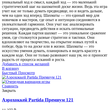
уникальный ход и смысл, каждый ход — это маленький
стратегический шаг на шахматной доске жизни. Ведь эта игра
учит нас не только думать предвидяще, но и видеть дальше,
чем на один ход вперед. Шахматы — это единый мир для
новичков и мастеров, где опыт и интуиция соединяются в
увлекательной гармонии. Они учат нас анализировать
ситуации, предвидеть действия и искать оптимальные
решения. Каждая партия шахмат — это уникальное сражение
умов, где столкнутся разные стратегии и тактики. Они
вдохновляют на творчество, на открытие новых путей к
победе, будь то на доске или в жизни. Шахматы — это
искусство умения думать, планировать и видеть красоту в
каждом ходе. Они не только развивают наш ум, но и приносят
радость от процесса исканий и роста.
Добавить в список желаний
В корзину
Быстрый Просмотр
Сравнить
Закрыть
Аэрохоккей Partida Премиум 121