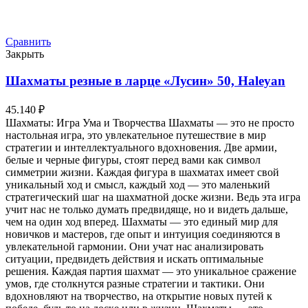
Сравнить
Закрыть
Шахматы резные в ларце «Лусин» 50, Haleyan
45.140
₽
Шахматы: Игра Ума и Творчества Шахматы — это не просто
настольная игра, это увлекательное путешествие в мир
стратегии и интеллектуального вдохновения. Две армии,
белые и черные фигуры, стоят перед вами как символ
симметрии жизни. Каждая фигура в шахматах имеет свой
уникальный ход и смысл, каждый ход — это маленький
стратегический шаг на шахматной доске жизни. Ведь эта игра
учит нас не только думать предвидяще, но и видеть дальше,
чем на один ход вперед. Шахматы — это единый мир для
новичков и мастеров, где опыт и интуиция соединяются в
увлекательной гармонии. Они учат нас анализировать
ситуации, предвидеть действия и искать оптимальные
решения. Каждая партия шахмат — это уникальное сражение
умов, где столкнутся разные стратегии и тактики. Они
вдохновляют на творчество, на открытие новых путей к