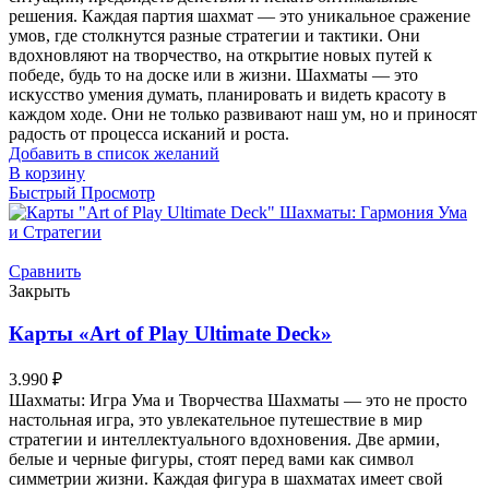
решения. Каждая партия шахмат — это уникальное сражение
умов, где столкнутся разные стратегии и тактики. Они
вдохновляют на творчество, на открытие новых путей к
победе, будь то на доске или в жизни. Шахматы — это
искусство умения думать, планировать и видеть красоту в
каждом ходе. Они не только развивают наш ум, но и приносят
радость от процесса исканий и роста.
Добавить в список желаний
В корзину
Быстрый Просмотр
Сравнить
Закрыть
Карты «Art of Play Ultimate Deck»
3.990
₽
Шахматы: Игра Ума и Творчества Шахматы — это не просто
настольная игра, это увлекательное путешествие в мир
стратегии и интеллектуального вдохновения. Две армии,
белые и черные фигуры, стоят перед вами как символ
симметрии жизни. Каждая фигура в шахматах имеет свой