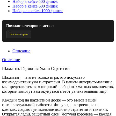
Набор в кейсе 500 фишек
Набор в кейсе 600 фишек
Наборы в кейсе 1000 фишек
Похожие категории и метки:
Без категории
Описание
Описание
Шахматы: Гармония Ума и Стратегии
Шахматы — это не только игра, это искусство
взаимодействия ума и стратегии. В нашем интернет-магазине
мы представляем вам широкий выбор шахматных комплектов,
которые помогут вам окунуться в этот увлекательный мир.
Каждый ход на шахматной доске — это вызов вашей
интеллектуальной гибкости. Фигуры, выстроенные на
клетках, создают уникальное полотно стратегии и тактики.
Открытая ладья, защитный слон, могучая королева — каждая