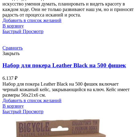
искусство умения думать, планировать и видеть красоту в
каждом ходе. Они не только развивают наш ум, но и приносят
радость от процесса исканий и роста.
Добавить в список желаний
В корзину
Быстрый Просмотр
Сравнить
Закрыть
Набор для покера Leather Black на 500 фишек
6.137
₽
Набор для покера Leather Black на 500 фишек включает
черный кожаный кейс, закрывающийся на ключ. Кейс имеет
размеры 56х21х6 см.
Добавить в список желаний
В корзину
Быстрый Просмотр