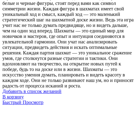
белые и черные фигуры, стоят перед вами как символ
симметрии жизни. Каждая фигура в шахматах имеет свой
уникальный ход и смысл, каждый ход — это маленький
стратегический шаг на шахматной доске жизни. Ведь эта игра
учит нас не только думать предвидяще, но и видеть дальше,
чем на один ход вперед. Шахматы — это единый мир для
новичков и мастеров, где опыт и интуиция соединяются в
увлекательной гармонии. Они учат нас анализировать
ситуации, предвидеть действия и искать оптимальные
решения. Каждая партия шахмат — это уникальное сражение
умов, где столкнутся разные стратегии и тактики. Они
вдохновляют на творчество, на открытие новых путей к
победе, будь то на доске или в жизни. Шахматы — это
искусство умения думать, планировать и видеть красоту в
каждом ходе. Они не только развивают наш ум, но и приносят
радость от процесса исканий и роста.
Добавить в список желаний
В корзину
Быстрый Просмотр