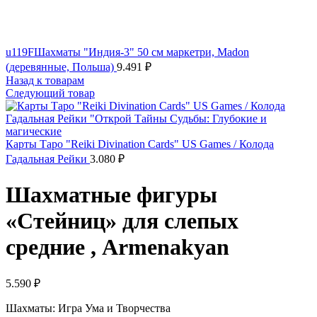
u119FШахматы "Индия-3" 50 см маркетри, Madon
(деревянные, Польша)
9.491
₽
Назад к товарам
Следующий товар
Карты Таро "Reiki Divination Cards" US Games / Колода
Гадальная Рейки
3.080
₽
Шахматные фигуры
«Стейниц» для слепых
средние , Armenakyan
5.590
₽
Шахматы: Игра Ума и Творчества