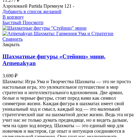
11.277
₽
Аэрохоккей Partida Премиум 121 -
Добавить в список желаний
В корзину
Быстрый Просмотр
Сравнить
Закрыть
Шахматные фигуры «Стейниц» мини,
Armenakyan
3.690
₽
Шахматы: Игра Ума и Творчества Шахматы — это не просто
настольная игра, это увлекательное путешествие в мир
стратегии и интеллектуального вдохновения. Две армии,
белые и черные фигуры, стоят перед вами как символ
симметрии жизни. Каждая фигура в шахматах имеет свой
уникальный ход и смысл, каждый ход — это маленький
стратегический шаг на шахматной доске жизни. Ведь эта игра
учит нас не только думать предвидяще, но и видеть дальше,
чем на один ход вперед. Шахматы — это единый мир для
новичков и мастеров, где опыт и интуиция соединяются в
увлекательной гармонии. Они учат нас анализировать