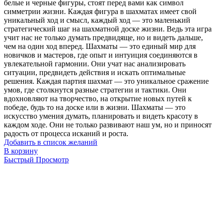
белые и черные фигуры, стоят перед вами как символ
симметрии жизни. Каждая фигура в шахматах имеет свой
уникальный ход и смысл, каждый ход — это маленький
стратегический шаг на шахматной доске жизни. Ведь эта игра
учит нас не только думать предвидяще, но и видеть дальше,
чем на один ход вперед. Шахматы — это единый мир для
новичков и мастеров, где опыт и интуиция соединяются в
увлекательной гармонии. Они учат нас анализировать
ситуации, предвидеть действия и искать оптимальные
решения. Каждая партия шахмат — это уникальное сражение
умов, где столкнутся разные стратегии и тактики. Они
вдохновляют на творчество, на открытие новых путей к
победе, будь то на доске или в жизни. Шахматы — это
искусство умения думать, планировать и видеть красоту в
каждом ходе. Они не только развивают наш ум, но и приносят
радость от процесса исканий и роста.
Добавить в список желаний
В корзину
Быстрый Просмотр