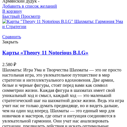
Армянский дудук -
Добавить в список желаний
В корзину
Быстрый Просмотр
Сравнить
Закрыть
Карты «Theory 11 Notorious B.I.G»
2.580
₽
Шахматы: Игра Ума и Творчества Шахматы — это не просто
настольная игра, это увлекательное путешествие в мир
стратегии и интеллектуального вдохновения. Две армии,
белые и черные фигуры, стоят перед вами как символ
симметрии жизни. Каждая фигура в шахматах имеет свой
уникальный ход и смысл, каждый ход — это маленький
стратегический шаг на шахматной доске жизни. Ведь эта игра
учит нас не только думать предвидяще, но и видеть дальше,
чем на один ход вперед. Шахматы — это единый мир для
новичков и мастеров, где опыт и интуиция соединяются в
увлекательной гармонии. Они учат нас анализировать
ситуации, предвидеть действия и искать оптимальные