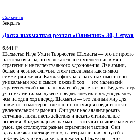
Сравнить
Закрыть
Доска шахматная резная «Олимпик» 30, Ustyan
6.641
₽
Шахматы: Игра Ума и Творчества Шахматы — это не просто
настольная игра, это увлекательное путешествие в мир
стратегии и интеллектуального вдохновения. Две армии,
белые и черные фигуры, стоят перед вами как символ
симметрии жизни. Каждая фигура в шахматах имеет свой
уникальный ход и смысл, каждый ход — это маленький
стратегический шаг на шахматной доске жизни. Ведь эта игра
учит нас не только думать предвидяще, но и видеть дальше,
чем на один ход вперед. Шахматы — это единый мир для
новичков и мастеров, где опыт и интуиция соединяются в
увлекательной гармонии. Они учат нас анализировать
ситуации, предвидеть действия и искать оптимальные
решения. Каждая партия шахмат — это уникальное сражение
умов, где столкнутся разные стратегии и тактики. Они
вдохновляют на творчество, на открытие новых путей к
победе, будь то на доске или в жизни. Шахматы — это