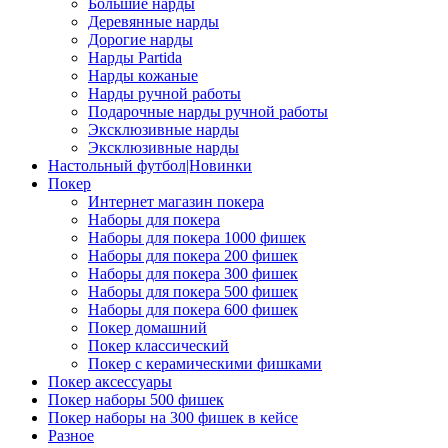
Большие нарды
Деревянные нарды
Дорогие нарды
Нарды Partida
Нарды кожаные
Нарды ручной работы
Подарочные нарды ручной работы
Эксклюзивные нарды
Эксклюзивные нарды
Настольный футбол|Новинки
Покер
Интернет магазин покера
Наборы для покера
Наборы для покера 1000 фишек
Наборы для покера 200 фишек
Наборы для покера 300 фишек
Наборы для покера 500 фишек
Наборы для покера 600 фишек
Покер домашний
Покер классический
Покер с керамическими фишками
Покер аксессуары
Покер наборы 500 фишек
Покер наборы на 300 фишек в кейсе
Разное