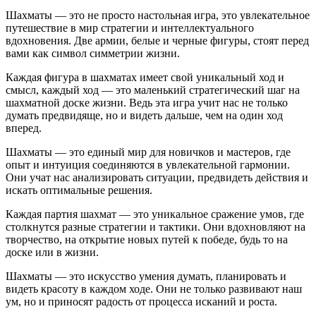
Шахматы — это не просто настольная игра, это увлекательное
путешествие в мир стратегии и интеллектуального
вдохновения. Две армии, белые и черные фигуры, стоят перед
вами как символ симметрии жизни.
Каждая фигура в шахматах имеет свой уникальный ход и
смысл, каждый ход — это маленький стратегический шаг на
шахматной доске жизни. Ведь эта игра учит нас не только
думать предвидяще, но и видеть дальше, чем на один ход
вперед.
Шахматы — это единый мир для новичков и мастеров, где
опыт и интуиция соединяются в увлекательной гармонии.
Они учат нас анализировать ситуации, предвидеть действия и
искать оптимальные решения.
Каждая партия шахмат — это уникальное сражение умов, где
столкнутся разные стратегии и тактики. Они вдохновляют на
творчество, на открытие новых путей к победе, будь то на
доске или в жизни.
Шахматы — это искусство умения думать, планировать и
видеть красоту в каждом ходе. Они не только развивают наш
ум, но и приносят радость от процесса исканий и роста.