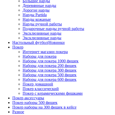
Большие нарды
Деревянные нарды
Дорогие нарды
Нарды Partida
Нарды кожаные
Нарды ручной работы
Подарочные нарды ручной работы
Эксклюзивные нарды
Эксклюзивные нарды
Настольный футбол|Новинки
Покер
Интернет магазин покера
Наборы для покера
Наборы для покера 1000 фишек
Наборы для покера 200 фишек
Наборы для покера 300 фишек
Наборы для покера 500 фишек
Наборы для покера 600 фишек
Покер домашний
Покер классический
Покер с керамическими фишками
Покер аксессуары
Покер наборы 500 фишек
Покер наборы на 300 фишек в кейсе
Разное