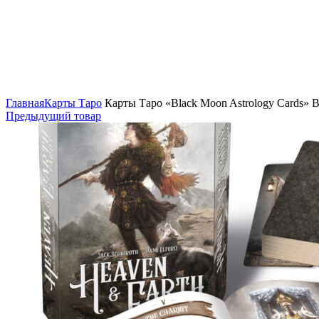
Нажмите, чтобы увеличить
Главная
Карты Таро
Карты Таро «Black Moon Astrology Cards» 
Предыдущий товар