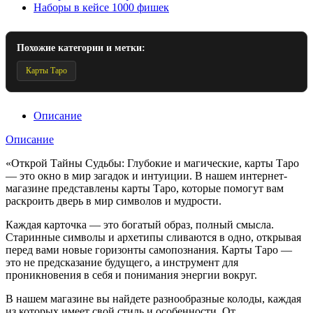
Наборы в кейсе 1000 фишек
Похожие категории и метки:
Карты Таро
Описание
Описание
«Открой Тайны Судьбы: Глубокие и магические, карты Таро
— это окно в мир загадок и интуиции. В нашем интернет-
магазине представлены карты Таро, которые помогут вам
раскроить дверь в мир символов и мудрости.
Каждая карточка — это богатый образ, полный смысла.
Старинные символы и архетипы сливаются в одно, открывая
перед вами новые горизонты самопознания. Карты Таро —
это не предсказание будущего, а инструмент для
проникновения в себя и понимания энергии вокруг.
В нашем магазине вы найдете разнообразные колоды, каждая
из которых имеет свой стиль и особенности. От