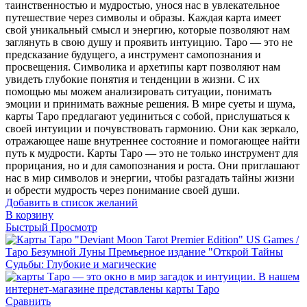
таинственностью и мудростью, унося нас в увлекательное
путешествие через символы и образы. Каждая карта имеет
свой уникальный смысл и энергию, которые позволяют нам
заглянуть в свою душу и проявить интуицию. Таро — это не
предсказание будущего, а инструмент самопознания и
просвещения. Символика и архетипы карт позволяют нам
увидеть глубокие понятия и тенденции в жизни. С их
помощью мы можем анализировать ситуации, понимать
эмоции и принимать важные решения. В мире суеты и шума,
карты Таро предлагают уединиться с собой, прислушаться к
своей интуиции и почувствовать гармонию. Они как зеркало,
отражающее наше внутреннее состояние и помогающее найти
путь к мудрости. Карты Таро — это не только инструмент для
прорицания, но и для самопознания и роста. Они приглашают
нас в мир символов и энергии, чтобы разгадать тайны жизни
и обрести мудрость через понимание своей души.
Добавить в список желаний
В корзину
Быстрый Просмотр
Сравнить