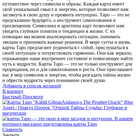
путешествие через символы и образы. Каждая карта имеет
свой уникальный смысл и энергию, которые позволяют нам
заглянуть в свою душу и проявить интуицию. Таро — это не
предсказание будущего, а инструмент самопознания и
просвещения. Символика и архетипы карт позволяют нам
увидеть глубокие понятия и тенденции в жизни. С их
помощью мы можем анализировать ситуации, понимать
эмоции и принимать важные решения. В мире суеты и шума,
карты Таро предлагают уединиться с собой, прислушаться к
своей интуиции и почувствовать гармонию. Они как зеркало,
отражающее наше внутреннее состояние и помогающее найти
путь к мудрости. Карты Таро — это не только инструмент для
прорицания, но и для самопознания и роста. Они приглашают
нас в мир символов и энергии, чтобы разгадать тайны жизни
и обрести мудрость через понимание своей души.
Добавить в список желаний
В корзину
Быстрый Просмотр
Сравнить
Закрыть