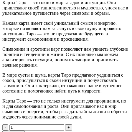
Карты Таро — это окно в мир загадок и интуиции. Они
привлекают своей таинственностью и мудростью, унося нас в
увлекательное путешествие через символы и образы.
Каждая карта имеет свой уникальный смысл и энергию,
которые позволяют нам заглянуть в свою душу и проявить
интуицию. Таро — это не предсказание будущего, а
инструмент самопознания и просвещения.
Символика и архетипы карт позволяют нам увидеть глубокие
понятия и тенденции в жизни. С их помощью мы можем
анализировать ситуации, понимать эмоции и принимать
важные решения.
В мире суеты и шума, карты Таро предлагают уединиться с
собой, прислушаться к своей интуиции и почувствовать
гармонию. Они как зеркало, отражающее наше внутреннее
состояние и помогающее найти путь к мудрости.
Карты Таро — это не только инструмент для прорицания, но
и для самопознания и роста. Они приглашают нас в мир
символов и энергии, чтобы разгадать тайны жизни и обрести
мудрость через понимание своей души.
Количество
товара