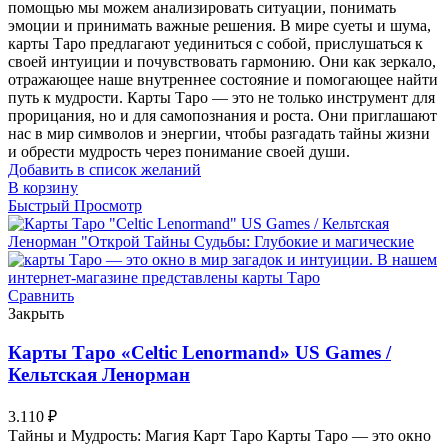
помощью мы можем анализировать ситуации, понимать
эмоции и принимать важные решения. В мире суеты и шума,
карты Таро предлагают уединиться с собой, прислушаться к
своей интуиции и почувствовать гармонию. Они как зеркало,
отражающее наше внутреннее состояние и помогающее найти
путь к мудрости. Карты Таро — это не только инструмент для
прорицания, но и для самопознания и роста. Они приглашают
нас в мир символов и энергии, чтобы разгадать тайны жизни
и обрести мудрость через понимание своей души.
Добавить в список желаний
В корзину
Быстрый Просмотр
Сравнить
Закрыть
Карты Таро «Celtic Lenormand» US Games /
Кельтская Ленорман
3.110
₽
Тайны и Мудрость: Магия Карт Таро Карты Таро — это окно