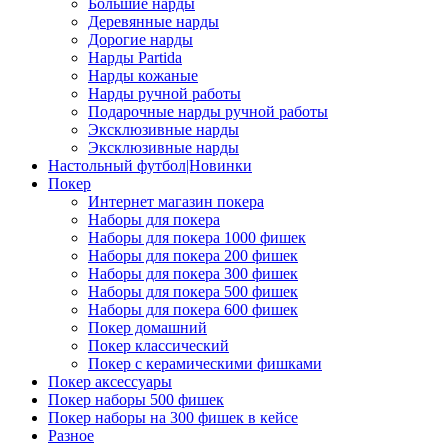
Большие нарды
Деревянные нарды
Дорогие нарды
Нарды Partida
Нарды кожаные
Нарды ручной работы
Подарочные нарды ручной работы
Эксклюзивные нарды
Эксклюзивные нарды
Настольный футбол|Новинки
Покер
Интернет магазин покера
Наборы для покера
Наборы для покера 1000 фишек
Наборы для покера 200 фишек
Наборы для покера 300 фишек
Наборы для покера 500 фишек
Наборы для покера 600 фишек
Покер домашний
Покер классический
Покер с керамическими фишками
Покер аксессуары
Покер наборы 500 фишек
Покер наборы на 300 фишек в кейсе
Разное