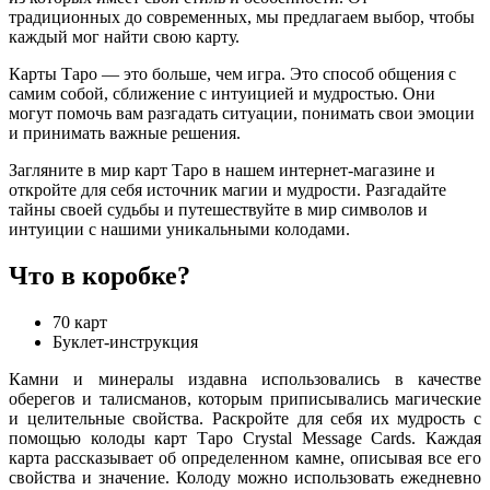
традиционных до современных, мы предлагаем выбор, чтобы
каждый мог найти свою карту.
Карты Таро — это больше, чем игра. Это способ общения с
самим собой, сближение с интуицией и мудростью. Они
могут помочь вам разгадать ситуации, понимать свои эмоции
и принимать важные решения.
Загляните в мир карт Таро в нашем интернет-магазине и
откройте для себя источник магии и мудрости. Разгадайте
тайны своей судьбы и путешествуйте в мир символов и
интуиции с нашими уникальными колодами.
Что в коробке?
70 карт
Буклет-инструкция
Камни и минералы издавна использовались в качестве
оберегов и талисманов, которым приписывались магические
и целительные свойства. Раскройте для себя их мудрость с
помощью колоды карт Таро Crystal Message Cards. Каждая
карта рассказывает об определенном камне, описывая все его
свойства и значение. Колоду можно использовать ежедневно