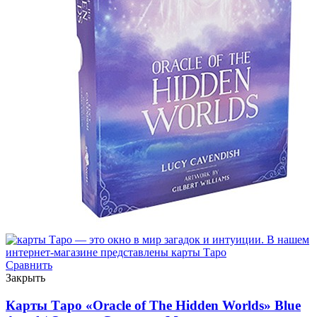
Сравнить
Закрыть
Карты Таро «Oracle of The Hidden Worlds» Blue