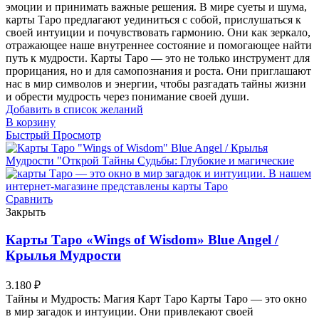
эмоции и принимать важные решения. В мире суеты и шума,
карты Таро предлагают уединиться с собой, прислушаться к
своей интуиции и почувствовать гармонию. Они как зеркало,
отражающее наше внутреннее состояние и помогающее найти
путь к мудрости. Карты Таро — это не только инструмент для
прорицания, но и для самопознания и роста. Они приглашают
нас в мир символов и энергии, чтобы разгадать тайны жизни
и обрести мудрость через понимание своей души.
Добавить в список желаний
В корзину
Быстрый Просмотр
Сравнить
Закрыть
Карты Таро «Wings of Wisdom» Blue Angel /
Крылья Мудрости
3.180
₽
Тайны и Мудрость: Магия Карт Таро Карты Таро — это окно
в мир загадок и интуиции. Они привлекают своей