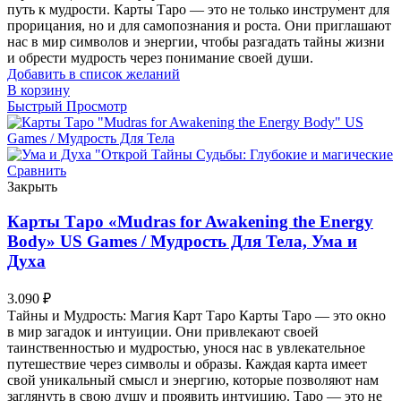
путь к мудрости. Карты Таро — это не только инструмент для
прорицания, но и для самопознания и роста. Они приглашают
нас в мир символов и энергии, чтобы разгадать тайны жизни
и обрести мудрость через понимание своей души.
Добавить в список желаний
В корзину
Быстрый Просмотр
Сравнить
Закрыть
Карты Таро «Mudras for Awakening the Energy
Body» US Games / Мудрость Для Тела, Ума и
Духа
3.090
₽
Тайны и Мудрость: Магия Карт Таро Карты Таро — это окно
в мир загадок и интуиции. Они привлекают своей
таинственностью и мудростью, унося нас в увлекательное
путешествие через символы и образы. Каждая карта имеет
свой уникальный смысл и энергию, которые позволяют нам
заглянуть в свою душу и проявить интуицию. Таро — это не