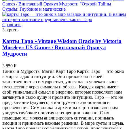
Сравнить
Закрыть
Карты Таро «Vintage Wisdom Oracle by Victoria
Moseley» US Games / Винтажный Оракул
Мудрости
3.850
₽
Тайны и Мудрость: Магия Карт Таро Карты Таро — это окно
в мир загадок и интуиции. Они привлекают своей
таинственностью и мудростью, унося нас в увлекательное
путешествие через символы и образы. Каждая карта имеет
свой уникальный смысл и энергию, которые позволяют нам
заглянуть в свою душу и проявить интуицию. Таро — это не
предсказание будущего, а инструмент самопознания и
просвещения. Символика и архетипы карт позволяют нам
увидеть глубокие понятия и тенденции в жизни. С их
помощью мы можем анализировать ситуации, понимать
эмоции и принимать важные решения. В мире суеты и шума,
карты Таро предлагают уединиться с собой, прислушаться к