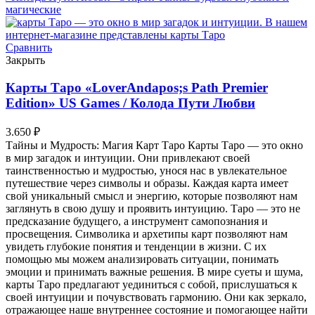
Сравнить
Закрыть
Карты Таро «LoverAndapos;s Path Premier
Edition» US Games / Колода Пути Любви
3.650
₽
Тайны и Мудрость: Магия Карт Таро Карты Таро — это окно
в мир загадок и интуиции. Они привлекают своей
таинственностью и мудростью, унося нас в увлекательное
путешествие через символы и образы. Каждая карта имеет
свой уникальный смысл и энергию, которые позволяют нам
заглянуть в свою душу и проявить интуицию. Таро — это не
предсказание будущего, а инструмент самопознания и
просвещения. Символика и архетипы карт позволяют нам
увидеть глубокие понятия и тенденции в жизни. С их
помощью мы можем анализировать ситуации, понимать
эмоции и принимать важные решения. В мире суеты и шума,
карты Таро предлагают уединиться с собой, прислушаться к
своей интуиции и почувствовать гармонию. Они как зеркало,
отражающее наше внутреннее состояние и помогающее найти