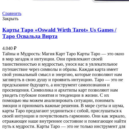
Сравнить
Закрыть
Карты Таро «Oswald Wirth Tarot» Us Games /
Таро Освальда Вирта
4.040
₽
Тайны и Мудрость: Магия Карт Таро Карты Таро — это окно
в мир загадок и интуиции. Они привлекают своей
таинственностью и мудростью, унося нас в увлекательное
путешествие через символы и образы. Каждая карта имеет
свой уникальный смысл и энергию, которые позволяют нам
заглянуть в свою душу и проявить интуицию. Таро — это не
предсказание будущего, а инструмент самопознания и
просвещения. Символика и архетипы карт позволяют нам
увидеть глубокие понятия и тенденции в жизни. С их
помощью мы можем анализировать ситуации, понимать
эмоции и принимать важные решения. В мире суеты и шума,
карты Таро предлагают уединиться с собой, прислушаться к
своей интуиции и почувствовать гармонию. Они как зеркало,
отражающее наше внутреннее состояние и помогающее найти
путь к мудрости. Карты Таро — это не только инструмент для