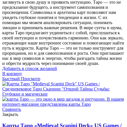
заглянуть в свою душу и проявить интуицию. Таро — это не
предсказание будущего, а инструмент самопознания и
просвещения. Символика и архетипы карт позволяют нам
увидеть глубокие понятия и тенденции в жизни. С их
помощью мы можем анализировать ситуации, понимать
эмоции и принимать важные решения. В мире суеты и шума,
карты Таро предлагают уединиться с собой, прислушаться к
своей интуиции и почувствовать гармонию. Они как зеркало,
отражающее наше внутреннее состояние и помогающее найти
путь к мудрости. Карты Таро — это не только инструмент для
прорицания, но и для самопознания и роста. Они приглашают
нас в мир символов и энергии, чтобы разгадать тайны жизни
и обрести мудрость через понимание своей души.
Добавить в список желаний
В корзину
Быстрый Просмотр
Сравнить
Закрыть
Карты Таро «Medieval Scapini Deck» US Games /