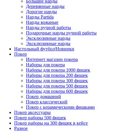
Большие нарды
Деревянные нарды
Дорогие нарды
Нарды Partida
Нарды кожаные
Нарды ручной работы
Подарочные нарды ручной работы
Эксклюзивные нарды
Эксклюзивные нарды
Настольный футбол|Новинки
Покер
Интернет магазин покера
Наборы для покера
Наборы для покера 1000 фишек
Наборы для покера 200 фишек
Наборы для покера 300 фишек
Наборы для покера 500 фишек
Наборы для покера 600 фишек
Покер домашний
Покер классический
Покер с керамическими фишками
Покер аксессуары
Покер наборы 500 фишек
Покер наборы на 300 фишек в кейсе
Разное