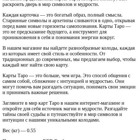
раскроить дверь в мир символов и мудрости.
Каждая карточка — это богатый образ, полный смысла.
Старинные символы и архетипы сливаются в одно, открывая
перед вами новые горизонты самопознания. Карты Таро —
это не предсказание будущего, а инструмент для
проникновения в себя и понимания энергии вокруг.
В нашем магазине вы найдете разнообразные колоды, каждая
из которых имеет свой стиль и особенности. От
традиционных до современных, мы предлагаем выбор, чтобы
каждый мог найти свою карту.
Карты Таро — это больше, чем игра. Это способ общения с
самим собой, сближение с интуицией и мудростью. Они
могут помочь вам разгадать ситуации, понимать свои эмоции
и принимать важные решения.
Загляните в мир карт Таро в нашем интернет-магазине и
откройте для себя источник магии и мудрости. Разгадайте
тайны своей судьбы и путешествуйте в мир символов и
интуиции с нашими уникальными колодами.
Вес (кг) — 0.55