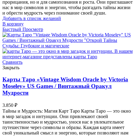
прорицания, но и для самопознания и роста. Они приглашают
нас в мир символов и энергии, чтобы разгадать тайны жизни
и обрести мудрость через понимание своей души.
Добавить в список желаний
В корзину
Быстрый Просмотр
Сравнить
Закрыть
Карты Таро «Vintage Wisdom Oracle by Victoria
Moseley» US Games / Винтажный Оракул
Мудрости
3.850
₽
Тайны и Мудрость: Магия Карт Таро Карты Таро — это окно
в мир загадок и интуиции. Они привлекают своей
таинственностью и мудростью, унося нас в увлекательное
путешествие через символы и образы. Каждая карта имеет
свой уникальный смысл и энергию, которые позволяют нам