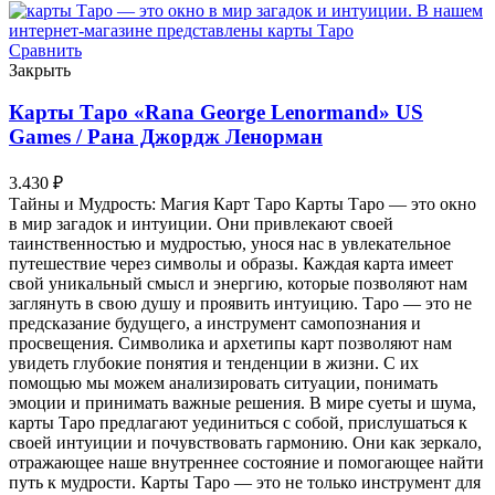
Сравнить
Закрыть
Карты Таро «Rana George Lenormand» US
Games / Рана Джордж Ленорман
3.430
₽
Тайны и Мудрость: Магия Карт Таро Карты Таро — это окно
в мир загадок и интуиции. Они привлекают своей
таинственностью и мудростью, унося нас в увлекательное
путешествие через символы и образы. Каждая карта имеет
свой уникальный смысл и энергию, которые позволяют нам
заглянуть в свою душу и проявить интуицию. Таро — это не
предсказание будущего, а инструмент самопознания и
просвещения. Символика и архетипы карт позволяют нам
увидеть глубокие понятия и тенденции в жизни. С их
помощью мы можем анализировать ситуации, понимать
эмоции и принимать важные решения. В мире суеты и шума,
карты Таро предлагают уединиться с собой, прислушаться к
своей интуиции и почувствовать гармонию. Они как зеркало,
отражающее наше внутреннее состояние и помогающее найти
путь к мудрости. Карты Таро — это не только инструмент для