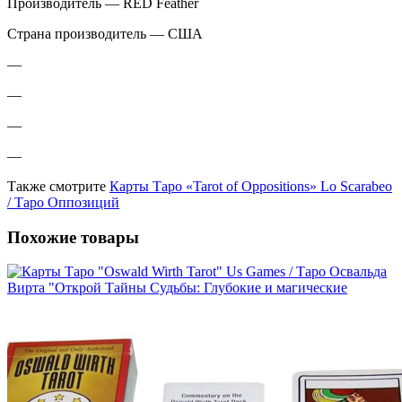
Производитель — RED Feather
Страна производитель — США
—
—
—
—
Также смотрите
Карты Таро «Tarot of Oppositions» Lo Scarabeo
/ Таро Оппозиций
Похожие товары