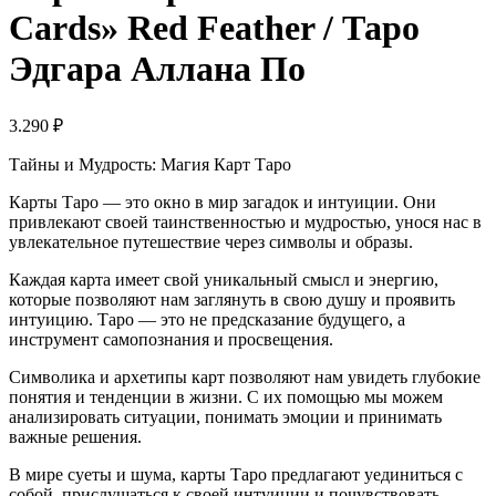
Cards» Red Feather / Таро
Эдгара Аллана По
3.290
₽
Тайны и Мудрость: Магия Карт Таро
Карты Таро — это окно в мир загадок и интуиции. Они
привлекают своей таинственностью и мудростью, унося нас в
увлекательное путешествие через символы и образы.
Каждая карта имеет свой уникальный смысл и энергию,
которые позволяют нам заглянуть в свою душу и проявить
интуицию. Таро — это не предсказание будущего, а
инструмент самопознания и просвещения.
Символика и архетипы карт позволяют нам увидеть глубокие
понятия и тенденции в жизни. С их помощью мы можем
анализировать ситуации, понимать эмоции и принимать
важные решения.
В мире суеты и шума, карты Таро предлагают уединиться с
собой, прислушаться к своей интуиции и почувствовать