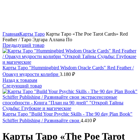
Нажмите, чтобы увеличить
Главная
Карты Таро
Карты Таро «The Poe Tarot Cards» Red
Feather / Таро Эдгара Аллана По
Предыдущий товар
Карты Таро "Hummingbird Wisdom Oracle Cards" Red Feather /
Оракул мудрости колибри
3.180
₽
Назад к товарам
Следующий товар
Карты Таро "Build Your Psychic Skills - The 90 day Plan Book"
Schiffer Publishing / Развивайте свои
4.410
₽
Карты Таро «The Poe Tarot