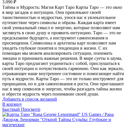
3.090
₽
Тайны и Мудрость: Магия Карт Таро Карты Таро — это окно
в мир загадок и интуиции. Они привлекают своей
таинственностью и мудростью, унося нас в увлекательное
путешествие через символы и образы. Каждая карта имеет
свой уникальный смысл и энергию, которые позволяют нам
заглянуть в свою душу и проявить интуицию. Таро — это не
предсказание будущего, а инструмент самопознания и
просвещения. Символика и архетипы карт позволяют нам
увидеть глубокие понятия и тенденции в жизни. С их
помощью мы можем анализировать ситуации, понимать
эмоции и принимать важные решения. В мире суеты и шума,
карты Таро предлагают уединиться с собой, прислушаться к
своей интуиции и почувствовать гармонию. Они как зеркало,
отражающее наше внутреннее состояние и помогающее найти
путь к мудрости. Карты Таро — это не только инструмент для
прорицания, но и для самопознания и роста. Они приглашают
нас в мир символов и энергии, чтобы разгадать тайны жизни
и обрести мудрость через понимание своей души.
Добавить в список желаний
В корзину
Быстрый Просмотр