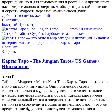
прорицания, но и для самопознания и роста. Они приглашают
нас в мир символов и энергии, чтобы разгадать тайны жизни
и обрести мудрость через понимание своей души.
Добавить в список желаний
В корзину
Быстрый Просмотр
Сравнить
Закрыть
Карты Таро «The Jungian Tarot» US Games /
Юнгианское
3.200
₽
Тайны и Мудрость: Магия Карт Таро Карты Таро — это окно
в мир загадок и интуиции. Они привлекают своей
таинственностью и мудростью, унося нас в увлекательное
путешествие через символы и образы. Каждая карта имеет
свой уникальный смысл и энергию, которые позволяют нам
заглянуть в свою душу и проявить интуицию. Таро — это не
предсказание будущего, а инструмент самопознания и