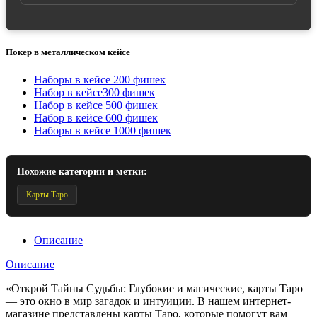
Покер в металлическом кейсе
Наборы в кейсе 200 фишек
Набор в кейсе300 фишек
Набор в кейсе 500 фишек
Набор в кейсе 600 фишек
Наборы в кейсе 1000 фишек
Похожие категории и метки:
Карты Таро
Описание
Описание
«Открой Тайны Судьбы: Глубокие и магические, карты Таро
— это окно в мир загадок и интуиции. В нашем интернет-
магазине представлены карты Таро, которые помогут вам