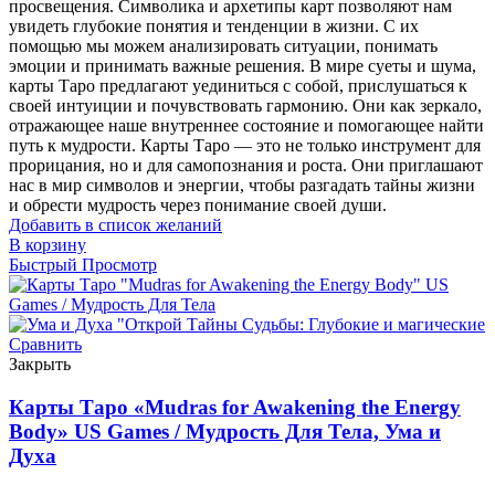
просвещения. Символика и архетипы карт позволяют нам
увидеть глубокие понятия и тенденции в жизни. С их
помощью мы можем анализировать ситуации, понимать
эмоции и принимать важные решения. В мире суеты и шума,
карты Таро предлагают уединиться с собой, прислушаться к
своей интуиции и почувствовать гармонию. Они как зеркало,
отражающее наше внутреннее состояние и помогающее найти
путь к мудрости. Карты Таро — это не только инструмент для
прорицания, но и для самопознания и роста. Они приглашают
нас в мир символов и энергии, чтобы разгадать тайны жизни
и обрести мудрость через понимание своей души.
Добавить в список желаний
В корзину
Быстрый Просмотр
Сравнить
Закрыть
Карты Таро «Mudras for Awakening the Energy
Body» US Games / Мудрость Для Тела, Ума и
Духа