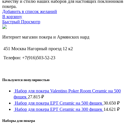
качеству и стилю наших наборов для настоящих поклонников
покера.
Добавить в список желаний
В корзину
Быстрый Просмотр
Интернет магазин покера и Армянских нард
451 Москва Нагорный проезд 12 к2
Телефон: +7(916)503-52-23
Пользуются популярностью
Набор для покера Valentino Poker Room Ceramic на 500
фишек
27.815
₽
Набор для покера EPT Ceramic на 500 фишек
30.650
₽
Набор для покера EPT Ceramic на 300 фишек
14.621
₽
Наборы для покера