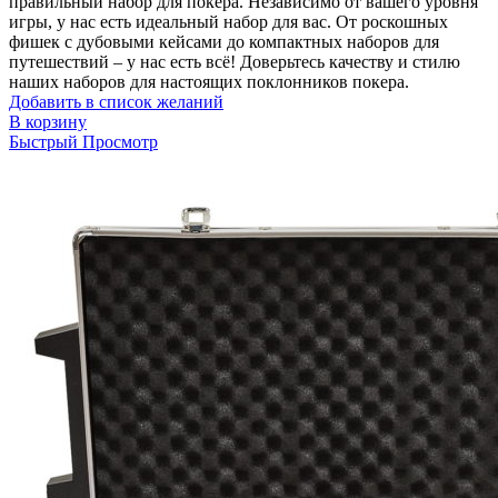
правильный набор для покера. Независимо от вашего уровня
игры, у нас есть идеальный набор для вас. От роскошных
фишек с дубовыми кейсами до компактных наборов для
путешествий – у нас есть всё! Доверьтесь качеству и стилю
наших наборов для настоящих поклонников покера.
Добавить в список желаний
В корзину
Быстрый Просмотр