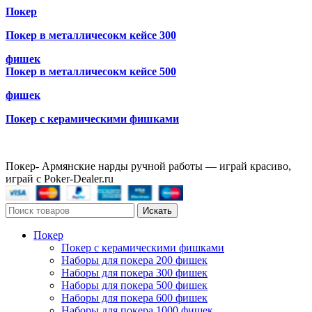
Покер
Покер в металличесокм кейсе 300
фишек
Покер в металличесокм кейсе 500
фишек
Покер с керамическими фишками
Покер- Армянские нарды ручной работы — играй красиво,
играй с Poker-Dealer.ru
Искать
Покер
Покер с керамическими фишками
Наборы для покера 200 фишек
Наборы для покера 300 фишек
Наборы для покера 500 фишек
Наборы для покера 600 фишек
Наборы для покера 1000 фишек