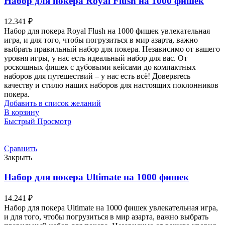
Набор для покера Royal Flush на 1000 фишек
12.341
₽
Набор для покера Royal Flush на 1000 фишек увлекательная
игра, и для того, чтобы погрузиться в мир азарта, важно
выбрать правильный набор для покера. Независимо от вашего
уровня игры, у нас есть идеальный набор для вас. От
роскошных фишек с дубовыми кейсами до компактных
наборов для путешествий – у нас есть всё! Доверьтесь
качеству и стилю наших наборов для настоящих поклонников
покера.
Добавить в список желаний
В корзину
Быстрый Просмотр
Сравнить
Закрыть
Набор для покера Ultimate на 1000 фишек
14.241
₽
Набор для покера Ultimate на 1000 фишек увлекательная игра,
и для того, чтобы погрузиться в мир азарта, важно выбрать