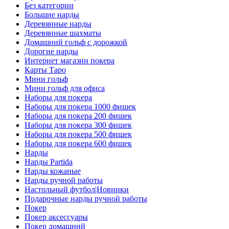
Без категории
Большие нарды
Деревянные нарды
Деревянные шахматы
Домашний гольф с дорожкой
Дорогие нарды
Интернет магазин покера
Карты Таро
Мини гольф
Мини гольф для офиса
Наборы для покера
Наборы для покера 1000 фишек
Наборы для покера 200 фишек
Наборы для покера 300 фишек
Наборы для покера 500 фишек
Наборы для покера 600 фишек
Нарды
Нарды Partida
Нарды кожаные
Нарды ручной работы
Настольный футбол|Новинки
Подарочные нарды ручной работы
Покер
Покер аксессуары
Покер домашний