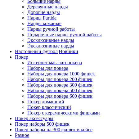
Большие нарды
Деревянные нарды
Дорогие нарды
Нарды Partida
Нарды кожаные
Нарды ручной работы
Подарочные нарды ручной работы
Эксклюзивные нарды
Эксклюзивные нарды
Настольный футбол|Новинки
Покер
Интернет магазин покера
Наборы для покера
Наборы для покера 1000 фишек
Наборы для покера 200 фишек
Наборы для покера 300 фишек
Наборы для покера 500 фишек
Наборы для покера 600 фишек
Покер домашний
Покер классический
Покер с керамическими фишками
Покер аксессуары
Покер наборы 500 фишек
Покер наборы на 300 фишек в кейсе
Разное