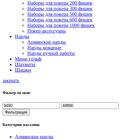
Наборы для покера 200 фишек
Наборы для покера 300 фишек
Наборы для покера 500 фишек
Наборы для покера 600 фишек
Наборы для покера 1000 фишек
Покер аксессуары
Нарды
Армянские нарды
Нарды кожаные
Нарды ручной работы
Мини гольф
Шахматы
Шашки
закрыть
Фильтр по цене
Минимальная
Максимальная
цена
цена
Фильтрация
Категории магазина
Армянские нарды