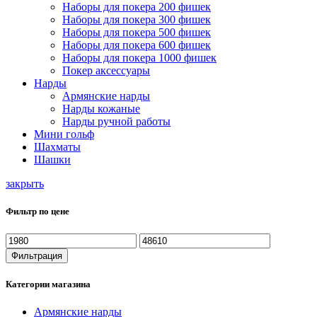
Наборы для покера 200 фишек
Наборы для покера 300 фишек
Наборы для покера 500 фишек
Наборы для покера 600 фишек
Наборы для покера 1000 фишек
Покер аксессуары
Нарды
Армянские нарды
Нарды кожаные
Нарды ручной работы
Мини гольф
Шахматы
Шашки
закрыть
Фильтр по цене
Минимальная
Максимальная
цена
цена
Фильтрация
Категории магазина
Армянские нарды