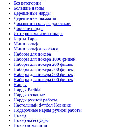
Без категории
Большие нарды
Деревянные нарды
Деревянные шахматы
Домашний гольф с дорожкой
Дорогие нарды
Интернет магазин покера
Карты Таро
Мини гольф
Мини гольф для офиса
Наборы для покера
Наборы для покера 1000 фишек
Наборы для покера 200 фишек
Наборы для покера 300 фишек
Наборы для покера 500 фишек
Наборы для покера 600 фишек
Нарды
Нарды Partida
Нарды кожаные
Нарды ручной работы
Настольный футбол|Новинки
Подарочные нарды ручной работы
Покер
Покер аксессуары
Покер домашний