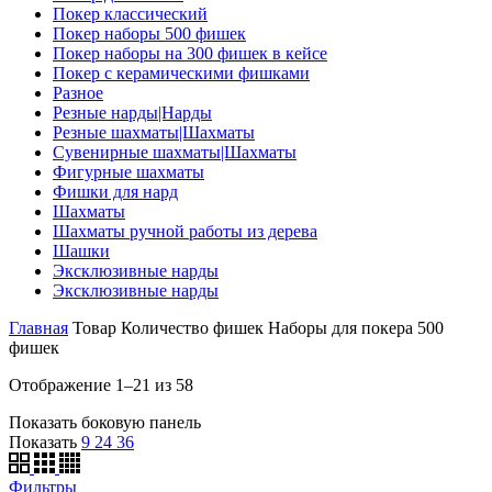
Покер классический
Покер наборы 500 фишек
Покер наборы на 300 фишек в кейсе
Покер с керамическими фишками
Разное
Резные нарды|Нарды
Резные шахматы|Шахматы
Сувенирные шахматы|Шахматы
Фигурные шахматы
Фишки для нард
Шахматы
Шахматы ручной работы из дерева
Шашки
Эксклюзивные нарды
Эксклюзивные нарды
Главная
Товар Количество фишек
Наборы для покера 500
фишек
Отображение 1–21 из 58
Показать боковую панель
Показать
9
24
36
Фильтры