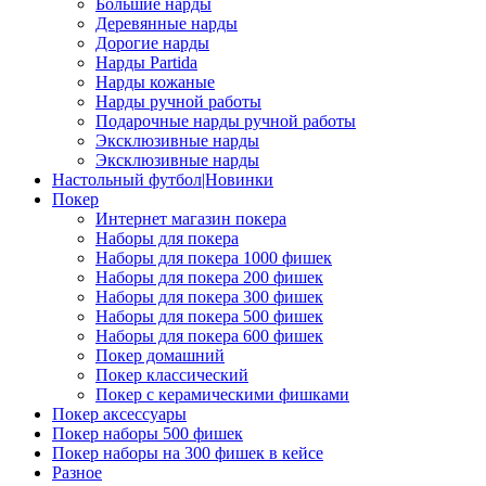
Большие нарды
Деревянные нарды
Дорогие нарды
Нарды Partida
Нарды кожаные
Нарды ручной работы
Подарочные нарды ручной работы
Эксклюзивные нарды
Эксклюзивные нарды
Настольный футбол|Новинки
Покер
Интернет магазин покера
Наборы для покера
Наборы для покера 1000 фишек
Наборы для покера 200 фишек
Наборы для покера 300 фишек
Наборы для покера 500 фишек
Наборы для покера 600 фишек
Покер домашний
Покер классический
Покер с керамическими фишками
Покер аксессуары
Покер наборы 500 фишек
Покер наборы на 300 фишек в кейсе
Разное