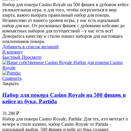
Набор для покера Casino Royale на 500 фишек в дубовом кейсе
увлекательная игра, и для того, чтобы погрузиться в мир
азарта, важно выбрать правильный набор для покера.
Независимо от вашего уровня игры, у нас есть идеальный
набор для вас. От роскошных фишек с дубовыми кейсами до
компактных наборов для путешествий – у нас есть всё!
Доверьтесь качеству и стилю наших наборов для настоящих
поклонников покера.
Добавить в список желаний
В корзину
Быстрый Просмотр
Сравнить
Закрыть
Набор для покера Casino Royale на 500 фишек в
кейсе из бука, Partida
31.280
₽
Набор для покера Casino Royale, Partida: Для тех, кто мечтает о
вечере в стиле казино, набор Casino Royale от Partida -
идеальный выбор. 500 фишек и кейс из бука создают