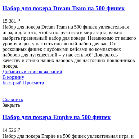
Набор для покера Dream Team на 500 фишек
15.381
₽
Набор для покера Dream Team на 500 фишек увлекательная
игра, и для того, чтобы погрузиться в мир азарта, важно
выбрать правильный набор для покера. Независимо от вашего
уровня игры, у нас есть идеальный набор для вас. От
роскошных фишек с дубовыми кейсами до компактных
наборов для путешествий – у нас есть всё! Доверьтесь
качеству и стилю наших наборов для настоящих поклонников
покера.
Добавить в список желаний
В корзину
Быстрый Просмотр
Сравнить
Закрыть
Набор для покера Empire на 500 фишек
14.526
₽
Набор для покера Empire на 500 фишек увлекательная игра, и