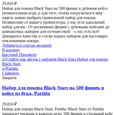
29.810
₽
Набор для покера Black Stars на 500 фишек в дубовом кейсе
увлекательная игра, и для того, чтобы погрузиться в мир
азарта, важно выбрать правильный набор для покера.
Независимо от вашего уровня игры, у нас есть идеальный
набор для вас. От роскошных фишек с дубовыми кейсами до
компактных наборов для путешествий – у нас есть всё!
Доверьтесь качеству и стилю наших наборов для настоящих
поклонников покера.
Добавить в список желаний
В корзину
Быстрый Просмотр
Сравнить
Закрыть
Набор для покера Black Stars на 500 фишек в
кейсе из бука, Partida
29.810
₽
Набор для покера Black Stars, Partida: Black Stars от Partida
приносит роскошь в каждую игру. 500 фишек и стильный кейс