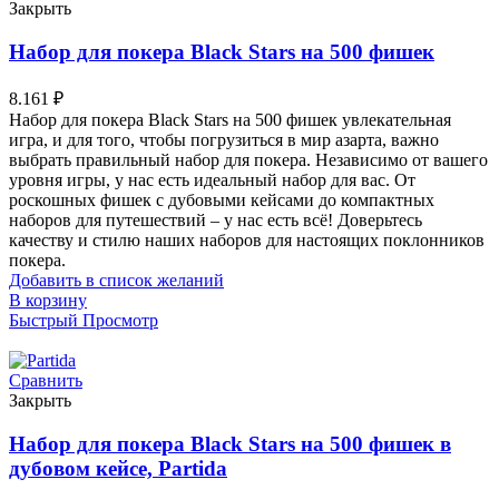
Закрыть
Набор для покера Black Stars на 500 фишек
8.161
₽
Набор для покера Black Stars на 500 фишек увлекательная
игра, и для того, чтобы погрузиться в мир азарта, важно
выбрать правильный набор для покера. Независимо от вашего
уровня игры, у нас есть идеальный набор для вас. От
роскошных фишек с дубовыми кейсами до компактных
наборов для путешествий – у нас есть всё! Доверьтесь
качеству и стилю наших наборов для настоящих поклонников
покера.
Добавить в список желаний
В корзину
Быстрый Просмотр
Сравнить
Закрыть
Набор для покера Black Stars на 500 фишек в
дубовом кейсе, Partida