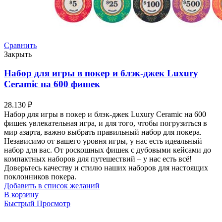
Сравнить
Закрыть
Набор для игры в покер и блэк-джек Luxury
Ceramic на 600 фишек
28.130
₽
Набор для игры в покер и блэк-джек Luxury Ceramic на 600
фишек увлекательная игра, и для того, чтобы погрузиться в
мир азарта, важно выбрать правильный набор для покера.
Независимо от вашего уровня игры, у нас есть идеальный
набор для вас. От роскошных фишек с дубовыми кейсами до
компактных наборов для путешествий – у нас есть всё!
Доверьтесь качеству и стилю наших наборов для настоящих
поклонников покера.
Добавить в список желаний
В корзину
Быстрый Просмотр