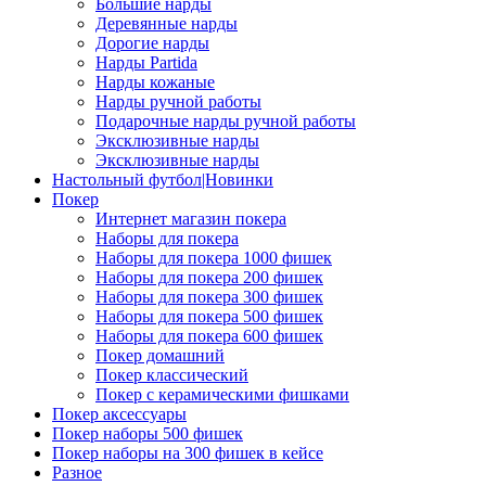
Большие нарды
Деревянные нарды
Дорогие нарды
Нарды Partida
Нарды кожаные
Нарды ручной работы
Подарочные нарды ручной работы
Эксклюзивные нарды
Эксклюзивные нарды
Настольный футбол|Новинки
Покер
Интернет магазин покера
Наборы для покера
Наборы для покера 1000 фишек
Наборы для покера 200 фишек
Наборы для покера 300 фишек
Наборы для покера 500 фишек
Наборы для покера 600 фишек
Покер домашний
Покер классический
Покер с керамическими фишками
Покер аксессуары
Покер наборы 500 фишек
Покер наборы на 300 фишек в кейсе
Разное