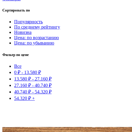
Сортировать по
Популярность
По среднему рейтингу
Новизна
Цена: по возрастанию
Цена: по убыванию
Фильтр по цене
Все
0
₽
-
13.580
₽
13.580
₽
-
27.160
₽
27.160
₽
-
40.740
₽
40.740
₽
-
54.320
₽
54.320
₽
+