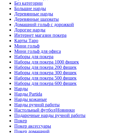
Без категории
Большие нарды
Деревянные нарды
Деревянные шахматы
Домашний гольф с дорожкой
Дорогие нарды
Интернет магазин покера
Карты Таро
Мини гольф
Мини гольф для офиса
Наборы для покера
Наборы для покера 1000 фишек
Наборы для покера 200 фишек
Наборы для покера 300 фишек
Наборы для покера 500 фишек
Наборы для покера 600 фишек
Нарды
Нарды Partida
Нарды кожаные
Нарды ручной работы
Настольный футбол|Новинки
Подарочные нарды ручной работы
Покер
Покер аксессуары
Покер домашний