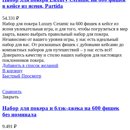
в кейсе из ясеня, Partida
54.331
₽
Набор для покера Luxury Ceramic на 600 фишек в кейсе из
ясеня увлекательная игра, и для того, чтобы погрузиться в мир
азарта, важно выбрать правильный набор для покера.
Независимо от вашего уровня игры, у нас есть идеальный
набор для вас. От роскошных фишек с дубовыми кейсами до
компактных наборов для путешествий – у нас есть всё!
Доверьтесь качеству и стилю наших наборов для настоящих
поклонников покера.
Добавить в список желаний
В корзину
Быстрый Просмотр
Сравнить
Закрыть
Набор для покера и блэк-джека на 600 фишек
без номинала
9.491
₽