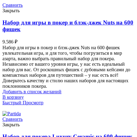
Сравнить
Закрыть
Набор для игры в покер и блэк-джек Nuts на 600
фишек
9.586
₽
Набор для игры в покер и блэк-джек Nuts на 600 фишек
увлекательная игра, и для того, чтобы погрузиться в мир
азарта, важно выбрать правильный набор для покера.
Независимо от вашего уровня игры, у нас есть идеальный
набор для вас. От роскошных фишек с дубовыми кейсами до
компактных наборов для путешествий – у нас есть всё!
Доверьтесь качеству и стилю наших наборов для настоящих
поклонников покера.
Добавить в список желаний
В корзину
Быстрый Просмотр
Сравнить
Закрыть
Набор для покера Luxury Ceramic на 600 фишек