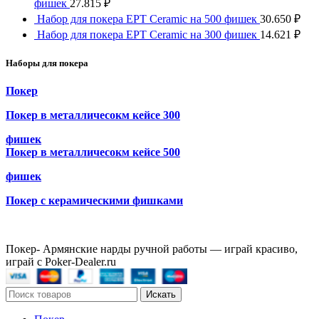
фишек
27.815
₽
Набор для покера EPT Ceramic на 500 фишек
30.650
₽
Набор для покера EPT Ceramic на 300 фишек
14.621
₽
Наборы для покера
Покер
Покер в металличесокм кейсе 300
фишек
Покер в металличесокм кейсе 500
фишек
Покер с керамическими фишками
Покер- Армянские нарды ручной работы — играй красиво,
играй с Poker-Dealer.ru
Искать