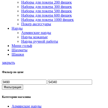
Наборы для покера 200 фишек
Наборы для покера 300 фишек
Наборы для покера 500 фишек
Наборы для покера 600 фишек
Наборы для покера 1000 фишек
Покер аксессуары
Нарды
Армянские нарды
Нарды кожаные
Нарды ручной работы
Мини гольф
Шахматы
Шашки
закрыть
Фильтр по цене
Минимальная
Максимальная
цена
цена
Фильтрация
Категории магазина
Армянские нарды