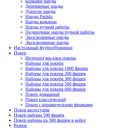
Большие нарды
Деревянные нарды
Дорогие нарды
Нарды Partida
Нарды кожаные
Нарды ручной работы
Подарочные нарды ручной работы
Эксклюзивные нарды
Эксклюзивные нарды
Настольный футбол|Новинки
Покер
Интернет магазин покера
Наборы для покера
Наборы для покера 1000 фишек
Наборы для покера 200 фишек
Наборы для покера 300 фишек
Наборы для покера 500 фишек
Наборы для покера 600 фишек
Покер домашний
Покер классический
Покер с керамическими фишками
Покер аксессуары
Покер наборы 500 фишек
Покер наборы на 300 фишек в кейсе
Разное