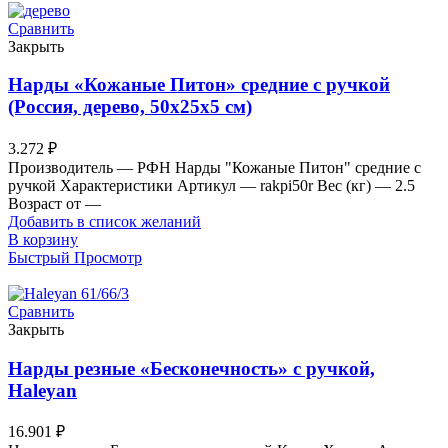
Сравнить
Закрыть
Нарды «Кожаные Питон» средние с ручкой
(Россия, дерево, 50х25х5 см)
3.272
₽
Производитель — РФН Нарды "Кожаные Питон" средние с
ручкой Характеристики Артикул — rakpi50r Вес (кг) — 2.5
Возраст от —
Добавить в список желаний
В корзину
Быстрый Просмотр
Сравнить
Закрыть
Нарды резные «Бесконечность» с ручкой,
Haleyan
16.901
₽