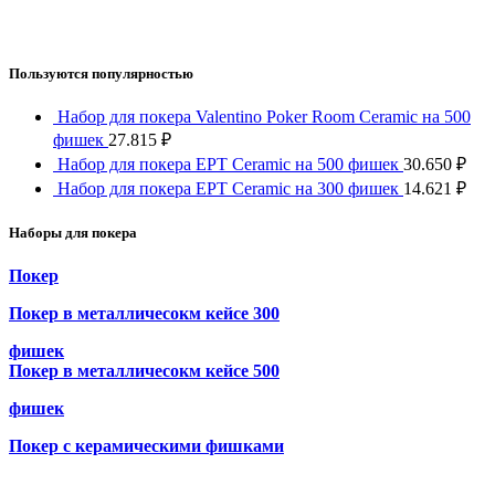
Пользуются популярностью
Набор для покера Valentino Poker Room Ceramic на 500
фишек
27.815
₽
Набор для покера EPT Ceramic на 500 фишек
30.650
₽
Набор для покера EPT Ceramic на 300 фишек
14.621
₽
Наборы для покера
Покер
Покер в металличесокм кейсе 300
фишек
Покер в металличесокм кейсе 500
фишек
Покер с керамическими фишками