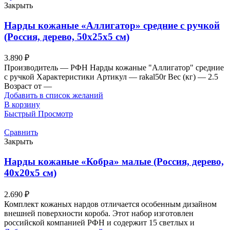
Закрыть
Нарды кожаные «Аллигатор» средние с ручкой
(Россия, дерево, 50х25х5 см)
3.890
₽
Производитель — РФН Нарды кожаные "Аллигатор" средние
с ручкой Характеристики Артикул — rakal50r Вес (кг) — 2.5
Возраст от —
Добавить в список желаний
В корзину
Быстрый Просмотр
Сравнить
Закрыть
Нарды кожаные «Кобра» малые (Россия, дерево,
40х20х5 см)
2.690
₽
Комплект кожаных нардов отличается особенным дизайном
внешней поверхности короба. Этот набор изготовлен
российской компанией РФН и содержит 15 светлых и