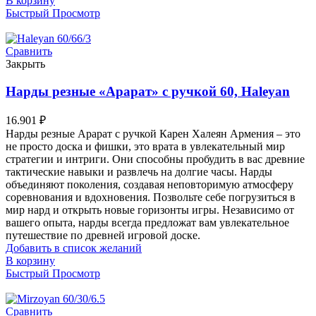
В корзину
Быстрый Просмотр
Сравнить
Закрыть
Нарды резные «Арарат» с ручкой 60, Haleyan
16.901
₽
Нарды резные Арарат с ручкой Карен Халеян Армения – это
не просто доска и фишки, это врата в увлекательный мир
стратегии и интриги. Они способны пробудить в вас древние
тактические навыки и развлечь на долгие часы. Нарды
объединяют поколения, создавая неповторимую атмосферу
соревнования и вдохновения. Позвольте себе погрузиться в
мир нард и открыть новые горизонты игры. Независимо от
вашего опыта, нарды всегда предложат вам увлекательное
путешествие по древней игровой доске.
Добавить в список желаний
В корзину
Быстрый Просмотр
Сравнить