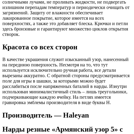
солнечными лучами, не проливать жидкости, не подвергать
излишним перепадам температур и периодически очищать от
загрязнений. Защиту от влажности обеспечивает
лакированное покрытие, которое имеется на всех
поверхностях, а также это добавляет блеска. Крючки и петли
здесь бронзовые и гарантируют множество циклов открытия
створок.
Красота со всех сторон
В качестве украшения служит изысканный узор, нанесенный
на переднюю поверхность. Несмотря на то, что тут
используется исключительно ручная работа, все детали
вырезаны аккуратно. С обратной стороны предусматривается
поле для игры в шашки, за которыми можно будет
расслабиться после напряженных баталий в нарды. Изнутри
использован минималистичный стиль – лишь треугольники,
подчеркивающие каждую ячейку. На петлях имеется
гравировка эмблемы производителя в виде буквы H.
Производитель — Haleyan
Нарды резные «Армянский узор 5» с