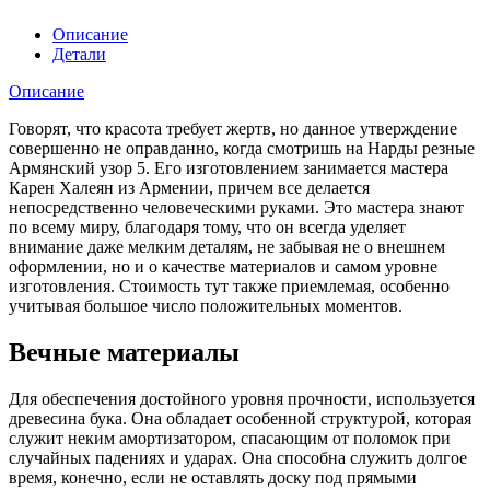
Описание
Детали
Описание
Говорят, что красота требует жертв, но данное утверждение
совершенно не оправданно, когда смотришь на Нарды резные
Армянский узор 5. Его изготовлением занимается мастера
Карен Халеян из Армении, причем все делается
непосредственно человеческими руками. Это мастера знают
по всему миру, благодаря тому, что он всегда уделяет
внимание даже мелким деталям, не забывая не о внешнем
оформлении, но и о качестве материалов и самом уровне
изготовления. Стоимость тут также приемлемая, особенно
учитывая большое число положительных моментов.
Вечные материалы
Для обеспечения достойного уровня прочности, используется
древесина бука. Она обладает особенной структурой, которая
служит неким амортизатором, спасающим от поломок при
случайных падениях и ударах. Она способна служить долгое
время, конечно, если не оставлять доску под прямыми