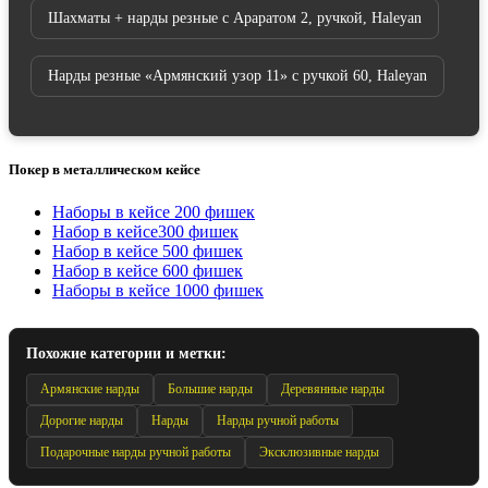
Шахматы + нарды резные с Араратом 2, ручкой, Haleyan
Нарды резные «Армянский узор 11» с ручкой 60, Haleyan
Покер в металлическом кейсе
Наборы в кейсе 200 фишек
Набор в кейсе300 фишек
Набор в кейсе 500 фишек
Набор в кейсе 600 фишек
Наборы в кейсе 1000 фишек
Похожие категории и метки:
Армянские нарды
Большие нарды
Деревянные нарды
Дорогие нарды
Нарды
Нарды ручной работы
Подарочные нарды ручной работы
Эксклюзивные нарды