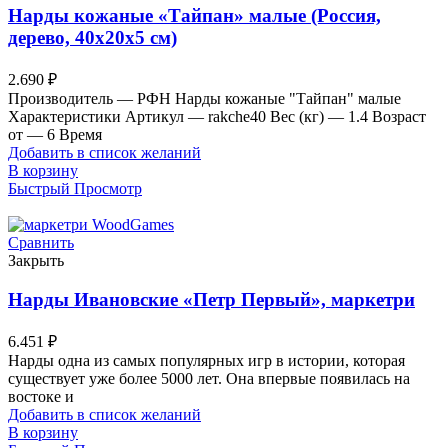
Нарды кожаные «Тайпан» малые (Россия,
дерево, 40х20х5 см)
2.690
₽
Производитель — РФН Нарды кожаные "Тайпан" малые
Характеристики Артикул — rakche40 Вес (кг) — 1.4 Возраст
от — 6 Время
Добавить в список желаний
В корзину
Быстрый Просмотр
Сравнить
Закрыть
Нарды Ивановские «Петр Первый», маркетри
6.451
₽
Нарды одна из самых популярных игр в истории, которая
существует уже более 5000 лет. Она впервые появилась на
востоке и
Добавить в список желаний
В корзину