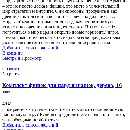
Нарды резные Бесконечность с ручкой Карен Халеян Армения
– это не просто доска и фишки, это врата в увлекательный
мир стратегии и интриги. Они способны пробудить в вас
древние тактические навыки и развлечь на долгие часы.
Нарды объединяют поколения, создавая неповторимую
атмосферу соревнования и вдохновения. Позвольте себе
погрузиться в мир нард и открыть новые горизонты игры.
Независимо от вашего опыта, нарды всегда предложат вам
увлекательное путешествие по древней игровой доске.
Добавить в список желаний
В корзину
Быстрый Просмотр
Сравнить
Закрыть
Комплект фишек для нард и шашек, дерево, 16
мм
49
₽
Собираетесь в путешествие и хотите взять с собой любимую
настольную игру? Если вы предпочитаете нарды или шашки,
то необходимо позаботиться
Добавить в список желаний