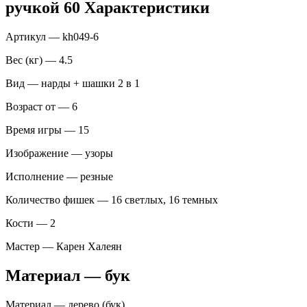
ручкой 60 Характеристики
Артикул — kh049-6
Вес (кг) — 4.5
Вид — нарды + шашки 2 в 1
Возраст от — 6
Время игры — 15
Изображение — узоры
Исполнение — резные
Количество фишек — 16 светлых, 16 темных
Кости — 2
Мастер — Карен Халеян
Материал — бук
Материал — дерево (бук)