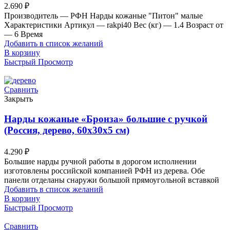
2.690
₽
Производитель — РФН Нарды кожаные "Питон" малые
Характеристики Артикул — rakpi40 Вес (кг) — 1.4 Возраст от
— 6 Время
Добавить в список желаний
В корзину
Быстрый Просмотр
Сравнить
Закрыть
Нарды кожаные «Бронза» большие с ручкой
(Россия, дерево, 60х30х5 см)
4.290
₽
Большие нарды ручной работы в дорогом исполнении
изготовлены российской компанией РФН из дерева. Обе
панели отделаны снаружи большой прямоугольной вставкой
Добавить в список желаний
В корзину
Быстрый Просмотр
Сравнить