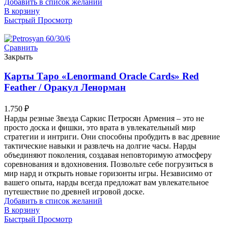
Добавить в список желаний
В корзину
Быстрый Просмотр
Сравнить
Закрыть
Карты Таро «Lenormand Oracle Cards» Red
Feather / Оракул Ленорман
1.750
₽
Нарды резные Звезда Саркис Петросян Армения – это не
просто доска и фишки, это врата в увлекательный мир
стратегии и интриги. Они способны пробудить в вас древние
тактические навыки и развлечь на долгие часы. Нарды
объединяют поколения, создавая неповторимую атмосферу
соревнования и вдохновения. Позвольте себе погрузиться в
мир нард и открыть новые горизонты игры. Независимо от
вашего опыта, нарды всегда предложат вам увлекательное
путешествие по древней игровой доске.
Добавить в список желаний
В корзину
Быстрый Просмотр