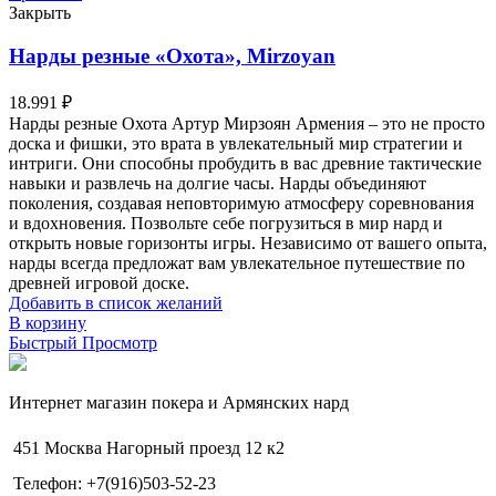
Закрыть
Нарды резные «Охота», Mirzoyan
18.991
₽
Нарды резные Охота Артур Мирзоян Армения – это не просто
доска и фишки, это врата в увлекательный мир стратегии и
интриги. Они способны пробудить в вас древние тактические
навыки и развлечь на долгие часы. Нарды объединяют
поколения, создавая неповторимую атмосферу соревнования
и вдохновения. Позвольте себе погрузиться в мир нард и
открыть новые горизонты игры. Независимо от вашего опыта,
нарды всегда предложат вам увлекательное путешествие по
древней игровой доске.
Добавить в список желаний
В корзину
Быстрый Просмотр
Интернет магазин покера и Армянских нард
451 Москва Нагорный проезд 12 к2
Телефон: +7(916)503-52-23