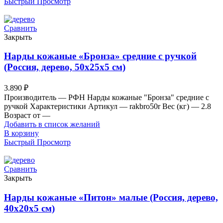
Быстрый Просмотр
Сравнить
Закрыть
Нарды кожаные «Бронза» средние с ручкой
(Россия, дерево, 50х25х5 см)
3.890
₽
Производитель — РФН Нарды кожаные "Бронза" средние с
ручкой Характеристики Артикул — rakbro50r Вес (кг) — 2.8
Возраст от —
Добавить в список желаний
В корзину
Быстрый Просмотр
Сравнить
Закрыть
Нарды кожаные «Питон» малые (Россия, дерево,
40х20х5 см)