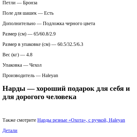
Петли — Бронза
Поле для шашек — Есть
Дополнительно — Подложка черного цвета
Размер (см) — 65/60.8/2.9
Размер в упаковке (см) — 60.5/32.5/6.3
Вес (кг) — 4.8
Упаковка — Чехол
Производитель — Haleyan
Нарды — хороший подарок для себя и
для дорогого человека
Также смотрите
Нарды резные «Охота», с ручкой, Haleyan
Детали