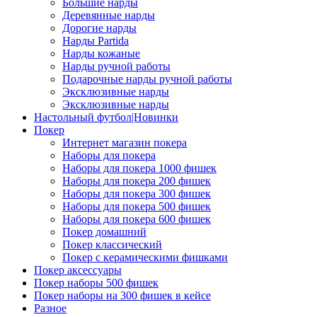
Большие нарды
Деревянные нарды
Дорогие нарды
Нарды Partida
Нарды кожаные
Нарды ручной работы
Подарочные нарды ручной работы
Эксклюзивные нарды
Эксклюзивные нарды
Настольный футбол|Новинки
Покер
Интернет магазин покера
Наборы для покера
Наборы для покера 1000 фишек
Наборы для покера 200 фишек
Наборы для покера 300 фишек
Наборы для покера 500 фишек
Наборы для покера 600 фишек
Покер домашний
Покер классический
Покер с керамическими фишками
Покер аксессуары
Покер наборы 500 фишек
Покер наборы на 300 фишек в кейсе
Разное