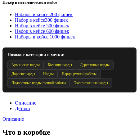
Покер в металлическом кейсе
Наборы в кейсе 200 фишек
Набор в кейсе300 фишек
Набор в кейсе 500 фишек
Набор в кейсе 600 фишек
Наборы в кейсе 1000 фишек
Похожие категории и метки:
Армянские нарды
Большие нарды
Деревянные нарды
Дорогие нарды
Нарды
Нарды ручной работы
Подарочные нарды ручной работы
Эксклюзивные нарды
Описание
Детали
Описание
Что в коробке