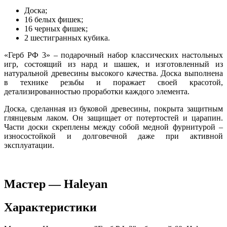
Доска;
16 белых фишек;
16 черных фишек;
2 шестигранных кубика.
«Герб РФ 3» – подарочный набор классических настольных
игр, состоящий из нард и шашек, и изготовленный из
натуральной древесины высокого качества. Доска выполнена
в технике резьбы и поражает своей красотой,
детализированностью проработки каждого элемента.
Доска, сделанная из буковой древесины, покрыта защитным
глянцевым лаком. Он защищает от потертостей и царапин.
Части доски скреплены между собой медной фурнитурой –
износостойкой и долговечной даже при активной
эксплуатации.
Мастер — Haleyan
Характеристики