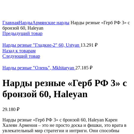
Нажмите, чтобы увеличить
Главная
Нарды
Армянские нарды
Нарды резные «Герб РФ 3» с
бронзой 60, Haleyan
Предыдущий товар
Нарды резные "Гладкие-2" 60, Ustyan
13.291
₽
Назад к товарам
Следующий товар
Нарды резные "Олень", Mkhitaryan
27.185
₽
Нарды резные «Герб РФ 3» с
бронзой 60, Haleyan
29.180
₽
Нарды резные «Герб РФ 3» с бронзой 60, Haleyan Карен
Халеян Армения – это не просто доска и фишки, это врата в
увлекательный мир стратегии и интриги. Они способны