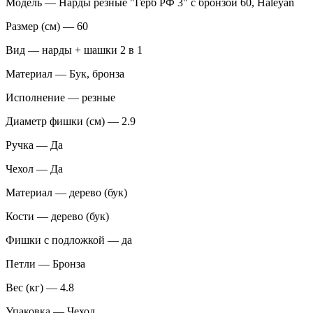
Модель — Нарды резные "Герб РФ 3" с бронзой 60, Haleyan
Размер (см) — 60
Вид — нарды + шашки 2 в 1
Материал — Бук, бронза
Исполнение — резные
Диаметр фишки (см) — 2.9
Ручка — Да
Чехол — Да
Материал — дерево (бук)
Кости — дерево (бук)
Фишки с подложкой — да
Петли — Бронза
Вес (кг) — 4.8
Упаковка — Чехол