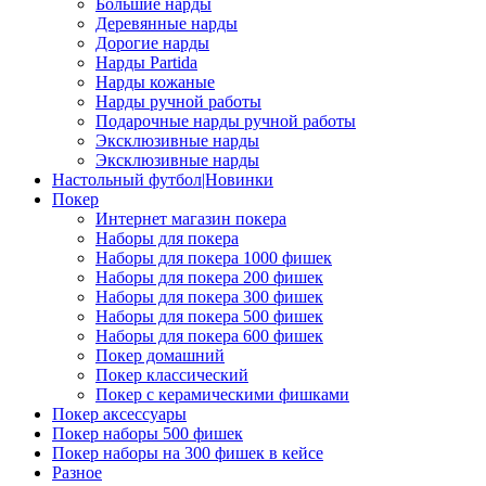
Большие нарды
Деревянные нарды
Дорогие нарды
Нарды Partida
Нарды кожаные
Нарды ручной работы
Подарочные нарды ручной работы
Эксклюзивные нарды
Эксклюзивные нарды
Настольный футбол|Новинки
Покер
Интернет магазин покера
Наборы для покера
Наборы для покера 1000 фишек
Наборы для покера 200 фишек
Наборы для покера 300 фишек
Наборы для покера 500 фишек
Наборы для покера 600 фишек
Покер домашний
Покер классический
Покер с керамическими фишками
Покер аксессуары
Покер наборы 500 фишек
Покер наборы на 300 фишек в кейсе
Разное