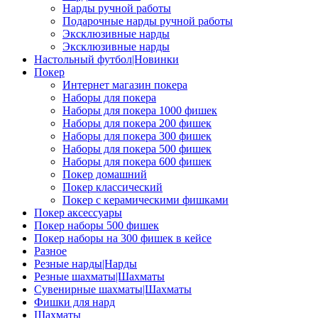
Нарды ручной работы
Подарочные нарды ручной работы
Эксклюзивные нарды
Эксклюзивные нарды
Настольный футбол|Новинки
Покер
Интернет магазин покера
Наборы для покера
Наборы для покера 1000 фишек
Наборы для покера 200 фишек
Наборы для покера 300 фишек
Наборы для покера 500 фишек
Наборы для покера 600 фишек
Покер домашний
Покер классический
Покер с керамическими фишками
Покер аксессуары
Покер наборы 500 фишек
Покер наборы на 300 фишек в кейсе
Разное
Резные нарды|Нарды
Резные шахматы|Шахматы
Сувенирные шахматы|Шахматы
Фишки для нард
Шахматы