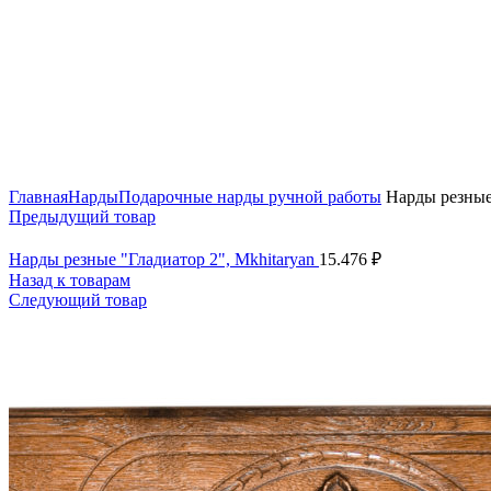
Нажмите, чтобы увеличить
Главная
Нарды
Подарочные нарды ручной работы
Нарды резные 
Предыдущий товар
Нарды резные "Гладиатор 2", Mkhitaryan
15.476
₽
Назад к товарам
Следующий товар