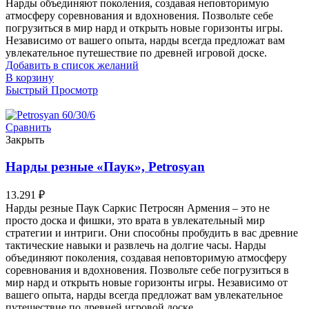
Нарды объединяют поколения, создавая неповторимую
атмосферу соревнования и вдохновения. Позвольте себе
погрузиться в мир нард и открыть новые горизонты игры.
Независимо от вашего опыта, нарды всегда предложат вам
увлекательное путешествие по древней игровой доске.
Добавить в список желаний
В корзину
Быстрый Просмотр
Сравнить
Закрыть
Нарды резные «Паук», Petrosyan
13.291
₽
Нарды резные Паук Саркис Петросян Армения – это не
просто доска и фишки, это врата в увлекательный мир
стратегии и интриги. Они способны пробудить в вас древние
тактические навыки и развлечь на долгие часы. Нарды
объединяют поколения, создавая неповторимую атмосферу
соревнования и вдохновения. Позвольте себе погрузиться в
мир нард и открыть новые горизонты игры. Независимо от
вашего опыта, нарды всегда предложат вам увлекательное
путешествие по древней игровой доске.