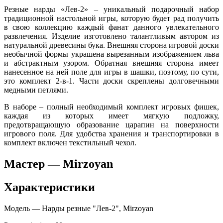
Резные нарды «Лев-2» – уникальный подарочный набор
традиционной настольной игры, которую будет рад получить
в свою коллекцию каждый фанат данного увлекательного
развлечения. Изделие изготовлено талантливым автором из
натуральной древесины бука. Внешняя сторона игровой доски
необычной формы украшена вырезанным изображением льва
и абстрактным узором. Обратная внешняя сторона имеет
нанесенное на ней поле для игры в шашки, поэтому, по сути,
это комплект 2-в-1. Части доски скреплены долговечными
медными петлями.
В наборе – полный необходимый комплект игровых фишек,
каждая из которых имеет мягкую подложку,
предотвращающую образование царапин на поверхности
игрового поля. Для удобства хранения и транспортировки в
комплект включен текстильный чехол.
Мастер — Mirzoyan
Характеристики
Модель — Нарды резные "Лев-2", Mirzoyan