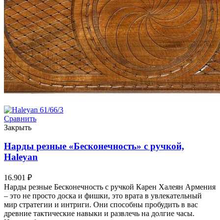
Сравнить
Закрыть
Нарды резные «Бесконечность» с ручкой,
Haleyan
16.901
₽
Нарды резные Бесконечность с ручкой Карен Халеян Армения
– это не просто доска и фишки, это врата в увлекательный
мир стратегии и интриги. Они способны пробудить в вас
древние тактические навыки и развлечь на долгие часы.