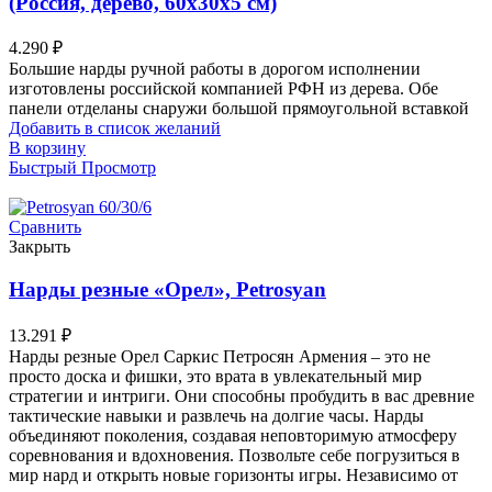
(Россия, дерево, 60х30х5 см)
4.290
₽
Большие нарды ручной работы в дорогом исполнении
изготовлены российской компанией РФН из дерева. Обе
панели отделаны снаружи большой прямоугольной вставкой
Добавить в список желаний
В корзину
Быстрый Просмотр
Сравнить
Закрыть
Нарды резные «Орел», Petrosyan
13.291
₽
Нарды резные Орел Саркис Петросян Армения – это не
просто доска и фишки, это врата в увлекательный мир
стратегии и интриги. Они способны пробудить в вас древние
тактические навыки и развлечь на долгие часы. Нарды
объединяют поколения, создавая неповторимую атмосферу
соревнования и вдохновения. Позвольте себе погрузиться в
мир нард и открыть новые горизонты игры. Независимо от