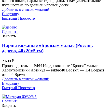
вашего опыта, нарды всегда предложат вам увлекательное
путешествие по древней игровой доске.
Добавить в список желаний
В корзину
Быстрый Просмотр
Сравнить
Закрыть
Нарды кожаные «Бронза» малые (Россия,
дерево, 40х20х5 см)
2.690
₽
Производитель — РФН Нарды кожаные "Бронза" малые
Характеристики Артикул — rakbro40 Вес (кг) — 1.4 Возраст
от — 6 Время
Добавить в список желаний
В корзину
Быстрый Просмотр
Сравнить
Закрыть