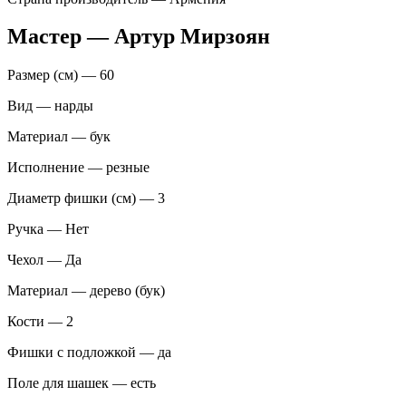
Мастер — Артур Мирзоян
Размер (см) — 60
Вид — нарды
Материал — бук
Исполнение — резные
Диаметр фишки (см) — 3
Ручка — Нет
Чехол — Да
Материал — дерево (бук)
Кости — 2
Фишки с подложкой — да
Поле для шашек — есть