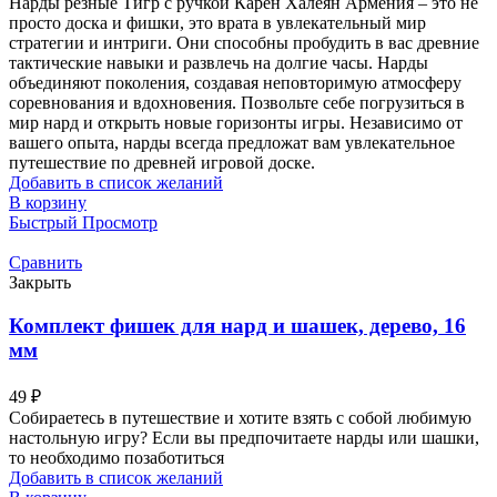
Нарды резные Тигр с ручкой Карен Халеян Армения – это не
просто доска и фишки, это врата в увлекательный мир
стратегии и интриги. Они способны пробудить в вас древние
тактические навыки и развлечь на долгие часы. Нарды
объединяют поколения, создавая неповторимую атмосферу
соревнования и вдохновения. Позвольте себе погрузиться в
мир нард и открыть новые горизонты игры. Независимо от
вашего опыта, нарды всегда предложат вам увлекательное
путешествие по древней игровой доске.
Добавить в список желаний
В корзину
Быстрый Просмотр
Сравнить
Закрыть
Комплект фишек для нард и шашек, дерево, 16
мм
49
₽
Собираетесь в путешествие и хотите взять с собой любимую
настольную игру? Если вы предпочитаете нарды или шашки,
то необходимо позаботиться
Добавить в список желаний