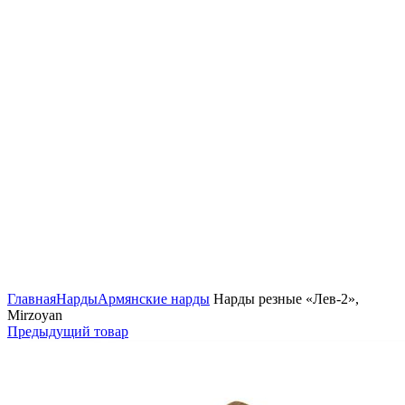
Нажмите, чтобы увеличить
Главная
Нарды
Армянские нарды
Нарды резные «Лев-2»,
Mirzoyan
Предыдущий товар