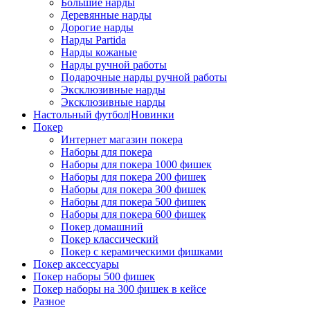
Большие нарды
Деревянные нарды
Дорогие нарды
Нарды Partida
Нарды кожаные
Нарды ручной работы
Подарочные нарды ручной работы
Эксклюзивные нарды
Эксклюзивные нарды
Настольный футбол|Новинки
Покер
Интернет магазин покера
Наборы для покера
Наборы для покера 1000 фишек
Наборы для покера 200 фишек
Наборы для покера 300 фишек
Наборы для покера 500 фишек
Наборы для покера 600 фишек
Покер домашний
Покер классический
Покер с керамическими фишками
Покер аксессуары
Покер наборы 500 фишек
Покер наборы на 300 фишек в кейсе
Разное