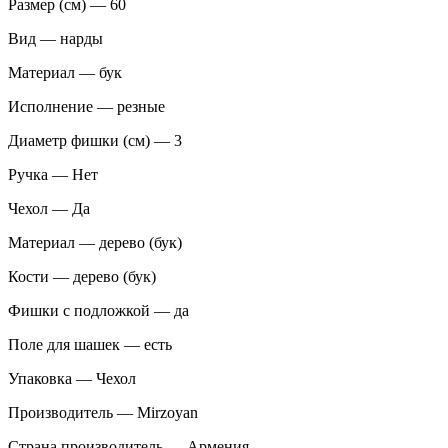
Размер (см) — 60
Вид — нарды
Материал — бук
Исполнение — резные
Диаметр фишки (см) — 3
Ручка — Нет
Чехол — Да
Материал — дерево (бук)
Кости — дерево (бук)
Фишки с подложкой — да
Поле для шашек — есть
Упаковка — Чехол
Производитель — Mirzoyan
Страна производитель — Армения