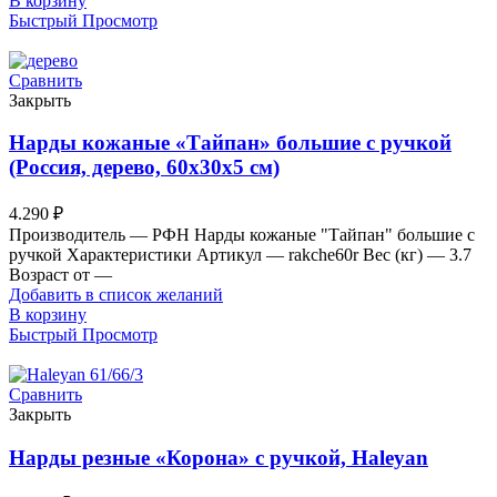
В корзину
Быстрый Просмотр
Сравнить
Закрыть
Нарды кожаные «Тайпан» большие с ручкой
(Россия, дерево, 60х30х5 см)
4.290
₽
Производитель — РФН Нарды кожаные "Тайпан" большие с
ручкой Характеристики Артикул — rakche60r Вес (кг) — 3.7
Возраст от —
Добавить в список желаний
В корзину
Быстрый Просмотр
Сравнить
Закрыть
Нарды резные «Корона» с ручкой, Haleyan