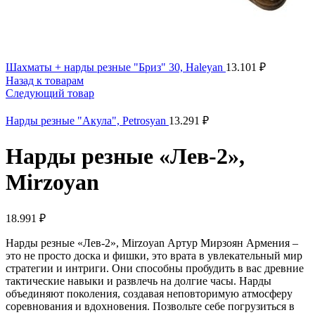
Шахматы + нарды резные "Бриз" 30, Haleyan
13.101
₽
Назад к товарам
Следующий товар
Нарды резные "Акула", Petrosyan
13.291
₽
Нарды резные «Лев-2»,
Mirzoyan
18.991
₽
Нарды резные «Лев-2», Mirzoyan Артур Мирзоян Армения –
это не просто доска и фишки, это врата в увлекательный мир
стратегии и интриги. Они способны пробудить в вас древние
тактические навыки и развлечь на долгие часы. Нарды
объединяют поколения, создавая неповторимую атмосферу
соревнования и вдохновения. Позвольте себе погрузиться в