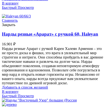
В корзину
Быстрый Просмотр
Сравнить
Закрыть
Нарды резные «Арарат» с ручкой 60, Haleyan
16.901
₽
Нарды резные Арарат с ручкой Карен Халеян Армения – это
не просто доска и фишки, это врата в увлекательный мир
стратегии и интриги. Они способны пробудить в вас древние
тактические навыки и развлечь на долгие часы. Нарды
объединяют поколения, создавая неповторимую атмосферу
соревнования и вдохновения. Позвольте себе погрузиться в
мир нард и открыть новые горизонты игры. Независимо от
вашего опыта, нарды всегда предложат вам увлекательное
путешествие по древней игровой доске.
Добавить в список желаний
В корзину
Быстрый Просмотр