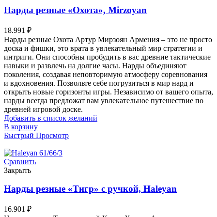
Нарды резные «Охота», Mirzoyan
18.991
₽
Нарды резные Охота Артур Мирзоян Армения – это не просто
доска и фишки, это врата в увлекательный мир стратегии и
интриги. Они способны пробудить в вас древние тактические
навыки и развлечь на долгие часы. Нарды объединяют
поколения, создавая неповторимую атмосферу соревнования
и вдохновения. Позвольте себе погрузиться в мир нард и
открыть новые горизонты игры. Независимо от вашего опыта,
нарды всегда предложат вам увлекательное путешествие по
древней игровой доске.
Добавить в список желаний
В корзину
Быстрый Просмотр
Сравнить
Закрыть
Нарды резные «Тигр» с ручкой, Haleyan
16.901
₽