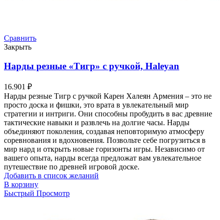
Сравнить
Закрыть
Нарды резные «Тигр» с ручкой, Haleyan
16.901
₽
Нарды резные Тигр с ручкой Карен Халеян Армения – это не
просто доска и фишки, это врата в увлекательный мир
стратегии и интриги. Они способны пробудить в вас древние
тактические навыки и развлечь на долгие часы. Нарды
объединяют поколения, создавая неповторимую атмосферу
соревнования и вдохновения. Позвольте себе погрузиться в
мир нард и открыть новые горизонты игры. Независимо от
вашего опыта, нарды всегда предложат вам увлекательное
путешествие по древней игровой доске.
Добавить в список желаний
В корзину
Быстрый Просмотр