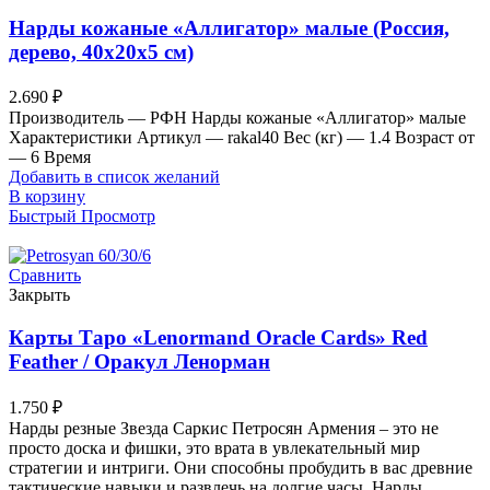
Нарды кожаные «Аллигатор» малые (Россия,
дерево, 40х20х5 см)
2.690
₽
Производитель — РФН Нарды кожаные «Аллигатор» малые
Характеристики Артикул — rakal40 Вес (кг) — 1.4 Возраст от
— 6 Время
Добавить в список желаний
В корзину
Быстрый Просмотр
Сравнить
Закрыть
Карты Таро «Lenormand Oracle Cards» Red
Feather / Оракул Ленорман
1.750
₽
Нарды резные Звезда Саркис Петросян Армения – это не
просто доска и фишки, это врата в увлекательный мир
стратегии и интриги. Они способны пробудить в вас древние
тактические навыки и развлечь на долгие часы. Нарды