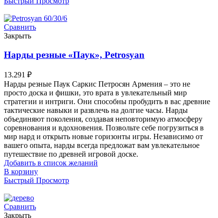
Быстрый Просмотр
Сравнить
Закрыть
Нарды резные «Паук», Petrosyan
13.291
₽
Нарды резные Паук Саркис Петросян Армения – это не
просто доска и фишки, это врата в увлекательный мир
стратегии и интриги. Они способны пробудить в вас древние
тактические навыки и развлечь на долгие часы. Нарды
объединяют поколения, создавая неповторимую атмосферу
соревнования и вдохновения. Позвольте себе погрузиться в
мир нард и открыть новые горизонты игры. Независимо от
вашего опыта, нарды всегда предложат вам увлекательное
путешествие по древней игровой доске.
Добавить в список желаний
В корзину
Быстрый Просмотр
Сравнить
Закрыть