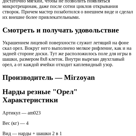
достаточно мягкий, чтобы не позволить появляться
микротрещинам, даже после сотни циклов открывания
створок. Причем мастер позаботился о внешнем виде и сделал
их внешне более привлекательными.
Смотреть и получать удовольствие
Украшением лицевой поверхности служит летящий на фоне
скал орел. Вокруг него выполнено мелкое рифление, как и на
задней стороне доски. Тут же расположилось поле для игры в
шашки, размером 8х8 клеток. Внутри вырезан двухглавый
орел, а от каждой ячейки отходит каплевидный узор.
Производитель — Mirzoyan
Нарды резные "Орел"
Характеристики
Артикул — am023
Вес (кг) — 4
Вид — нарды + шашки 2 в 1