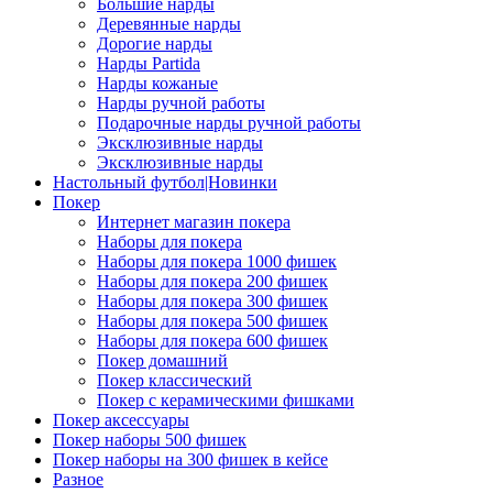
Большие нарды
Деревянные нарды
Дорогие нарды
Нарды Partida
Нарды кожаные
Нарды ручной работы
Подарочные нарды ручной работы
Эксклюзивные нарды
Эксклюзивные нарды
Настольный футбол|Новинки
Покер
Интернет магазин покера
Наборы для покера
Наборы для покера 1000 фишек
Наборы для покера 200 фишек
Наборы для покера 300 фишек
Наборы для покера 500 фишек
Наборы для покера 600 фишек
Покер домашний
Покер классический
Покер с керамическими фишками
Покер аксессуары
Покер наборы 500 фишек
Покер наборы на 300 фишек в кейсе
Разное