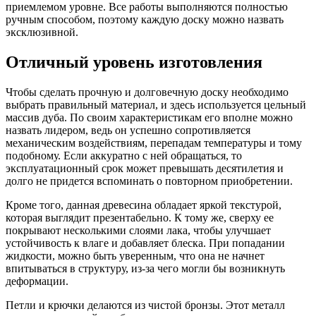
приемлемом уровне. Все работы выполняются полностью
ручным способом, поэтому каждую доску можно назвать
эксклюзивной.
Отличный уровень изготовления
Чтобы сделать прочную и долговечную доску необходимо
выбрать правильный материал, и здесь используется цельный
массив дуба. По своим характеристикам его вполне можно
назвать лидером, ведь он успешно сопротивляется
механическим воздействиям, перепадам температуры и тому
подобному. Если аккуратно с ней обращаться, то
эксплуатационный срок может превышать десятилетия и
долго не придется вспоминать о повторном приобретении.
Кроме того, данная древесина обладает яркой текстурой,
которая выглядит презентабельно. К тому же, сверху ее
покрывают несколькими слоями лака, чтобы улучшает
устойчивость к влаге и добавляет блеска. При попадании
жидкости, можно быть уверенным, что она не начнет
впитываться в структуру, из-за чего могли бы возникнуть
деформации.
Петли и крючки делаются из чистой бронзы. Этот металл