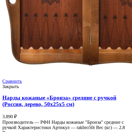
Сравнить
Закрыть
Нарды кожаные «Бронза» средние с ручкой
(Россия, дерево, 50х25х5 см)
3.890
₽
Производитель — РФН Нарды кожаные "Бронза" средние с
ручкой Характеристики Артикул — rakbro50r Вес (кг) — 2.8