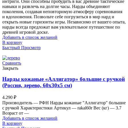
интриги. Они способны пробудить в вас древние тактические
навыки и развлечь на долгие часы. Нарды объединяют
поколения, создавая неповторимую атмосферу соревнования
и вдохновения. Позвольте себе погрузиться в мир нард и
открыть новые горизонты игры. Независимо от вашего опыта,
нарды всегда предложат вам увлекательное путешествие по
древней игровой доске.
Добавить в список желаний
В корзину
Быстрый Просмотр
Сравнить
Закрыть
Нарды кожаные «Аллигатор» большие с ручкой
(Россия, дерево, 60х30х5 см)
4.290
₽
Производитель — РФН Нарды кожаные "Аллигатор" большие
с ручкой Характеристики Артикул — rakal60r Вес (кг) — 3.7
Возраст от —
Добавить в список желаний
В корзину