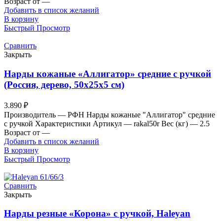
Возраст от —
Добавить в список желаний
В корзину
Быстрый Просмотр
Сравнить
Закрыть
Нарды кожаные «Аллигатор» средние с ручкой
(Россия, дерево, 50х25х5 см)
3.890
₽
Производитель — РФН Нарды кожаные "Аллигатор" средние
с ручкой Характеристики Артикул — rakal50r Вес (кг) — 2.5
Возраст от —
Добавить в список желаний
В корзину
Быстрый Просмотр
Сравнить
Закрыть
Нарды резные «Корона» с ручкой, Haleyan