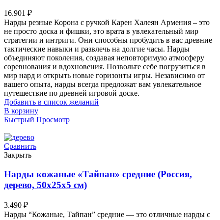
16.901
₽
Нарды резные Корона с ручкой Карен Халеян Армения – это
не просто доска и фишки, это врата в увлекательный мир
стратегии и интриги. Они способны пробудить в вас древние
тактические навыки и развлечь на долгие часы. Нарды
объединяют поколения, создавая неповторимую атмосферу
соревнования и вдохновения. Позвольте себе погрузиться в
мир нард и открыть новые горизонты игры. Независимо от
вашего опыта, нарды всегда предложат вам увлекательное
путешествие по древней игровой доске.
Добавить в список желаний
В корзину
Быстрый Просмотр
Сравнить
Закрыть
Нарды кожаные «Тайпан» средние (Россия,
дерево, 50х25х5 см)
3.490
₽
Нарды “Кожаные, Тайпан” средние — это отличные нарды с