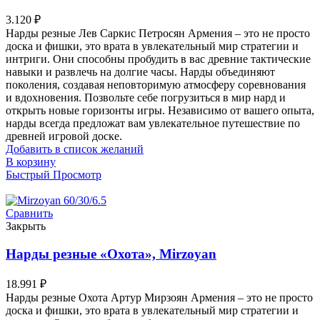
3.120
₽
Нарды резные Лев Саркис Петросян Армения – это не просто
доска и фишки, это врата в увлекательный мир стратегии и
интриги. Они способны пробудить в вас древние тактические
навыки и развлечь на долгие часы. Нарды объединяют
поколения, создавая неповторимую атмосферу соревнования
и вдохновения. Позвольте себе погрузиться в мир нард и
открыть новые горизонты игры. Независимо от вашего опыта,
нарды всегда предложат вам увлекательное путешествие по
древней игровой доске.
Добавить в список желаний
В корзину
Быстрый Просмотр
Сравнить
Закрыть
Нарды резные «Охота», Mirzoyan
18.991
₽
Нарды резные Охота Артур Мирзоян Армения – это не просто
доска и фишки, это врата в увлекательный мир стратегии и