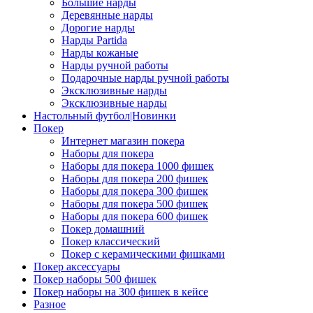
Большие нарды
Деревянные нарды
Дорогие нарды
Нарды Partida
Нарды кожаные
Нарды ручной работы
Подарочные нарды ручной работы
Эксклюзивные нарды
Эксклюзивные нарды
Настольный футбол|Новинки
Покер
Интернет магазин покера
Наборы для покера
Наборы для покера 1000 фишек
Наборы для покера 200 фишек
Наборы для покера 300 фишек
Наборы для покера 500 фишек
Наборы для покера 600 фишек
Покер домашний
Покер классический
Покер с керамическими фишками
Покер аксессуары
Покер наборы 500 фишек
Покер наборы на 300 фишек в кейсе
Разное