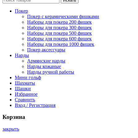
Искать
Покер
Покер с керамическими фишками
Наборы для покера 200 фишек
Наборы для покера 300 фишек
Наборы для покера 500 фишек
Наборы для покера 600 фишек
Наборы для покера 1000 фишек
Покер аксессуары
Нарды
Армянские нарды
Нарды кожаные
Нарды ручной работы
Мини гольф
Шахматы
Шашки
Избранное
Сравнить
Вход / Регистрация
Корзина
закрыть