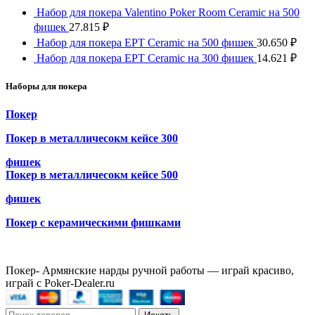
Набор для покера Valentino Poker Room Ceramic на 500
фишек
27.815
₽
Набор для покера EPT Ceramic на 500 фишек
30.650
₽
Набор для покера EPT Ceramic на 300 фишек
14.621
₽
Наборы для покера
Покер
Покер в металличесокм кейсе 300
фишек
Покер в металличесокм кейсе 500
фишек
Покер с керамическими фишками
Покер- Армянские нарды ручной работы — играй красиво,
играй с Poker-Dealer.ru