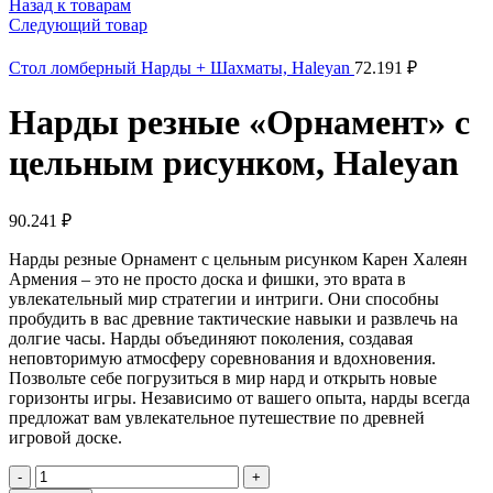
Назад к товарам
Следующий товар
Стол ломберный Нарды + Шахматы, Haleyan
72.191
₽
Нарды резные «Орнамент» с
цельным рисунком, Haleyan
90.241
₽
Нарды резные Орнамент с цельным рисунком Карен Халеян
Армения – это не просто доска и фишки, это врата в
увлекательный мир стратегии и интриги. Они способны
пробудить в вас древние тактические навыки и развлечь на
долгие часы. Нарды объединяют поколения, создавая
неповторимую атмосферу соревнования и вдохновения.
Позвольте себе погрузиться в мир нард и открыть новые
горизонты игры. Независимо от вашего опыта, нарды всегда
предложат вам увлекательное путешествие по древней
игровой доске.
Количество