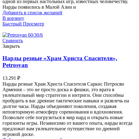
одной из первых настольных игр, известных человечеству.
Нарды появились в Малой Азии и
Добавить в список желаний
В корзину
Быстрый Просмотр
Сравнить
Закрыть
Нарды резные «Храм Христа Спасителя»,
Petrosyan
13.291
₽
Нарды резные Храм Христа Спасителя Саркис Петросян
Армения – это не просто доска и фишки, это врата в
увлекательный мир стратегии и интриги. Они способны
пробудить в вас древние тактические навыки и развлечь на
долгие часы. Нарды объединяют поколения, создавая
неповторимую атмосферу соревнования и вдохновения.
Позвольте себе погрузиться в мир нард и открыть новые
горизонты игры. Независимо от вашего опыта, нарды всегда
предложат вам увлекательное путешествие по древней
игровой доске.