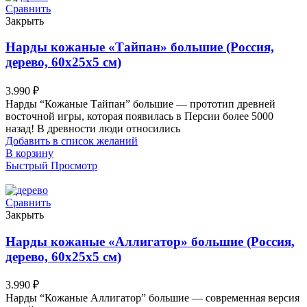
Сравнить
Закрыть
Нарды кожаные «Тайпан» большие (Россия,
дерево, 60х25х5 см)
3.990
₽
Нарды “Кожаные Тайпан” большие — прототип древней
восточной игры, которая появилась в Персии более 5000
назад! В древности люди относились
Добавить в список желаний
В корзину
Быстрый Просмотр
Сравнить
Закрыть
Нарды кожаные «Аллигатор» большие (Россия,
дерево, 60х25х5 см)
3.990
₽
Нарды “Кожаные Аллигатор” большие — современная версия