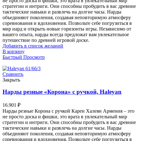
не просто доска и фишки, это врата в увлекательный мир
стратегии и интриги. Они способны пробудить в вас древние
тактические навыки и развлечь на долгие часы. Нарды
объединяют поколения, создавая неповторимую атмосферу
соревнования и вдохновения. Позвольте себе погрузиться в
мир нард и открыть новые горизонты игры. Независимо от
вашего опыта, нарды всегда предложат вам увлекательное
путешествие по древней игровой доске.
Добавить в список желаний
В корзину
Быстрый Просмотр
Сравнить
Закрыть
Нарды резные «Корона» с ручкой, Haleyan
16.901
₽
Нарды резные Корона с ручкой Карен Халеян Армения – это
не просто доска и фишки, это врата в увлекательный мир
стратегии и интриги. Они способны пробудить в вас древние
тактические навыки и развлечь на долгие часы. Нарды
объединяют поколения, создавая неповторимую атмосферу
соревнования и вдохновения. Позвольте себе погрузиться в