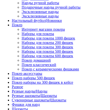
Нарды ручной работы
Подарочные нарды ручной работы
Эксклюзивные нарды
Эксклюзивные нарды
Настольный футбол|Новинки
Покер
Интернет магазин покера
Наборы для покера
Наборы для покера 1000 фишек
Наборы для покера 200 фишек
Наборы для покера 300 фишек
Наборы для покера 500 фишек
Наборы для покера 600 фишек
Покер домашний
Покер классический
Покер с керамическими фишками
Покер аксессуары
Покер наборы 500 фишек
Покер наборы на 300 фишек в кейсе
Разное
Резные нарды|Нарды
Резные шахматы|Шахматы
Сувенирные шахматы|Шахматы
Фишки для нард
Шахматы