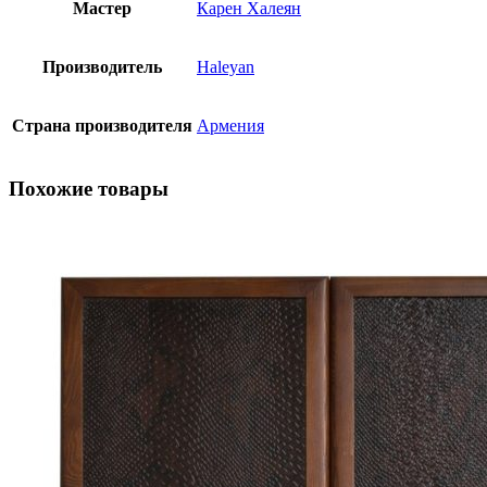
Мастер
Карен Халеян
Производитель
Haleyan
Страна производителя
Армения
Похожие товары