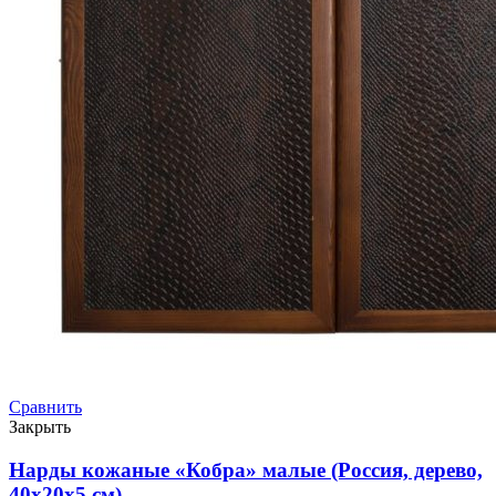
Сравнить
Закрыть
Нарды кожаные «Кобра» малые (Россия, дерево,
40х20х5 см)