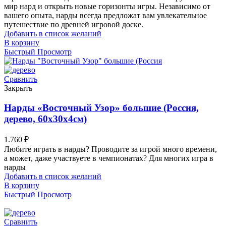
мир нард и открыть новые горизонты игры. Независимо от
вашего опыта, нарды всегда предложат вам увлекательное
путешествие по древней игровой доске.
Добавить в список желаний
В корзину
Быстрый Просмотр
Сравнить
Закрыть
Нарды «Восточный Узор» большие (Россия,
дерево, 60х30х4см)
1.760
₽
Любите играть в нарды? Проводите за игрой много времени,
а может, даже участвуете в чемпионатах? Для многих игра в
нарды
Добавить в список желаний
В корзину
Быстрый Просмотр
Сравнить