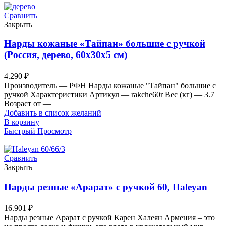
Сравнить
Закрыть
Нарды кожаные «Тайпан» большие с ручкой
(Россия, дерево, 60х30х5 см)
4.290
₽
Производитель — РФН Нарды кожаные "Тайпан" большие с
ручкой Характеристики Артикул — rakche60r Вес (кг) — 3.7
Возраст от —
Добавить в список желаний
В корзину
Быстрый Просмотр
Сравнить
Закрыть
Нарды резные «Арарат» с ручкой 60, Haleyan
16.901
₽
Нарды резные Арарат с ручкой Карен Халеян Армения – это