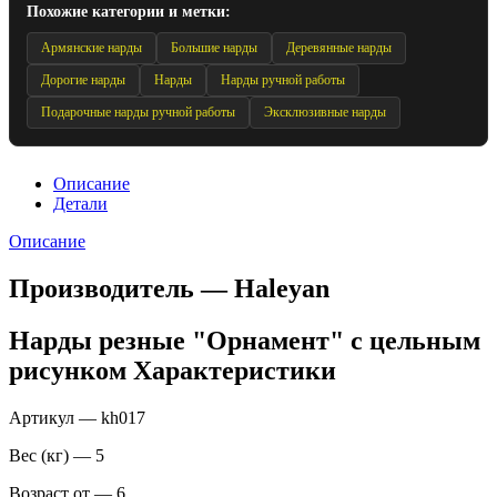
Похожие категории и метки:
Армянские нарды
Большие нарды
Деревянные нарды
Дорогие нарды
Нарды
Нарды ручной работы
Подарочные нарды ручной работы
Эксклюзивные нарды
Описание
Детали
Описание
Производитель — Haleyan
Нарды резные "Орнамент" с цельным
рисунком Характеристики
Артикул — kh017
Вес (кг) — 5
Возраст от — 6