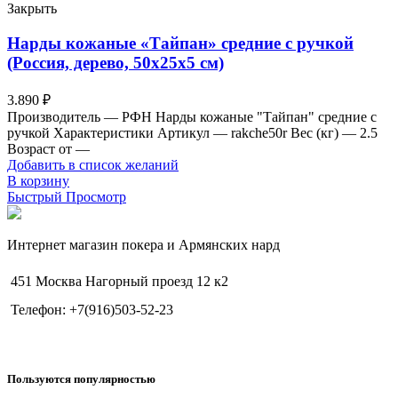
Закрыть
Нарды кожаные «Тайпан» средние с ручкой
(Россия, дерево, 50х25х5 см)
3.890
₽
Производитель — РФН Нарды кожаные "Тайпан" средние с
ручкой Характеристики Артикул — rakche50r Вес (кг) — 2.5
Возраст от —
Добавить в список желаний
В корзину
Быстрый Просмотр
Интернет магазин покера и Армянских нард
451 Москва Нагорный проезд 12 к2
Телефон: +7(916)503-52-23
Пользуются популярностью