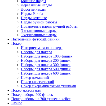
Большие нарды
Деревянные нарды
Дорогие нарды
Нарды Partida
Нарды кожаные
Нарды ручной работы
Подарочные нарды ручной работы
Эксклюзивные нарды
Эксклюзивные нарды
Настольный футбол|Новинки
Покер
Интернет магазин покера
Наборы для покера
Наборы для покера 1000 фишек
Наборы для покера 200 фишек
Наборы для покера 300 фишек
Наборы для покера 500 фишек
Наборы для покера 600 фишек
Покер домашний
Покер классический
Покер с керамическими фишками
Покер аксессуары
Покер наборы 500 фишек
Покер наборы на 300 фишек в кейсе
Разное