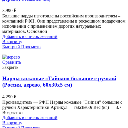
3.990
₽
Большие нарды изготовлены российским производителем –
компанией РФН. Они представлены в роскошном подарочном
исполнении с применением дорогих натуральных
материалов. Основной
Добавить в список желаний
В корзину
Быстрый Просмотр
Сравнить
Закрыть
Нарды кожаные «Тайпан» большие с ручкой
(Россия, дерево, 60х30х5 см)
4.290
₽
Производитель — РФН Нарды кожаные "Тайпан" большие с
ручкой Характеристики Артикул — rakche60r Вес (кг) — 3.7
Возраст от —
Добавить в список желаний
В корзину
Быстрый Просмотр