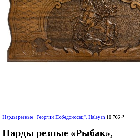
Нарды резные "Георгий Победоносец", Haleyan
18.706
₽
Нарды резные «Рыбак»,