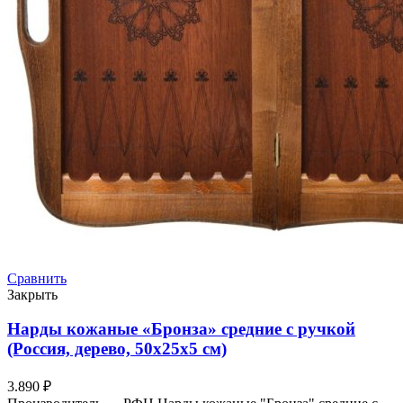
Сравнить
Закрыть
Нарды кожаные «Бронза» средние с ручкой
(Россия, дерево, 50х25х5 см)
3.890
₽