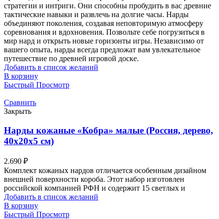
стратегии и интриги. Они способны пробудить в вас древние
тактические навыки и развлечь на долгие часы. Нарды
объединяют поколения, создавая неповторимую атмосферу
соревнования и вдохновения. Позвольте себе погрузиться в
мир нард и открыть новые горизонты игры. Независимо от
вашего опыта, нарды всегда предложат вам увлекательное
путешествие по древней игровой доске.
Добавить в список желаний
В корзину
Быстрый Просмотр
Сравнить
Закрыть
Нарды кожаные «Кобра» малые (Россия, дерево,
40х20х5 см)
2.690
₽
Комплект кожаных нардов отличается особенным дизайном
внешней поверхности короба. Этот набор изготовлен
российской компанией РФН и содержит 15 светлых и
Добавить в список желаний
В корзину
Быстрый Просмотр