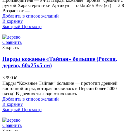
Производитель — РФН Нарды кожаные "Бронза" средние с
ручкой Характеристики Артикул — rakbro50r Вес (кг) — 2.8
Возраст от —
Добавить в список желаний
В корзину
Быстрый Просмотр
Сравнить
Закрыть
Нарды кожаные «Тайпан» большие (Россия,
дерево, 60х25х5 см)
3.990
₽
Нарды “Кожаные Тайпан” большие — прототип древней
восточной игры, которая появилась в Персии более 5000
назад! В древности люди относились
Добавить в список желаний
В корзину
Быстрый Просмотр
Сравнить
Закрыть