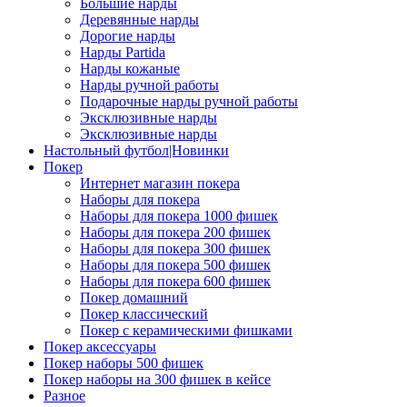
Большие нарды
Деревянные нарды
Дорогие нарды
Нарды Partida
Нарды кожаные
Нарды ручной работы
Подарочные нарды ручной работы
Эксклюзивные нарды
Эксклюзивные нарды
Настольный футбол|Новинки
Покер
Интернет магазин покера
Наборы для покера
Наборы для покера 1000 фишек
Наборы для покера 200 фишек
Наборы для покера 300 фишек
Наборы для покера 500 фишек
Наборы для покера 600 фишек
Покер домашний
Покер классический
Покер с керамическими фишками
Покер аксессуары
Покер наборы 500 фишек
Покер наборы на 300 фишек в кейсе
Разное