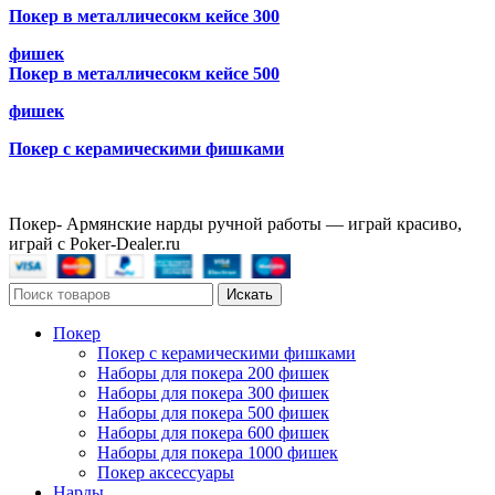
Покер в металличесокм кейсе 300
фишек
Покер в металличесокм кейсе 500
фишек
Покер с керамическими фишками
Покер- Армянские нарды ручной работы — играй красиво,
играй с Poker-Dealer.ru
Искать
Покер
Покер с керамическими фишками
Наборы для покера 200 фишек
Наборы для покера 300 фишек
Наборы для покера 500 фишек
Наборы для покера 600 фишек
Наборы для покера 1000 фишек
Покер аксессуары
Нарды