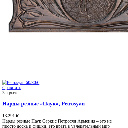
Сравнить
Закрыть
Нарды резные «Паук», Petrosyan
13.291
₽
Нарды резные Паук Саркис Петросян Армения – это не
просто доска и фишки, это врата в увлекательный мир