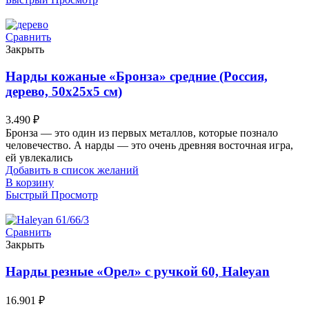
Сравнить
Закрыть
Нарды кожаные «Бронза» средние (Россия,
дерево, 50х25х5 см)
3.490
₽
Бронза — это один из первых металлов, которые познало
человечество. А нарды — это очень древняя восточная игра,
ей увлекались
Добавить в список желаний
В корзину
Быстрый Просмотр
Сравнить
Закрыть
Нарды резные «Орел» с ручкой 60, Haleyan
16.901
₽