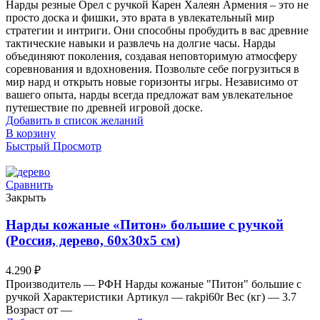
Нарды резные Орел с ручкой Карен Халеян Армения – это не
просто доска и фишки, это врата в увлекательный мир
стратегии и интриги. Они способны пробудить в вас древние
тактические навыки и развлечь на долгие часы. Нарды
объединяют поколения, создавая неповторимую атмосферу
соревнования и вдохновения. Позвольте себе погрузиться в
мир нард и открыть новые горизонты игры. Независимо от
вашего опыта, нарды всегда предложат вам увлекательное
путешествие по древней игровой доске.
Добавить в список желаний
В корзину
Быстрый Просмотр
Сравнить
Закрыть
Нарды кожаные «Питон» большие с ручкой
(Россия, дерево, 60х30х5 см)
4.290
₽
Производитель — РФН Нарды кожаные "Питон" большие с
ручкой Характеристики Артикул — rakpi60r Вес (кг) — 3.7
Возраст от —