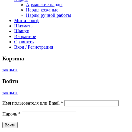
Армянские нарды
Нарды кожаные
Нарды ручной работы
Мини гольф
Шахматы
Шашки
Избранное
Сравнить
Вход / Регистрация
Корзина
закрыть
Войти
закрыть
Имя пользователя или Email
*
Пароль
*
Войти