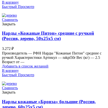
В корзину
Быстрый Просмотр
Сравнить
Закрыть
Нарды «Кожаные Питон» средние с ручкой
(Россия, дерево, 50х25х5 см)
3.272
₽
Производитель — РФН Нарды "Кожаные Питон" средние с
ручкой Характеристики Артикул — rakpi50r Вес (кг) — 2.5
Возраст от —
Добавить в список желаний
В корзину
Быстрый Просмотр
Сравнить
Закрыть
Нарды кожаные «Бронза» большие (Россия,
дерево, 60х25х5 см)