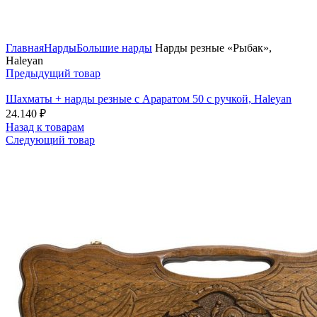
Нажмите, чтобы увеличить
Главная
Нарды
Большие нарды
Нарды резные «Рыбак»,
Haleyan
Предыдущий товар
Шахматы + нарды резные c Араратом 50 с ручкой, Haleyan
24.140
₽
Назад к товарам
Следующий товар