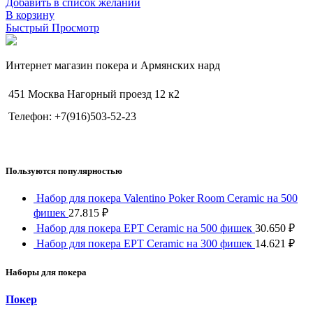
Добавить в список желаний
В корзину
Быстрый Просмотр
Интернет магазин покера и Армянских нард
451 Москва Нагорный проезд 12 к2
Телефон: +7(916)503-52-23
Пользуются популярностью
Набор для покера Valentino Poker Room Ceramic на 500
фишек
27.815
₽
Набор для покера EPT Ceramic на 500 фишек
30.650
₽
Набор для покера EPT Ceramic на 300 фишек
14.621
₽
Наборы для покера
Покер