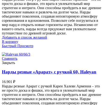
просто доска и фишки, это врата в увлекательный мир
стратегии и интриги. Они способны пробудить в вас древние
тактические навыки и развлечь на долгие часы. Нарды
объединяют поколения, создавая неповторимую атмосферу
соревнования и вдохновения. Позвольте себе погрузиться в
мир нард и открыть новые горизонты игры. Независимо от
вашего опыта, нарды всегда предложат вам увлекательное
путешествие по древней игровой доске.
Добавить в список желаний
В корзину
Быстрый Просмотр
Сравнить
Закрыть
Нарды резные «Арарат» с ручкой 60, Haleyan
16.901
₽
Нарды резные Арарат с ручкой Карен Халеян Армения – это
не просто доска и фишки, это врата в увлекательный мир
стратегии и интриги. Они способны пробудить в вас древние
тактические навыки и развлечь на долгие часы. Нарды
объединяют поколения, создавая неповторимую атмосферу