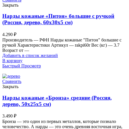
Закрыть
Нарды кожаные «Питон» большие с ручкой
(Россия, дерево, 60х30х5 см)
4.290
₽
Производитель — РФН Нарды кожаные "Питон" большие с
ручкой Характеристики Артикул — rakpi60r Вес (кг) — 3.7
Возраст от —
Добавить в список желаний
В корзину
Быстрый Просмотр
Сравнить
Закрыть
Нарды кожаные «Бронза» средние (Россия,
дерево, 50х25х5 см)
3.490
₽
Бронза — это один из первых металлов, которые познало
человечество. А нарды — это очень древняя восточная игра,