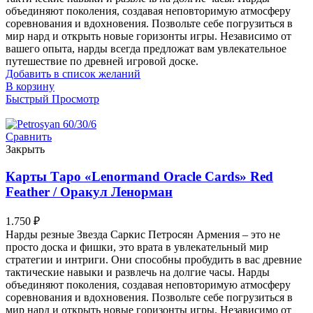
объединяют поколения, создавая неповторимую атмосферу
соревнования и вдохновения. Позвольте себе погрузиться в
мир нард и открыть новые горизонты игры. Независимо от
вашего опыта, нарды всегда предложат вам увлекательное
путешествие по древней игровой доске.
Добавить в список желаний
В корзину
Быстрый Просмотр
Сравнить
Закрыть
Карты Таро «Lenormand Oracle Cards» Red
Feather / Оракул Ленорман
1.750
₽
Нарды резные Звезда Саркис Петросян Армения – это не
просто доска и фишки, это врата в увлекательный мир
стратегии и интриги. Они способны пробудить в вас древние
тактические навыки и развлечь на долгие часы. Нарды
объединяют поколения, создавая неповторимую атмосферу
соревнования и вдохновения. Позвольте себе погрузиться в
мир нард и открыть новые горизонты игры. Независимо от