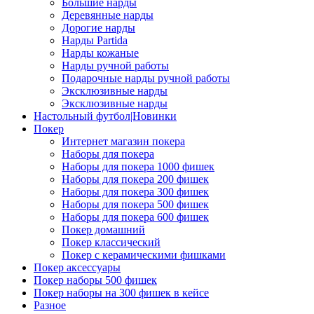
Большие нарды
Деревянные нарды
Дорогие нарды
Нарды Partida
Нарды кожаные
Нарды ручной работы
Подарочные нарды ручной работы
Эксклюзивные нарды
Эксклюзивные нарды
Настольный футбол|Новинки
Покер
Интернет магазин покера
Наборы для покера
Наборы для покера 1000 фишек
Наборы для покера 200 фишек
Наборы для покера 300 фишек
Наборы для покера 500 фишек
Наборы для покера 600 фишек
Покер домашний
Покер классический
Покер с керамическими фишками
Покер аксессуары
Покер наборы 500 фишек
Покер наборы на 300 фишек в кейсе
Разное