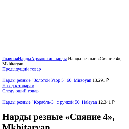
Нажмите, чтобы увеличить
Главная
Нарды
Армянские нарды
Нарды резные «Сияние 4»,
Mkhitaryan
Предыдущий товар
Нарды резные "Золотой Узор 5" 60, Mirzoyan
13.291
₽
Назад к товарам
Следующий товар
Нарды резные "Корабль-3" с ручкой 50, Haleyan
12.341
₽
Нарды резные «Сияние 4»,
Mkhitaryan