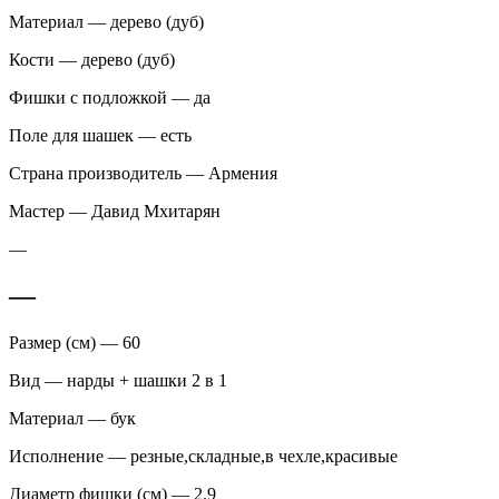
Материал — дерево (дуб)
Кости — дерево (дуб)
Фишки с подложкой — да
Поле для шашек — есть
Страна производитель — Армения
Мастер — Давид Мхитарян
—
—
Размер (см) — 60
Вид — нарды + шашки 2 в 1
Материал — бук
Исполнение — резные,складные,в чехле,красивые
Диаметр фишки (см) — 2.9