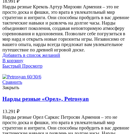
18.991
₽
Нарды резные Кремль Артур Мирзоян Армения – это не
просто доска и фишки, это врата в увлекательный мир
стратегии и интриги. Они способны пробудить в вас древние
тактические навыки и развлечь на долгие часы. Нарды
объединяют поколения, создавая неповторимую атмосферу
соревнования и вдохновения. Позвольте себе погрузиться в
мир нард и открыть новые горизонты игры. Независимо от
вашего опыта, нарды всегда предложат вам увлекательное
путешествие по древней игровой доске.
Добавить в список желаний
В корзину
Быстрый Просмотр
Сравнить
Закрыть
Нарды резные «Орел», Petrosyan
13.291
₽
Нарды резные Орел Саркис Петросян Армения – это не
просто доска и фишки, это врата в увлекательный мир
стратегии и интриги. Они способны пробудить в вас древние
тактические навыки и развлечь на долгие часы. Нарды