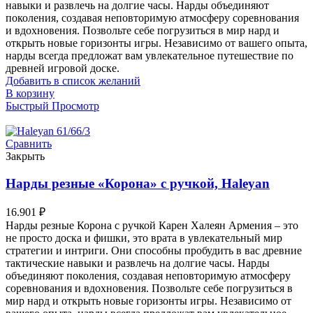
навыки и развлечь на долгие часы. Нарды объединяют
поколения, создавая неповторимую атмосферу соревнования
и вдохновения. Позвольте себе погрузиться в мир нард и
открыть новые горизонты игры. Независимо от вашего опыта,
нарды всегда предложат вам увлекательное путешествие по
древней игровой доске.
Добавить в список желаний
В корзину
Быстрый Просмотр
Сравнить
Закрыть
Нарды резные «Корона» с ручкой, Haleyan
16.901
₽
Нарды резные Корона с ручкой Карен Халеян Армения – это
не просто доска и фишки, это врата в увлекательный мир
стратегии и интриги. Они способны пробудить в вас древние
тактические навыки и развлечь на долгие часы. Нарды
объединяют поколения, создавая неповторимую атмосферу
соревнования и вдохновения. Позвольте себе погрузиться в
мир нард и открыть новые горизонты игры. Независимо от