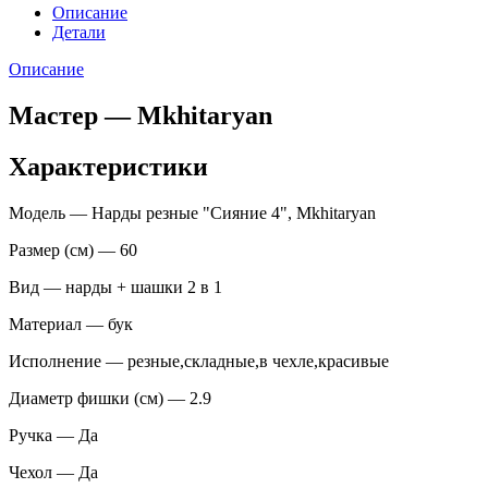
Описание
Детали
Описание
Мастер — Mkhitaryan
Характеристики
Модель — Нарды резные "Сияние 4", Mkhitaryan
Размер (см) — 60
Вид — нарды + шашки 2 в 1
Материал — бук
Исполнение — резные,складные,в чехле,красивые
Диаметр фишки (см) — 2.9
Ручка — Да
Чехол — Да