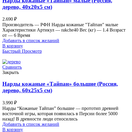
Нарды кожаные «Тайпан» малые (Россия,
дерево, 40х20х5 см)
2.690
₽
Производитель — РФН Нарды кожаные "Тайпан" малые
Характеристики Артикул — rakche40 Вес (кг) — 1.4 Возраст
от — 6 Время
Добавить в список желаний
В корзину
Быстрый Просмотр
Сравнить
Закрыть
Нарды кожаные «Тайпан» большие (Россия,
дерево, 60х25х5 см)
3.990
₽
Нарды “Кожаные Тайпан” большие — прототип древней
восточной игры, которая появилась в Персии более 5000
назад! В древности люди относились
Добавить в список желаний
В корзину