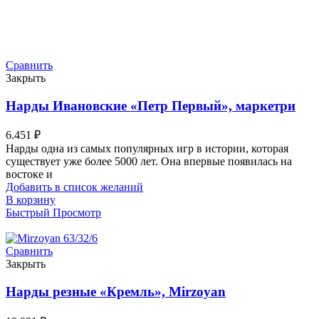
Сравнить
Закрыть
Нарды Ивановские «Петр Первый», маркетри
6.451
₽
Нарды одна из самых популярных игр в истории, которая
существует уже более 5000 лет. Она впервые появилась на
востоке и
Добавить в список желаний
В корзину
Быстрый Просмотр
Сравнить
Закрыть
Нарды резные «Кремль», Mirzoyan