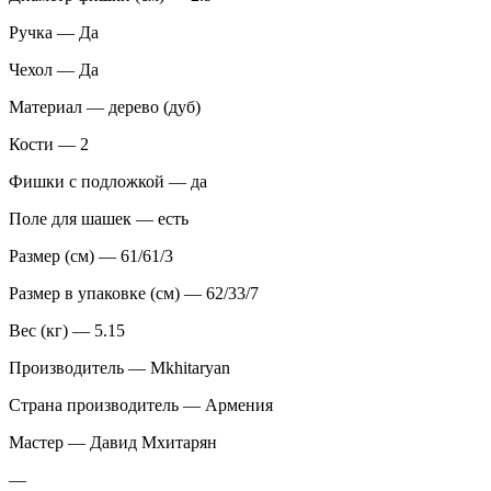
Ручка — Да
Чехол — Да
Материал — дерево (дуб)
Кости — 2
Фишки с подложкой — да
Поле для шашек — есть
Размер (см) — 61/61/3
Размер в упаковке (см) — 62/33/7
Вес (кг) — 5.15
Производитель — Mkhitaryan
Страна производитель — Армения
Мастер — Давид Мхитарян
—