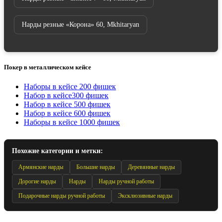
Нарды резные «Корона» 60, Mkhitaryan
Покер в металлическом кейсе
Наборы в кейсе 200 фишек
Набор в кейсе300 фишек
Набор в кейсе 500 фишек
Набор в кейсе 600 фишек
Наборы в кейсе 1000 фишек
Похожие категории и метки:
Армянские нарды
Большие нарды
Деревянные нарды
Дорогие нарды
Нарды
Нарды ручной работы
Подарочные нарды ручной работы
Эксклюзивные нарды