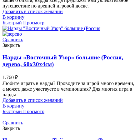
вашего опыта, нарды всегда предложат вам увлекательное
путешествие по древней игровой доске.
Добавить в список желаний
В корзину
Быстрый Просмотр
Сравнить
Закрыть
Нарды «Восточный Узор» большие (Россия,
дерево, 60х30х4см)
1.760
₽
Любите играть в нарды? Проводите за игрой много времени,
а может, даже участвуете в чемпионатах? Для многих игра в
нарды
Добавить в список желаний
В корзину
Быстрый Просмотр
Сравнить
Закрыть