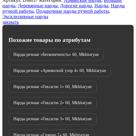
Артикул:
DM037
Категорий:
Армянские нарды
,
Большие
нарды
,
Деревянные нарды
,
Дорогие нарды
,
Нарды
,
Нарды
ручной работы
,
Подарочные нарды ручной работы
,
Эксклюзивные нарды
закрыть
Похожие товары по атрибутам
Нарды резные «Бесконечность» 60, Mkhitaryan
Нарды резные «Армянский узор 4» 60, Mkhitaryan
Нарды резные «Гексагон 1» 60, Mkhitaryan
Нарды резные «Гексагон 2» 60, Mkhitaryan
Нарды резные «Гексагон 3» 60, Mkhitaryan
Нарды резные «Сияние 7» 60, Mkhitaryan