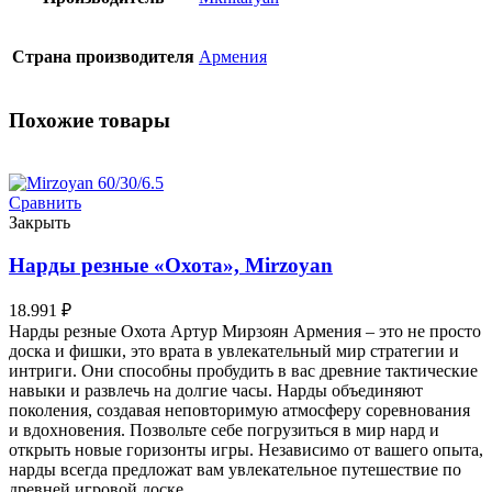
Страна производителя
Армения
Похожие товары
Сравнить
Закрыть
Нарды резные «Охота», Mirzoyan
18.991
₽
Нарды резные Охота Артур Мирзоян Армения – это не просто
доска и фишки, это врата в увлекательный мир стратегии и
интриги. Они способны пробудить в вас древние тактические
навыки и развлечь на долгие часы. Нарды объединяют
поколения, создавая неповторимую атмосферу соревнования
и вдохновения. Позвольте себе погрузиться в мир нард и
открыть новые горизонты игры. Независимо от вашего опыта,
нарды всегда предложат вам увлекательное путешествие по
древней игровой доске.