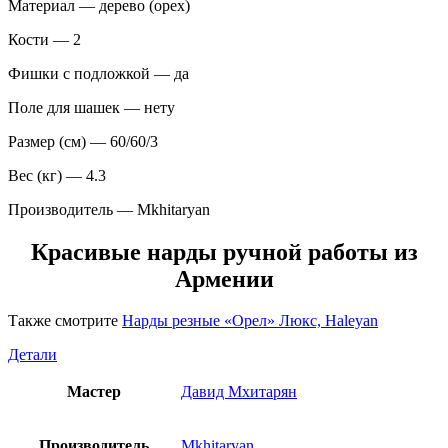
Материал — дерево (орех)
Кости — 2
Фишки с подложкой — да
Поле для шашек — нету
Размер (см) — 60/60/3
Вес (кг) — 4.3
Производитель — Mkhitaryan
Красивые нарды ручной работы из
Армении
Также смотрите
Нарды резные «Орел» Люкс, Haleyan
Детали
Мастер
Давид Мхитарян
Производитель
Mkhitaryan