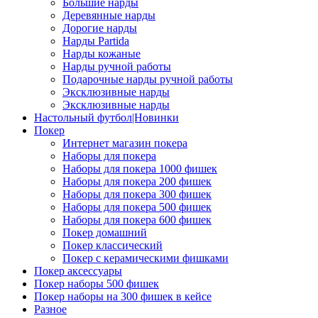
Большие нарды
Деревянные нарды
Дорогие нарды
Нарды Partida
Нарды кожаные
Нарды ручной работы
Подарочные нарды ручной работы
Эксклюзивные нарды
Эксклюзивные нарды
Настольный футбол|Новинки
Покер
Интернет магазин покера
Наборы для покера
Наборы для покера 1000 фишек
Наборы для покера 200 фишек
Наборы для покера 300 фишек
Наборы для покера 500 фишек
Наборы для покера 600 фишек
Покер домашний
Покер классический
Покер с керамическими фишками
Покер аксессуары
Покер наборы 500 фишек
Покер наборы на 300 фишек в кейсе
Разное