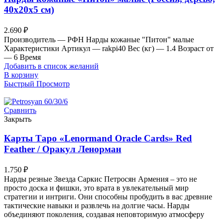
40х20х5 см)
2.690
₽
Производитель — РФН Нарды кожаные "Питон" малые
Характеристики Артикул — rakpi40 Вес (кг) — 1.4 Возраст от
— 6 Время
Добавить в список желаний
В корзину
Быстрый Просмотр
Сравнить
Закрыть
Карты Таро «Lenormand Oracle Cards» Red
Feather / Оракул Ленорман
1.750
₽
Нарды резные Звезда Саркис Петросян Армения – это не
просто доска и фишки, это врата в увлекательный мир
стратегии и интриги. Они способны пробудить в вас древние
тактические навыки и развлечь на долгие часы. Нарды
объединяют поколения, создавая неповторимую атмосферу