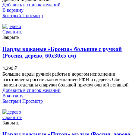
Добавить в список желаний
В корзину
Быстрый Просмотр
Сравнить
Закрыть
Нарды кожаные «Бронза» большие с ручкой
(Россия, дерево, 60х30х5 см)
4.290
₽
Большие нарды ручной работы в дорогом исполнении
изготовлены российской компанией РФН из дерева. Обе
панели отделаны снаружи большой прямоугольной вставкой
Добавить в список желаний
В корзину
Быстрый Просмотр
Сравнить
Закрыть
Нарды кожаные «Питон» малые (Россия, дерево,