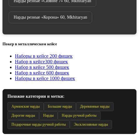
Нарды резные «Сияние 7» 60, Mkhitaryan
Нарды резные «Корона» 60, Mkhitaryan
Покер в металлическом кейсе
Наборы в кейсе 200 фишек
Набор в кейсе300 фишек
Набор в кейсе 500 фишек
Набор в кейсе 600 фишек
Наборы в кейсе 1000 фишек
Похожие категории и метки:
Армянские нарды
Большие нарды
Деревянные нарды
Дорогие нарды
Нарды
Нарды ручной работы
Подарочные нарды ручной работы
Эксклюзивные нарды