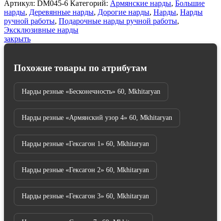
Артикул:
DM045-6
Категорий:
Армянские нарды
,
Большие
нарды
,
Деревянные нарды
,
Дорогие нарды
,
Нарды
,
Нарды
ручной работы
,
Подарочные нарды ручной работы
,
Эксклюзивные нарды
закрыть
Похожие товары по атрибутам
Нарды резные «Бесконечность» 60, Mkhitaryan
Нарды резные «Армянский узор 4» 60, Mkhitaryan
Нарды резные «Гексагон 1» 60, Mkhitaryan
Нарды резные «Гексагон 2» 60, Mkhitaryan
Нарды резные «Гексагон 3» 60, Mkhitaryan