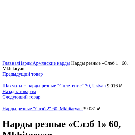
Нажмите, чтобы увеличить
Главная
Нарды
Армянские нарды
Нарды резные «Слэб 1» 60,
Mkhitaryan
Предыдущий товар
Шахматы + нарды резные "Сплетение" 30, Ustyan
9.016
₽
Назад к товарам
Следующий товар
Нарды резные "Слэб 2" 60, Mkhitaryan
39.081
₽
Нарды резные «Слэб 1» 60,
Mkhitaryan