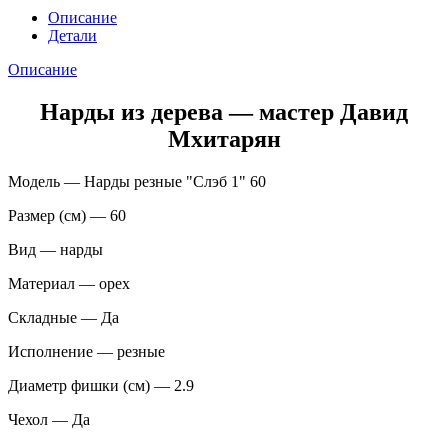
Описание
Детали
Описание
Нарды из дерева — мастер Давид
Мхитарян
Модель — Нарды резные "Слэб 1" 60
Размер (см) — 60
Вид — нарды
Материал — орех
Складные — Да
Исполнение — резные
Диаметр фишки (см) — 2.9
Чехол — Да