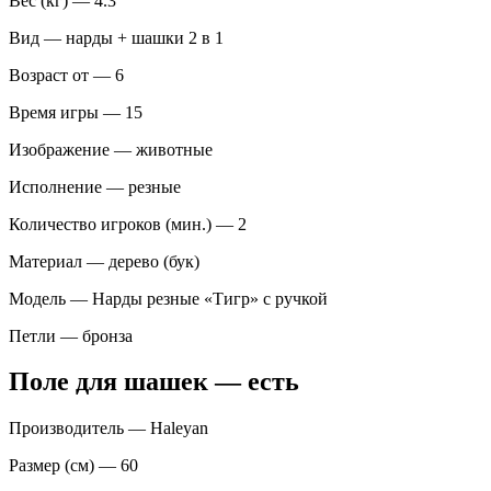
Вес (кг) — 4.3
Вид — нарды + шашки 2 в 1
Возраст от — 6
Время игры — 15
Изображение — животные
Исполнение — резные
Количество игроков (мин.) — 2
Материал — дерево (бук)
Модель — Нарды резные «Тигр» с ручкой
Петли — бронза
Поле для шашек — есть
Производитель — Haleyan
Размер (см) — 60