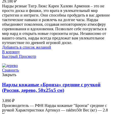
29.180
₽
Нарды резные Тигр Люкс Карен Халеян Армения – это не
просто доска и фишки, это врата в увлекательный мир
стратегии и интриги. Они способны пробудить в вас древние
тактические навыки и развлечь на долгие часы. Нарды
объединяют поколения, создавая неповторимую атмосферу
соревнования и вдохновения. Позвольте себе погрузиться в
мир нард и открыть новые горизонты игры. Независимо от
вашего опыта, нарды всегда предложат вам увлекательное
путешествие по древней игровой доске.
Добавить в список желаний
В корзину
Быстрый Просмотр
Сравнить
Закрыть
Нарды кожаные «Бронза» средние с ручкой
(Россия, дерево, 50х25х5 см)
3.890
₽
Производитель — РФН Нарды кожаные "Бронза" средние с
ручкой Характеристики Артикул — rakbro50r Вес (кг) — 2.8