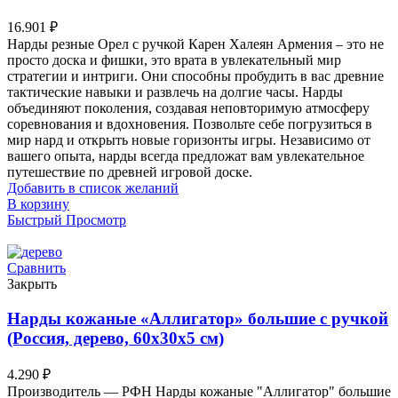
16.901
₽
Нарды резные Орел с ручкой Карен Халеян Армения – это не
просто доска и фишки, это врата в увлекательный мир
стратегии и интриги. Они способны пробудить в вас древние
тактические навыки и развлечь на долгие часы. Нарды
объединяют поколения, создавая неповторимую атмосферу
соревнования и вдохновения. Позвольте себе погрузиться в
мир нард и открыть новые горизонты игры. Независимо от
вашего опыта, нарды всегда предложат вам увлекательное
путешествие по древней игровой доске.
Добавить в список желаний
В корзину
Быстрый Просмотр
Сравнить
Закрыть
Нарды кожаные «Аллигатор» большие с ручкой
(Россия, дерево, 60х30х5 см)
4.290
₽
Производитель — РФН Нарды кожаные "Аллигатор" большие