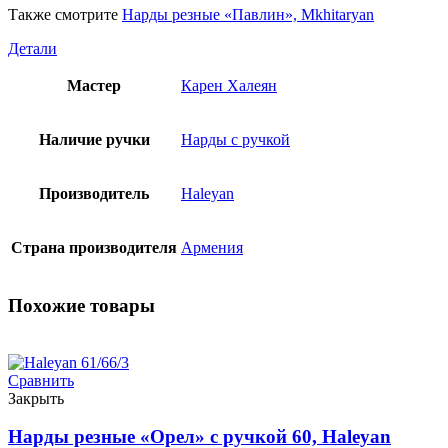
Также смотрите
Нарды резные «Павлин», Mkhitaryan
Детали
Мастер
Карен Халеян
Наличие ручки
Нарды с ручкой
Производитель
Haleyan
Страна производителя
Армения
Похожие товары
Сравнить
Закрыть
Нарды резные «Орел» с ручкой 60, Haleyan