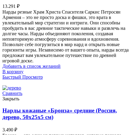
13.291
₽
Нарды резные Храм Христа Спасителя Саркис Петросян
Армения – это не просто доска и фишки, это врата в
увлекательный мир стратегии и интриги. Они способны
пробудить в вас древние тактические навыки и развлечь на
долгие часы. Нарды объединяют поколения, создавая
неповторимую атмосферу соревнования и вдохновения.
Позвольте себе погрузиться в мир нард и открыть новые
горизонты игры. Независимо от вашего опыта, нарды всегда
предложат вам увлекательное путешествие по древней
игровой доске.
Добавить в список желаний
В корзину
Быстрый Просмотр
Сравнить
Закрыть
Нарды кожаные «Бронза» средние (Россия,
дерево, 50х25х5 см)
3.490
₽