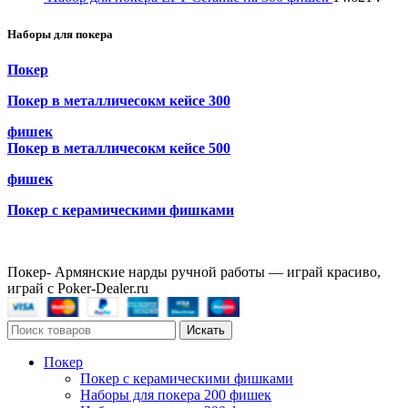
Наборы для покера
Покер
Покер в металличесокм кейсе 300
фишек
Покер в металличесокм кейсе 500
фишек
Покер с керамическими фишками
Покер- Армянские нарды ручной работы — играй красиво,
играй с Poker-Dealer.ru
Искать
Покер
Покер с керамическими фишками
Наборы для покера 200 фишек