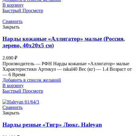
В корзину
Быстрый Просмотр
Сравнить
Закрыть
Нарды кожаные «Аллигатор» малые (Россия,
дерево, 40х20х5 см)
2.690
₽
Производитель — РФН Нарды кожаные «Аллигатор» малые
Характеристики Артикул — rakal40 Вес (кг) — 1.4 Возраст от
— 6 Время
Добавить в список желаний
В корзину
Быстрый Просмотр
Сравнить
Закрыть
Нарды резные «Тигр» Люкс, Haleyan