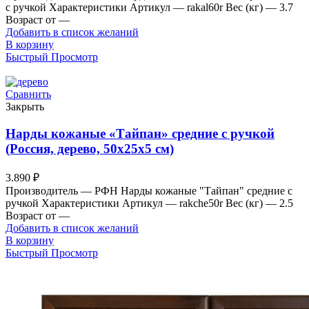
с ручкой Характеристики Артикул — rakal60r Вес (кг) — 3.7
Возраст от —
Добавить в список желаний
В корзину
Быстрый Просмотр
Сравнить
Закрыть
Нарды кожаные «Тайпан» средние с ручкой
(Россия, дерево, 50х25х5 см)
3.890
₽
Производитель — РФН Нарды кожаные "Тайпан" средние с
ручкой Характеристики Артикул — rakche50r Вес (кг) — 2.5
Возраст от —
Добавить в список желаний
В корзину
Быстрый Просмотр