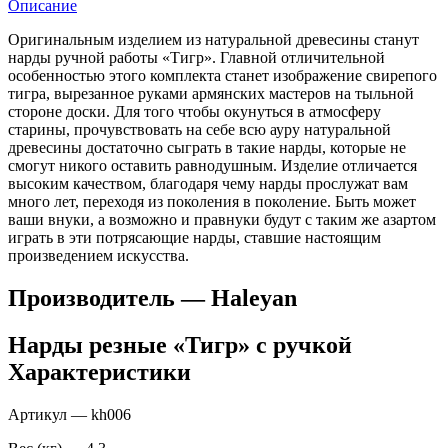
Описание
Оригинальным изделием из натуральной древесины станут
нарды ручной работы «Тигр». Главной отличительной
особенностью этого комплекта станет изображение свирепого
тигра, вырезанное руками армянских мастеров на тыльной
стороне доски. Для того чтобы окунуться в атмосферу
старины, прочувствовать на себе всю ауру натуральной
древесины достаточно сыграть в такие нарды, которые не
смогут никого оставить равнодушным. Изделие отличается
высоким качеством, благодаря чему нарды прослужат вам
много лет, переходя из поколения в поколение. Быть может
ваши внуки, а возможно и правнуки будут с таким же азартом
играть в эти потрясающие нарды, ставшие настоящим
произведением искусства.
Производитель — Haleyan
Нарды резные «Тигр» с ручкой
Характеристики
Артикул — kh006