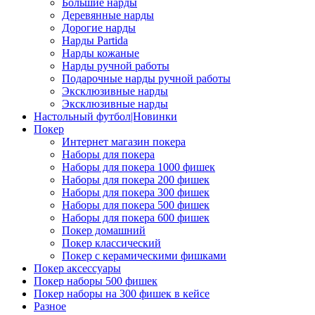
Большие нарды
Деревянные нарды
Дорогие нарды
Нарды Partida
Нарды кожаные
Нарды ручной работы
Подарочные нарды ручной работы
Эксклюзивные нарды
Эксклюзивные нарды
Настольный футбол|Новинки
Покер
Интернет магазин покера
Наборы для покера
Наборы для покера 1000 фишек
Наборы для покера 200 фишек
Наборы для покера 300 фишек
Наборы для покера 500 фишек
Наборы для покера 600 фишек
Покер домашний
Покер классический
Покер с керамическими фишками
Покер аксессуары
Покер наборы 500 фишек
Покер наборы на 300 фишек в кейсе
Разное