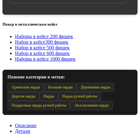
Покер в металлическом кейсе
Наборы в кейсе 200 фишек
Набор в кейсе300 фишек
Набор в кейсе 500 фишек
Набор в кейсе 600 фишек
Наборы в кейсе 1000 фишек
Похожие категории и метки:
Армянские нарды
Большие нарды
Деревянные нарды
Дорогие нарды
Нарды
Нарды ручной работы
Подарочные нарды ручной работы
Эксклюзивные нарды
Описание
Детали