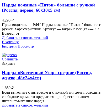
Нарды кожаные «Питон» большие с ручкой
(Россия, дерево, 60х30х5 см)
4.290
₽
Производитель — РФН Нарды кожаные "Питон" большие с
ручкой Характеристики Артикул — rakpi60r Вес (кг) — 3.7
Возраст от —
Добавить в список желаний
В корзину
Быстрый Просмотр
Сравнить
Закрыть
Нарды «Восточный Узор» средние (Россия,
дерево, 48х24х4см)
1.850
₽
Если вы хотите с интересом и с пользой для дела проводить
свободное время, то предлагаем приобрести в нашем
интернет-магазине нарды
Добавить в список желаний