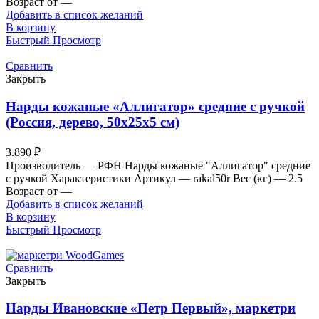
Возраст от —
Добавить в список желаний
В корзину
Быстрый Просмотр
Сравнить
Закрыть
Нарды кожаные «Аллигатор» средние с ручкой
(Россия, дерево, 50х25х5 см)
3.890
₽
Производитель — РФН Нарды кожаные "Аллигатор" средние
с ручкой Характеристики Артикул — rakal50r Вес (кг) — 2.5
Возраст от —
Добавить в список желаний
В корзину
Быстрый Просмотр
Сравнить
Закрыть
Нарды Ивановские «Петр Первый», маркетри