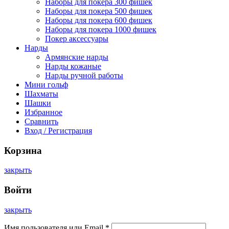
Наборы для покера 300 фишек
Наборы для покера 500 фишек
Наборы для покера 600 фишек
Наборы для покера 1000 фишек
Покер аксессуары
Нарды
Армянские нарды
Нарды кожаные
Нарды ручной работы
Мини гольф
Шахматы
Шашки
Избранное
Сравнить
Вход / Регистрация
Корзина
закрыть
Войти
закрыть
Имя пользователя или Email
*