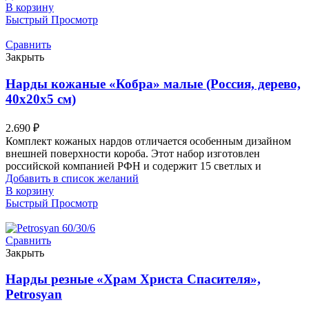
В корзину
Быстрый Просмотр
Сравнить
Закрыть
Нарды кожаные «Кобра» малые (Россия, дерево,
40х20х5 см)
2.690
₽
Комплект кожаных нардов отличается особенным дизайном
внешней поверхности короба. Этот набор изготовлен
российской компанией РФН и содержит 15 светлых и
Добавить в список желаний
В корзину
Быстрый Просмотр
Сравнить
Закрыть
Нарды резные «Храм Христа Спасителя»,
Petrosyan