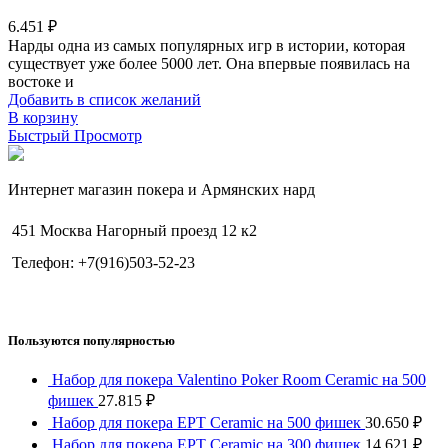
6.451
₽
Нарды одна из самых популярных игр в истории, которая
существует уже более 5000 лет. Она впервые появилась на
востоке и
Добавить в список желаний
В корзину
Быстрый Просмотр
Интернет магазин покера и Армянских нард
451 Москва Нагорный проезд 12 к2
Телефон: +7(916)503-52-23
Пользуются популярностью
Набор для покера Valentino Poker Room Ceramic на 500
фишек
27.815
₽
Набор для покера EPT Ceramic на 500 фишек
30.650
₽
Набор для покера EPT Ceramic на 300 фишек
14.621
₽