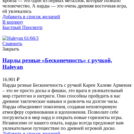
Бронза — это один из первых металлов, которые познало
человечество. А нарды — это очень древняя восточная игра,
ей увлекались
Добавить в список желаний
В корзину
Быстрый Просмотр
Сравнить
Закрыть
Нарды резные «Бесконечность» с ручкой,
Haleyan
16.901
₽
Нарды резные Бесконечность с ручкой Карен Халеян Армения
– это не просто доска и фишки, это врата в увлекательный
мир стратегии и интриги. Они способны пробудить в вас
древние тактические навыки и развлечь на долгие часы.
Нарды объединяют поколения, создавая неповторимую
атмосферу соревнования и вдохновения. Позвольте себе
погрузиться в мир нард и открыть новые горизонты игры.
Независимо от вашего опыта, нарды всегда предложат вам
увлекательное путешествие по древней игровой доске.
Добавить в список желаний