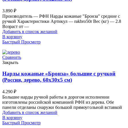
3.890
₽
Производитель — РФН Нарды кожаные "Бронза" средние с
ручкой Характеристики Артикул — rakbro50r Вес (кг) — 2.8
Возраст от —
Добавить в список желаний
В корзину
Быстрый Просмотр
Сравнить
Закрыть
Нарды кожаные «Бронза» большие с ручкой
(Россия, дерево, 60х30х5 см)
4.290
₽
Большие нарды ручной работы в дорогом исполнении
изготовлены российской компанией РФН из дерева. Обе
панели отделаны снаружи большой прямоугольной вставкой
Добавить в список желаний
В корзину
Быстрый Просмотр