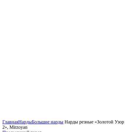
Нажмите, чтобы увеличить
Главная
Нарды
Большие нарды
Нарды резные «Золотой Узор
2», Mirzoyan