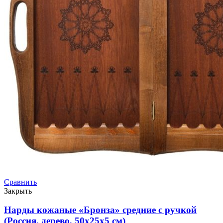
Сравнить
Закрыть
Нарды кожаные «Бронза» средние с ручкой
(Россия, дерево, 50х25х5 см)