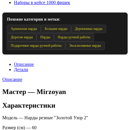
Наборы в кейсе 1000 фишек
Похожие категории и метки:
Армянские нарды
Большие нарды
Деревянные нарды
Дорогие нарды
Нарды
Нарды ручной работы
Подарочные нарды ручной работы
Эксклюзивные нарды
Описание
Детали
Описание
Мастер — Mirzoyan
Характеристики
Модель — Нарды резные "Золотой Узор 2"
Размер (см) — 60