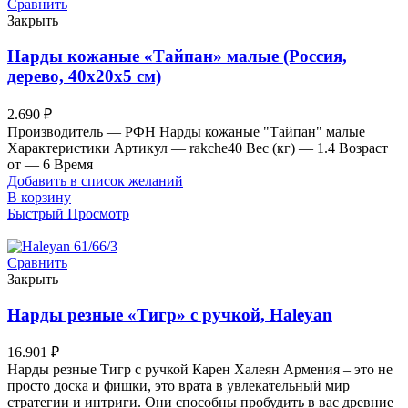
Сравнить
Закрыть
Нарды кожаные «Тайпан» малые (Россия,
дерево, 40х20х5 см)
2.690
₽
Производитель — РФН Нарды кожаные "Тайпан" малые
Характеристики Артикул — rakche40 Вес (кг) — 1.4 Возраст
от — 6 Время
Добавить в список желаний
В корзину
Быстрый Просмотр
Сравнить
Закрыть
Нарды резные «Тигр» с ручкой, Haleyan
16.901
₽
Нарды резные Тигр с ручкой Карен Халеян Армения – это не
просто доска и фишки, это врата в увлекательный мир
стратегии и интриги. Они способны пробудить в вас древние