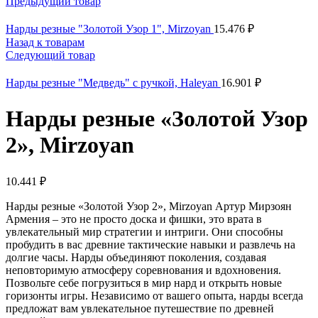
Предыдущий товар
Нарды резные "Золотой Узор 1", Mirzoyan
15.476
₽
Назад к товарам
Следующий товар
Нарды резные "Медведь" с ручкой, Haleyan
16.901
₽
Нарды резные «Золотой Узор
2», Mirzoyan
10.441
₽
Нарды резные «Золотой Узор 2», Mirzoyan Артур Мирзоян
Армения – это не просто доска и фишки, это врата в
увлекательный мир стратегии и интриги. Они способны
пробудить в вас древние тактические навыки и развлечь на
долгие часы. Нарды объединяют поколения, создавая
неповторимую атмосферу соревнования и вдохновения.
Позвольте себе погрузиться в мир нард и открыть новые
горизонты игры. Независимо от вашего опыта, нарды всегда
предложат вам увлекательное путешествие по древней