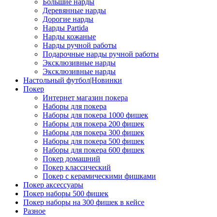
Большие нарды
Деревянные нарды
Дорогие нарды
Нарды Partida
Нарды кожаные
Нарды ручной работы
Подарочные нарды ручной работы
Эксклюзивные нарды
Эксклюзивные нарды
Настольный футбол|Новинки
Покер
Интернет магазин покера
Наборы для покера
Наборы для покера 1000 фишек
Наборы для покера 200 фишек
Наборы для покера 300 фишек
Наборы для покера 500 фишек
Наборы для покера 600 фишек
Покер домашний
Покер классический
Покер с керамическими фишками
Покер аксессуары
Покер наборы 500 фишек
Покер наборы на 300 фишек в кейсе
Разное