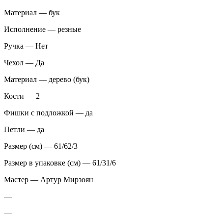
Материал — бук
Исполнение — резные
Ручка — Нет
Чехол — Да
Материал — дерево (бук)
Кости — 2
Фишки с подложкой — да
Петли — да
Размер (см) — 61/62/3
Размер в упаковке (см) — 61/31/6
Мастер — Артур Мирзоян
—
—