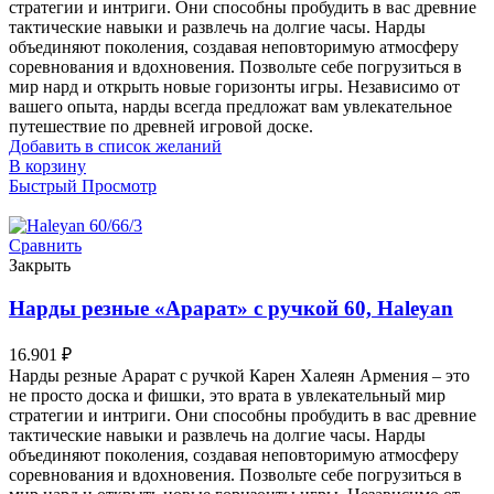
стратегии и интриги. Они способны пробудить в вас древние
тактические навыки и развлечь на долгие часы. Нарды
объединяют поколения, создавая неповторимую атмосферу
соревнования и вдохновения. Позвольте себе погрузиться в
мир нард и открыть новые горизонты игры. Независимо от
вашего опыта, нарды всегда предложат вам увлекательное
путешествие по древней игровой доске.
Добавить в список желаний
В корзину
Быстрый Просмотр
Сравнить
Закрыть
Нарды резные «Арарат» с ручкой 60, Haleyan
16.901
₽
Нарды резные Арарат с ручкой Карен Халеян Армения – это
не просто доска и фишки, это врата в увлекательный мир
стратегии и интриги. Они способны пробудить в вас древние
тактические навыки и развлечь на долгие часы. Нарды
объединяют поколения, создавая неповторимую атмосферу
соревнования и вдохновения. Позвольте себе погрузиться в