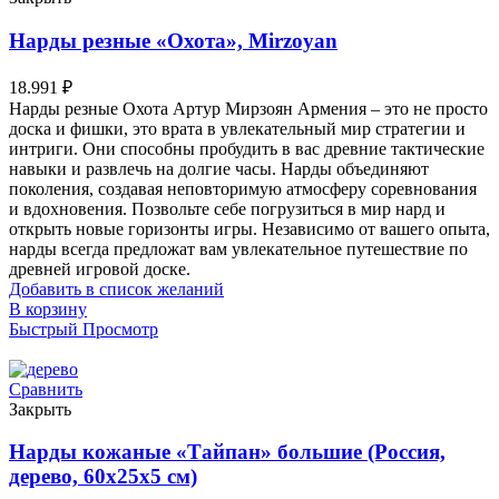
Нарды резные «Охота», Mirzoyan
18.991
₽
Нарды резные Охота Артур Мирзоян Армения – это не просто
доска и фишки, это врата в увлекательный мир стратегии и
интриги. Они способны пробудить в вас древние тактические
навыки и развлечь на долгие часы. Нарды объединяют
поколения, создавая неповторимую атмосферу соревнования
и вдохновения. Позвольте себе погрузиться в мир нард и
открыть новые горизонты игры. Независимо от вашего опыта,
нарды всегда предложат вам увлекательное путешествие по
древней игровой доске.
Добавить в список желаний
В корзину
Быстрый Просмотр
Сравнить
Закрыть
Нарды кожаные «Тайпан» большие (Россия,
дерево, 60х25х5 см)