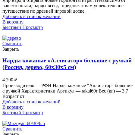
мир нард и открыть новые горизонты игры. Независимо от
вашего опыта, нарды всегда предложат вам увлекательное
путешествие по древней игровой доске.
Добавить в список желаний
В корзину
Быстрый Просмотр
Сравнить
Закрыть
Нарды кожаные «Аллигатор» большие с ручкой
(Россия, дерево, 60х30х5 см)
4.290
₽
Производитель — РФН Нарды кожаные "Аллигатор" большие
с ручкой Характеристики Артикул — rakal60r Вес (кг) — 3.7
Возраст от —
Добавить в список желаний
В корзину
Быстрый Просмотр
Сравнить
Закрыть