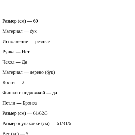
—
Размер (см) — 60
Материал — бук
Исполнение — резные
Ручка — Нет
Чехол — Да
Материал — дерево (бук)
Кости — 2
Фишки с подложкой — да
Петли — Бронза
Размер (см) — 61/62/3
Размер в упаковке (см) — 61/31/6
Вес (кг) — 5