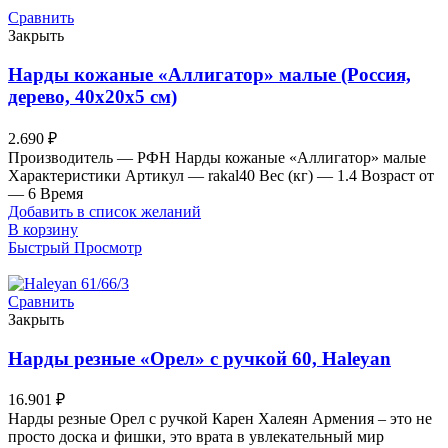
Сравнить
Закрыть
Нарды кожаные «Аллигатор» малые (Россия,
дерево, 40х20х5 см)
2.690
₽
Производитель — РФН Нарды кожаные «Аллигатор» малые
Характеристики Артикул — rakal40 Вес (кг) — 1.4 Возраст от
— 6 Время
Добавить в список желаний
В корзину
Быстрый Просмотр
Сравнить
Закрыть
Нарды резные «Орел» с ручкой 60, Haleyan
16.901
₽
Нарды резные Орел с ручкой Карен Халеян Армения – это не
просто доска и фишки, это врата в увлекательный мир