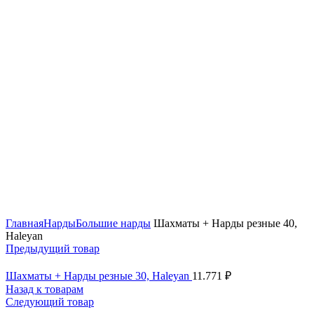
Нажмите, чтобы увеличить
Главная
Нарды
Большие нарды
Шахматы + Нарды резные 40,
Haleyan
Предыдущий товар
Шахматы + Нарды резные 30, Haleyan
11.771
₽
Назад к товарам
Следующий товар