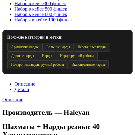
Набор в кейсе300 фишек
Набор в кейсе 500 фишек
Набор в кейсе 600 фишек
Наборы в кейсе 1000 фишек
Похожие категории и метки:
Армянские нарды
Большие нарды
Деревянные нарды
Дорогие нарды
Нарды
Нарды ручной работы
Подарочные нарды ручной работы
Эксклюзивные нарды
Описание
Детали
Описание
Производитель — Haleyan
Шахматы + Нарды резные 40
Характеристики