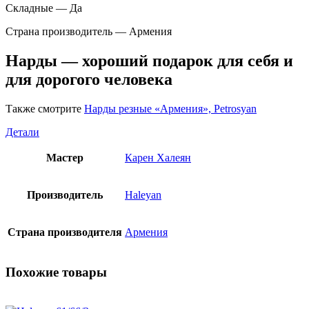
Складные — Да
Страна производитель — Армения
Нарды — хороший подарок для себя и
для дорогого человека
Также смотрите
Нарды резные «Армения», Petrosyan
Детали
Мастер
Карен Халеян
Производитель
Haleyan
Страна производителя
Армения
Похожие товары