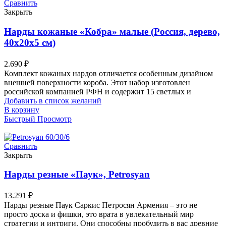
Сравнить
Закрыть
Нарды кожаные «Кобра» малые (Россия, дерево,
40х20х5 см)
2.690
₽
Комплект кожаных нардов отличается особенным дизайном
внешней поверхности короба. Этот набор изготовлен
российской компанией РФН и содержит 15 светлых и
Добавить в список желаний
В корзину
Быстрый Просмотр
Сравнить
Закрыть
Нарды резные «Паук», Petrosyan
13.291
₽
Нарды резные Паук Саркис Петросян Армения – это не
просто доска и фишки, это врата в увлекательный мир
стратегии и интриги. Они способны пробудить в вас древние