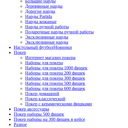
Большие нарды
Деревянные нарды
Дорогие нарды
Нарды Partida
Нарды кожаные
Нарды ручной работы
Подарочные нарды ручной работы
Эксклюзивные нарды
Эксклюзивные нарды
Настольный футбол|Новинки
Покер
Интернет магазин покера
Наборы для покера
Наборы для покера 1000 фишек
Наборы для покера 200 фишек
Наборы для покера 300 фишек
Наборы для покера 500 фишек
Наборы для покера 600 фишек
Покер домашний
Покер классический
Покер с керамическими фишками
Покер аксессуары
Покер наборы 500 фишек
Покер наборы на 300 фишек в кейсе
Разное