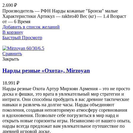
2.690
₽
Производитель — РФН Нарды кожаные "Бронза" малые
Характеристики Артикул — rakbro40 Вес (кг) — 1.4 Возраст
от — 6 Время
Добавить в список желаний
В корзину
Быстрый Просмотр
Сравнить
Закрыть
Нарды резные «Охота», Mirzoyan
18.991
₽
Нарды резные Охота Артур Мирзоян Армения – это не просто
доска и фишки, это врата в увлекательный мир стратегии и
интриги. Они способны пробудить в вас древние тактические
навыки и развлечь на долгие часы. Нарды объединяют
поколения, создавая неповторимую атмосферу соревнования
и вдохновения. Позвольте себе погрузиться в мир нард и
открыть новые горизонты игры. Независимо от вашего опыта,
нарды всегда предложат вам увлекательное путешествие по
древней игровой доске.