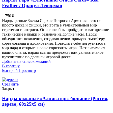
Feather / Оракул Ленорман
1.750
₽
Нарды резные Звезда Саркис Петросян Армения – это не
просто доска и фишки, это врата в увлекательный мир
стратегии и интриги. Они способны пробудить в вас древние
тактические навыки и развлечь на долгие часы. Нарды
объединяют поколения, создавая неповторимую атмосферу
соревнования и вдохновения. Позвольте себе погрузиться в
мир нард и открыть новые горизонты игры. Независимо от
вашего опыта, нарды всегда предложат вам увлекательное
путешествие по древней игровой доске.
Добавить в список желаний
В корзину
Быстрый Просмотр
Сравнить
Закрыть
Нарды кожаные «Аллигатор» большие (Россия,
дерево, 60х25х5 см)