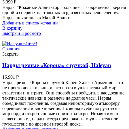
3.990
₽
Нарды “Кожаные Аллигатор” большие — современная версия
одной из первых настольных игр, известных человечеству.
Нарды появились в Малой Азии и
Добавить в список желаний
В корзину
Быстрый Просмотр
Сравнить
Закрыть
Нарды резные «Корона» с ручкой, Haleyan
16.901
₽
Нарды резные Корона с ручкой Карен Халеян Армения – это
не просто доска и фишки, это врата в увлекательный мир
стратегии и интриги. Они способны пробудить в вас древние
тактические навыки и развлечь на долгие часы. Нарды
объединяют поколения, создавая неповторимую атмосферу
соревнования и вдохновения. Позвольте себе погрузиться в
мир нард и открыть новые горизонты игры. Независимо от
вашего опыта, нарды всегда предложат вам увлекательное
путешествие по древней игровой доске.