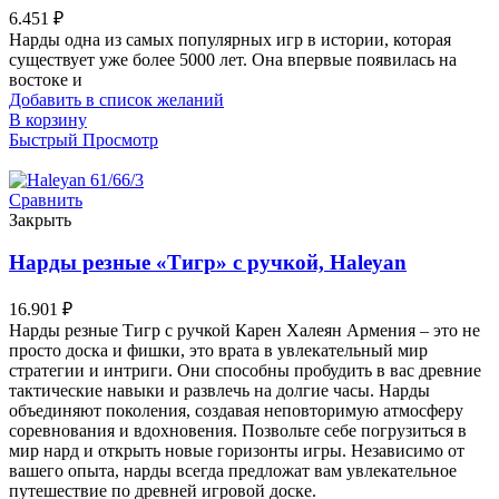
6.451
₽
Нарды одна из самых популярных игр в истории, которая
существует уже более 5000 лет. Она впервые появилась на
востоке и
Добавить в список желаний
В корзину
Быстрый Просмотр
Сравнить
Закрыть
Нарды резные «Тигр» с ручкой, Haleyan
16.901
₽
Нарды резные Тигр с ручкой Карен Халеян Армения – это не
просто доска и фишки, это врата в увлекательный мир
стратегии и интриги. Они способны пробудить в вас древние
тактические навыки и развлечь на долгие часы. Нарды
объединяют поколения, создавая неповторимую атмосферу
соревнования и вдохновения. Позвольте себе погрузиться в
мир нард и открыть новые горизонты игры. Независимо от
вашего опыта, нарды всегда предложат вам увлекательное
путешествие по древней игровой доске.