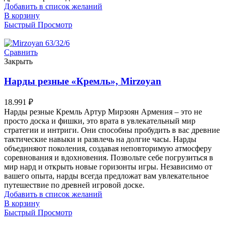
Добавить в список желаний
В корзину
Быстрый Просмотр
Сравнить
Закрыть
Нарды резные «Кремль», Mirzoyan
18.991
₽
Нарды резные Кремль Артур Мирзоян Армения – это не
просто доска и фишки, это врата в увлекательный мир
стратегии и интриги. Они способны пробудить в вас древние
тактические навыки и развлечь на долгие часы. Нарды
объединяют поколения, создавая неповторимую атмосферу
соревнования и вдохновения. Позвольте себе погрузиться в
мир нард и открыть новые горизонты игры. Независимо от
вашего опыта, нарды всегда предложат вам увлекательное
путешествие по древней игровой доске.
Добавить в список желаний
В корзину
Быстрый Просмотр