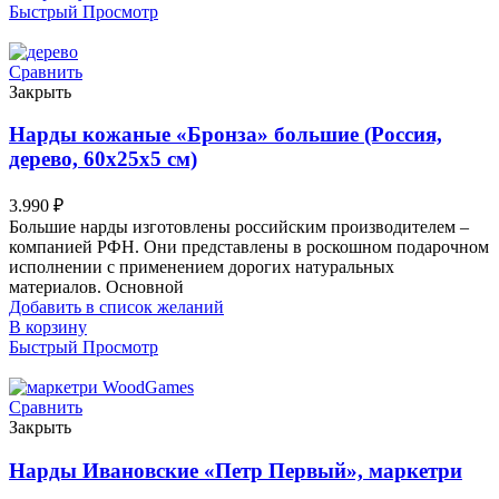
Быстрый Просмотр
Сравнить
Закрыть
Нарды кожаные «Бронза» большие (Россия,
дерево, 60х25х5 см)
3.990
₽
Большие нарды изготовлены российским производителем –
компанией РФН. Они представлены в роскошном подарочном
исполнении с применением дорогих натуральных
материалов. Основной
Добавить в список желаний
В корзину
Быстрый Просмотр
Сравнить
Закрыть
Нарды Ивановские «Петр Первый», маркетри