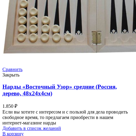
Сравнить
Закрыть
Нарды «Восточный Узор» средние (Россия,
дерево, 48х24х4см)
1.850
₽
Если вы хотите с интересом и с пользой для дела проводить
свободное время, то предлагаем приобрести в нашем
интернет-магазине нарды
Добавить в список желаний
В корзину