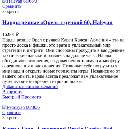
Сравнить
Закрыть
Нарды резные «Орел» с ручкой 60, Haleyan
16.901
₽
Нарды резные Орел с ручкой Карен Халеян Армения – это не
просто доска и фишки, это врата в увлекательный мир
стратегии и интриги. Они способны пробудить в вас древние
тактические навыки и развлечь на долгие часы. Нарды
объединяют поколения, создавая неповторимую атмосферу
соревнования и вдохновения. Позвольте себе погрузиться в
мир нард и открыть новые горизонты игры. Независимо от
вашего опыта, нарды всегда предложат вам увлекательное
путешествие по древней игровой доске.
Добавить в список желаний
В корзину
Быстрый Просмотр
Сравнить
Закрыть
Карты Таро «Lenormand Oracle Cards» Red