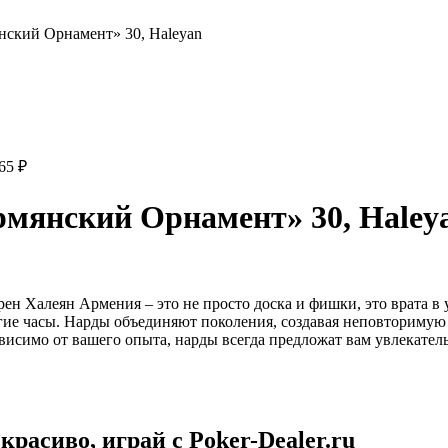
ский Орнамент» 30, Haleyan
765
₽
мянский Орнамент» 30, Haley
н Халеян Армения – это не просто доска и фишки, это врата в
лгие часы. Нарды объединяют поколения, создавая неповторимую
висимо от вашего опыта, нарды всегда предложат вам увлекател
расиво, играй с Poker-Dealer.ru