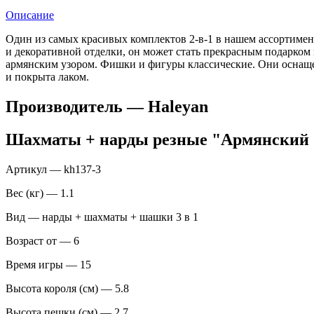
Описание
Один из самых красивых комплектов 2-в-1 в нашем ассортиме
и декоративной отделки, он может стать прекрасным подарком
армянским узором. Фишки и фигуры классические. Они оснащ
и покрыта лаком.
Производитель — Haleyan
Шахматы + нарды резные "Армянский О
Артикул — kh137-3
Вес (кг) — 1.1
Вид — нарды + шахматы + шашки 3 в 1
Возраст от — 6
Время игры — 15
Высота короля (см) — 5.8
Высота пешки (см) — 2.7