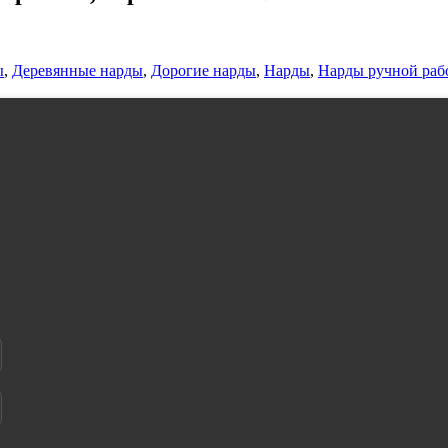
ы
,
Деревянные нарды
,
Дорогие нарды
,
Нарды
,
Нарды ручной раб