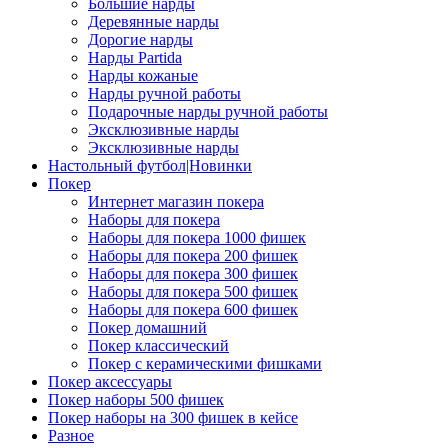
Большие нарды
Деревянные нарды
Дорогие нарды
Нарды Partida
Нарды кожаные
Нарды ручной работы
Подарочные нарды ручной работы
Эксклюзивные нарды
Эксклюзивные нарды
Настольный футбол|Новинки
Покер
Интернет магазин покера
Наборы для покера
Наборы для покера 1000 фишек
Наборы для покера 200 фишек
Наборы для покера 300 фишек
Наборы для покера 500 фишек
Наборы для покера 600 фишек
Покер домашний
Покер классический
Покер с керамическими фишками
Покер аксессуары
Покер наборы 500 фишек
Покер наборы на 300 фишек в кейсе
Разное