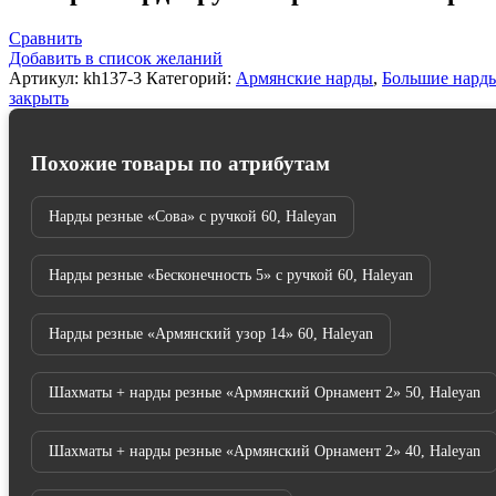
резные
"Армянский
Сравнить
Орнамент"
Добавить в список желаний
30,
Артикул:
kh137-3
Категорий:
Армянские нарды
,
Большие нард
Haleyan
закрыть
Похожие товары по атрибутам
Нарды резные «Сова» с ручкой 60, Haleyan
Нарды резные «Бесконечность 5» с ручкой 60, Haleyan
Нарды резные «Армянский узор 14» 60, Haleyan
Шахматы + нарды резные «Армянский Орнамент 2» 50, Haleyan
Шахматы + нарды резные «Армянский Орнамент 2» 40, Haleyan