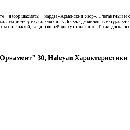
нте – набор шахматы + нарды «Армянский Узор». Элегантный и
 коллекционеру настольных игр. Доска, сделанная из натуральн
ены подложкой, защищающей доску от царапин. Также доска ос
рнамент" 30, Haleyan Характеристики