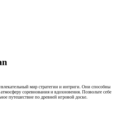
an
 увлекательный мир стратегии и интриги. Они способны
 атмосферу соревнования и вдохновения. Позвольте себе
ьное путешествие по древней игровой доске.