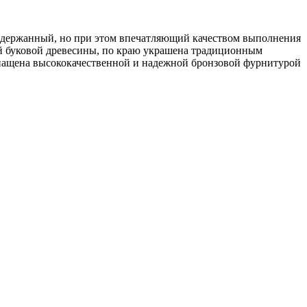
 сдержанный, но при этом впечатляющий качеством выполнения
ой буковой древесины, по краю украшена традиционным
нащена высококачественной и надежной бронзовой фурнитурой