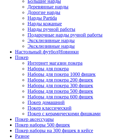
Большие нарды
Деревянные нарды
Дорогие нарды
Нарды Partida
Нарды кожаные
Нарды ручной работы
Подарочные нарды ручной работы
Эксклюзивные нарды
Эксклюзивные нарды
Настольный футбол|Новинки
Покер
Интернет магазин покера
Наборы для покера
Наборы для покера 1000 фишек
Наборы для покера 200 фишек
Наборы для покера 300 фишек
Наборы для покера 500 фишек
Наборы для покера 600 фишек
Покер домашний
Покер классический
Покер с керамическими фишками
Покер аксессуары
Покер наборы 500 фишек
Покер наборы на 300 фишек в кейсе
Разное