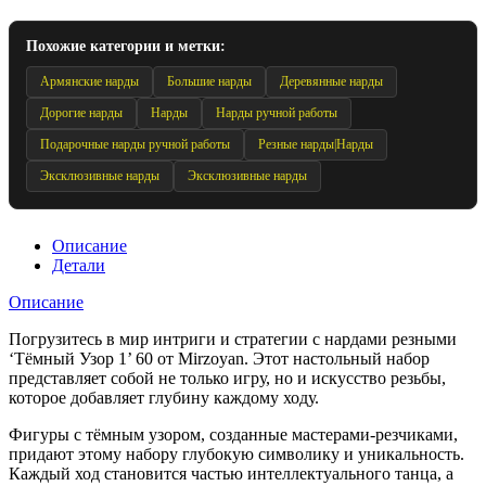
Похожие категории и метки:
Армянские нарды
Большие нарды
Деревянные нарды
Дорогие нарды
Нарды
Нарды ручной работы
Подарочные нарды ручной работы
Резные нарды|Нарды
Эксклюзивные нарды
Эксклюзивные нарды
Описание
Детали
Описание
Погрузитесь в мир интриги и стратегии с нардами резными
‘Тёмный Узор 1’ 60 от Mirzoyan. Этот настольный набор
представляет собой не только игру, но и искусство резьбы,
которое добавляет глубину каждому ходу.
Фигуры с тёмным узором, созданные мастерами-резчиками,
придают этому набору глубокую символику и уникальность.
Каждый ход становится частью интеллектуального танца, а