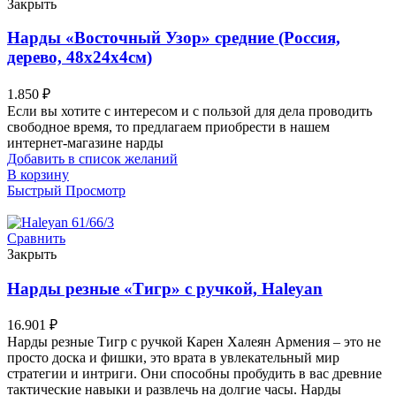
Закрыть
Нарды «Восточный Узор» средние (Россия,
дерево, 48х24х4см)
1.850
₽
Если вы хотите с интересом и с пользой для дела проводить
свободное время, то предлагаем приобрести в нашем
интернет-магазине нарды
Добавить в список желаний
В корзину
Быстрый Просмотр
Сравнить
Закрыть
Нарды резные «Тигр» с ручкой, Haleyan
16.901
₽
Нарды резные Тигр с ручкой Карен Халеян Армения – это не
просто доска и фишки, это врата в увлекательный мир
стратегии и интриги. Они способны пробудить в вас древние
тактические навыки и развлечь на долгие часы. Нарды