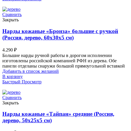
Сравнить
Закрыть
Нарды кожаные «Бронза» большие с ручкой
(Россия, дерево, 60х30х5 см)
4.290
₽
Большие нарды ручной работы в дорогом исполнении
изготовлены российской компанией РФН из дерева. Обе
панели отделаны снаружи большой прямоугольной вставкой
Добавить в список желаний
В корзину
Быстрый Просмотр
Сравнить
Закрыть
Нарды кожаные «Тайпан» средние (Россия,
дерево, 50х25х5 см)