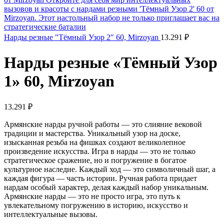
Нарды резные "Тёмный Узор 2" 60, Mirzoyan
13.291
₽
Нарды резные «Тёмный Узор
1» 60, Mirzoyan
13.291
₽
Армянские нарды ручной работы — это слияние вековой
традиции и мастерства. Уникальный узор на доске,
изысканная резьба на фишках создают великолепное
произведение искусства. Игра в нарды — это не только
стратегическое сражение, но и погружение в богатое
культурное наследие. Каждый ход — это символичный шаг, а
каждая фигура — часть истории. Ручная работа придает
нардам особый характер, делая каждый набор уникальным.
Армянские нарды — это не просто игра, это путь к
увлекательному погружению в историю, искусство и
интеллектуальные вызовы.