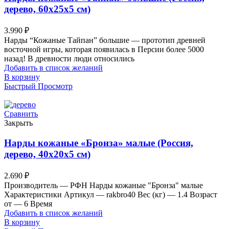
дерево, 60х25х5 см)
3.990
₽
Нарды “Кожаные Тайпан” большие — прототип древней
восточной игры, которая появилась в Персии более 5000
назад! В древности люди относились
Добавить в список желаний
В корзину
Быстрый Просмотр
Сравнить
Закрыть
Нарды кожаные «Бронза» малые (Россия,
дерево, 40х20х5 см)
2.690
₽
Производитель — РФН Нарды кожаные "Бронза" малые
Характеристики Артикул — rakbro40 Вес (кг) — 1.4 Возраст
от — 6 Время
Добавить в список желаний
В корзину