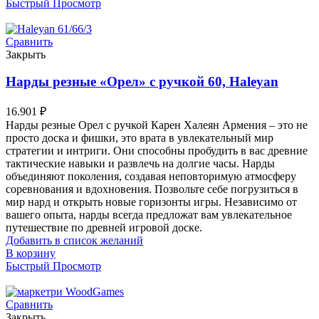
Быстрый Просмотр
Сравнить
Закрыть
Нарды резные «Орел» с ручкой 60, Haleyan
16.901
₽
Нарды резные Орел с ручкой Карен Халеян Армения – это не
просто доска и фишки, это врата в увлекательный мир
стратегии и интриги. Они способны пробудить в вас древние
тактические навыки и развлечь на долгие часы. Нарды
объединяют поколения, создавая неповторимую атмосферу
соревнования и вдохновения. Позвольте себе погрузиться в
мир нард и открыть новые горизонты игры. Независимо от
вашего опыта, нарды всегда предложат вам увлекательное
путешествие по древней игровой доске.
Добавить в список желаний
В корзину
Быстрый Просмотр
Сравнить
Закрыть