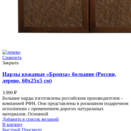
Сравнить
Закрыть
Нарды кожаные «Бронза» большие (Россия,
дерево, 60х25х5 см)
3.990
₽
Большие нарды изготовлены российским производителем –
компанией РФН. Они представлены в роскошном подарочном
исполнении с применением дорогих натуральных
материалов. Основной
Добавить в список желаний
В корзину
Быстрый Просмотр