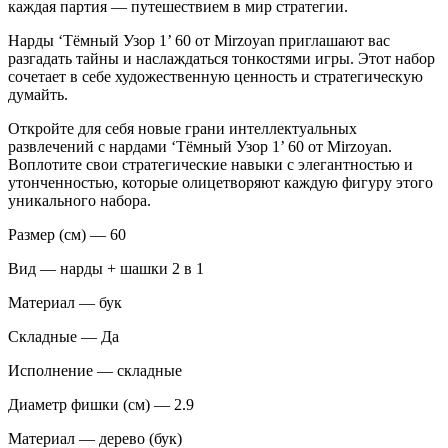
каждая партия — путешествием в мир стратегии.
Нарды ‘Тёмный Узор 1’ 60 от Mirzoyan приглашают вас
разгадать тайны и наслаждаться тонкостями игры. Этот набор
сочетает в себе художественную ценность и стратегическую
думайть.
Откройте для себя новые грани интеллектуальных
развлечений с нардами ‘Тёмный Узор 1’ 60 от Mirzoyan.
Воплотите свои стратегические навыки с элегантностью и
утонченностью, которые олицетворяют каждую фигуру этого
уникального набора.
Размер (см) — 60
Вид — нарды + шашки 2 в 1
Материал — бук
Складные — Да
Исполнение — складные
Диаметр фишки (см) — 2.9
Материал — дерево (бук)