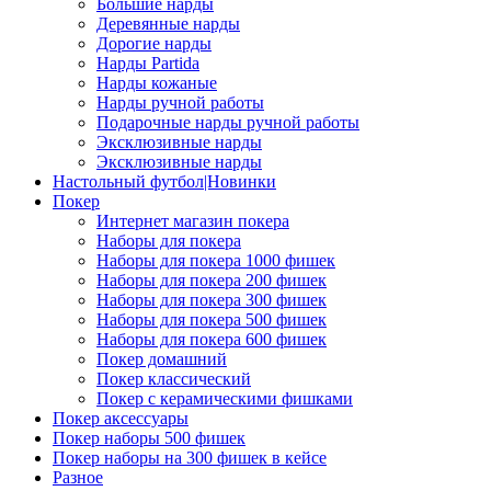
Большие нарды
Деревянные нарды
Дорогие нарды
Нарды Partida
Нарды кожаные
Нарды ручной работы
Подарочные нарды ручной работы
Эксклюзивные нарды
Эксклюзивные нарды
Настольный футбол|Новинки
Покер
Интернет магазин покера
Наборы для покера
Наборы для покера 1000 фишек
Наборы для покера 200 фишек
Наборы для покера 300 фишек
Наборы для покера 500 фишек
Наборы для покера 600 фишек
Покер домашний
Покер классический
Покер с керамическими фишками
Покер аксессуары
Покер наборы 500 фишек
Покер наборы на 300 фишек в кейсе
Разное