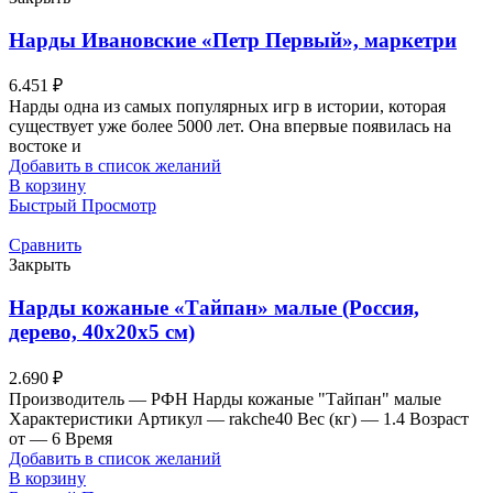
Нарды Ивановские «Петр Первый», маркетри
6.451
₽
Нарды одна из самых популярных игр в истории, которая
существует уже более 5000 лет. Она впервые появилась на
востоке и
Добавить в список желаний
В корзину
Быстрый Просмотр
Сравнить
Закрыть
Нарды кожаные «Тайпан» малые (Россия,
дерево, 40х20х5 см)
2.690
₽
Производитель — РФН Нарды кожаные "Тайпан" малые
Характеристики Артикул — rakche40 Вес (кг) — 1.4 Возраст
от — 6 Время
Добавить в список желаний
В корзину