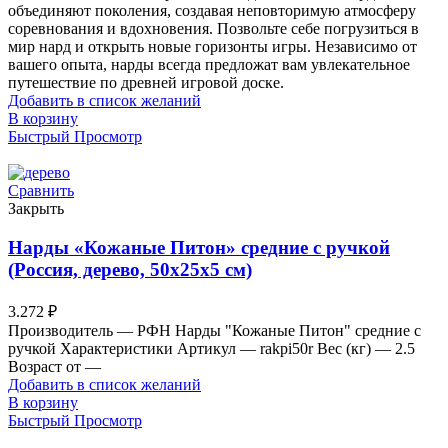
объединяют поколения, создавая неповторимую атмосферу
соревнования и вдохновения. Позвольте себе погрузиться в
мир нард и открыть новые горизонты игры. Независимо от
вашего опыта, нарды всегда предложат вам увлекательное
путешествие по древней игровой доске.
Добавить в список желаний
В корзину
Быстрый Просмотр
Сравнить
Закрыть
Нарды «Кожаные Питон» средние с ручкой
(Россия, дерево, 50х25х5 см)
3.272
₽
Производитель — РФН Нарды "Кожаные Питон" средние с
ручкой Характеристики Артикул — rakpi50r Вес (кг) — 2.5
Возраст от —
Добавить в список желаний
В корзину
Быстрый Просмотр