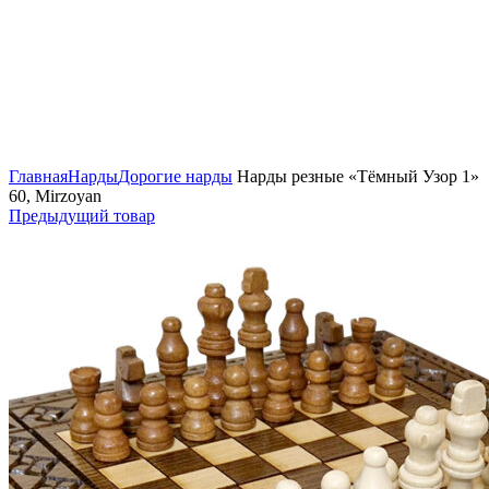
Нажмите, чтобы увеличить
Главная
Нарды
Дорогие нарды
Нарды резные «Тёмный Узор 1»
60, Mirzoyan
Предыдущий товар