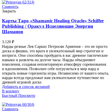
Сравнить
Закрыть
Карты Таро «Shamanic Healing Oracle» Schiffer
Publishing / Оракул Исцеляющие Энергии
Шаманов
3.120
₽
Нарды резные Лев Саркис Петросян Армения – это не просто
доска и фишки, это врата в увлекательный мир стратегии и
интриги. Они способны пробудить в вас древние тактические
навыки и развлечь на долгие часы. Нарды объединяют
поколения, создавая неповторимую атмосферу соревнования
и вдохновения. Позвольте себе погрузиться в мир нард и
открыть новые горизонты игры. Независимо от вашего опыта,
нарды всегда предложат вам увлекательное путешествие по
древней игровой доске.
Добавить в список желаний
В корзину
Быстрый Просмотр
Сравнить