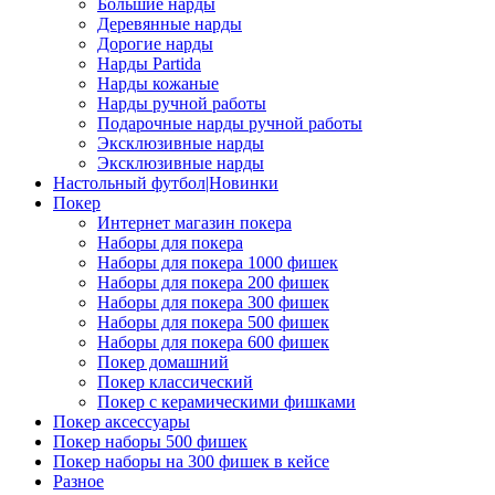
Большие нарды
Деревянные нарды
Дорогие нарды
Нарды Partida
Нарды кожаные
Нарды ручной работы
Подарочные нарды ручной работы
Эксклюзивные нарды
Эксклюзивные нарды
Настольный футбол|Новинки
Покер
Интернет магазин покера
Наборы для покера
Наборы для покера 1000 фишек
Наборы для покера 200 фишек
Наборы для покера 300 фишек
Наборы для покера 500 фишек
Наборы для покера 600 фишек
Покер домашний
Покер классический
Покер с керамическими фишками
Покер аксессуары
Покер наборы 500 фишек
Покер наборы на 300 фишек в кейсе
Разное