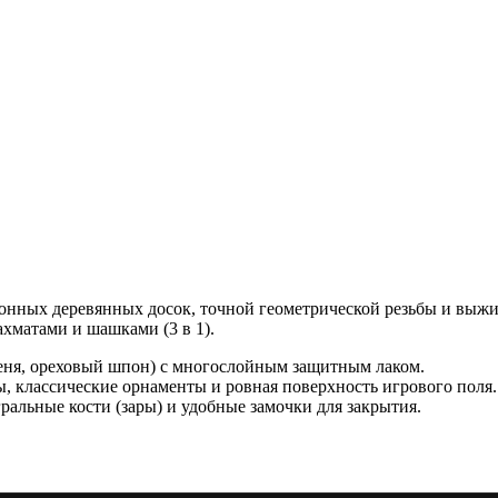
ионных деревянных досок, точной геометрической резьбы и выж
хматами и шашками (3 в 1).
сеня, ореховый шпон) с многослойным защитным лаком.
, классические орнаменты и ровная поверхность игрового поля.
альные кости (зары) и удобные замочки для закрытия.