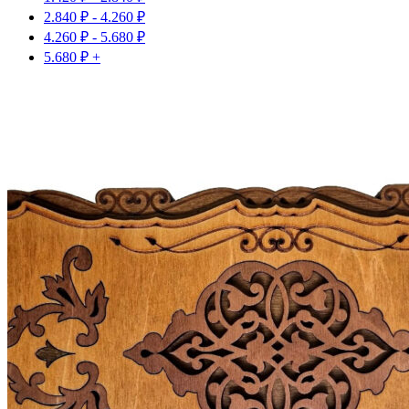
2.840
₽
-
4.260
₽
4.260
₽
-
5.680
₽
5.680
₽
+