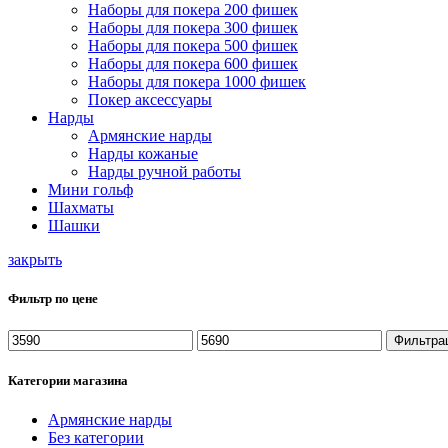
Наборы для покера 200 фишек
Наборы для покера 300 фишек
Наборы для покера 500 фишек
Наборы для покера 600 фишек
Наборы для покера 1000 фишек
Покер аксессуары
Нарды
Армянские нарды
Нарды кожаные
Нарды ручной работы
Мини гольф
Шахматы
Шашки
закрыть
Фильтр по цене
Минимальная
Максимальная
Фильтра
цена
цена
Категории магазина
Армянские нарды
Без категории