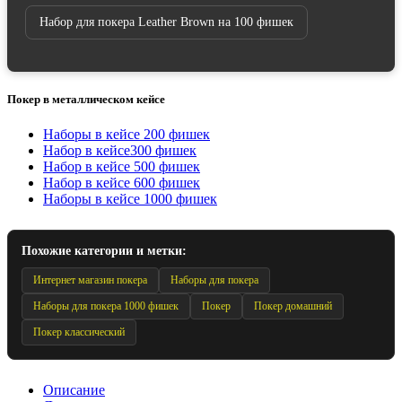
Набор для покера Leather Brown на 100 фишек
Покер в металлическом кейсе
Наборы в кейсе 200 фишек
Набор в кейсе300 фишек
Набор в кейсе 500 фишек
Набор в кейсе 600 фишек
Наборы в кейсе 1000 фишек
Похожие категории и метки:
Интернет магазин покера
Наборы для покера
Наборы для покера 1000 фишек
Покер
Покер домашний
Покер классический
Описание