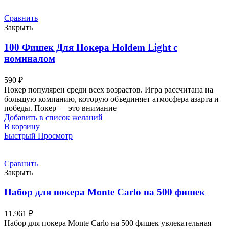
Сравнить
Закрыть
100 Фишек Для Покера Holdem Light с
номиналом
590
₽
Покер популярен среди всех возрастов. Игра рассчитана на
большую компанию, которую объединяет атмосфера азарта и
победы. Покер — это внимание
Добавить в список желаний
В корзину
Быстрый Просмотр
Сравнить
Закрыть
Набор для покера Monte Carlo на 500 фишек
11.961
₽
Набор для покера Monte Carlo на 500 фишек увлекательная