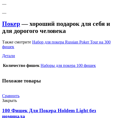
—
—
Покер
— хороший подарок для себя и
для дорогого человека
Также смотрите
Набор для покера Russian Poker Tour на 300
фишек
Детали
Количество фишек
Наборы для покера 100 фишек
Похожие товары
Сравнить
Закрыть
100 Фишек Для Покера Holdem Light без
номинала