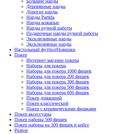
Большие нарды
Деревянные нарды
Дорогие нарды
Нарды Partida
Нарды кожаные
Нарды ручной работы
Подарочные нарды ручной работы
Эксклюзивные нарды
Эксклюзивные нарды
Настольный футбол|Новинки
Покер
Интернет магазин покера
Наборы для покера
Наборы для покера 1000 фишек
Наборы для покера 200 фишек
Наборы для покера 300 фишек
Наборы для покера 500 фишек
Наборы для покера 600 фишек
Покер домашний
Покер классический
Покер с керамическими фишками
Покер аксессуары
Покер наборы 500 фишек
Покер наборы на 300 фишек в кейсе
Разное