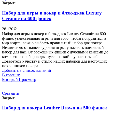
Закрыть
Набор для игры в покер и блэк-джек Luxury
Ceramic на 600 фишек
28.130
₽
Набор для игры в покер и блэк-джек Luxury Ceramic на 600
фишек увлекательная игра, и для того, чтобы погрузиться в
мир азарта, важно выбрать правильный набор для покера.
Независимо от вашего уровня игры, у нас есть идеальный
набор для вас. От роскошных фишек с дубовыми кейсами до
компактных наборов для путешествий – у нас есть всё!
Доверьтесь качеству и стилю наших наборов для настоящих
поклонников покера.
Добавить в список желаний
В корзину
Быстрый Просмотр
Сравнить
Закрыть
Набор для покера Leather Brown на 500 фишек