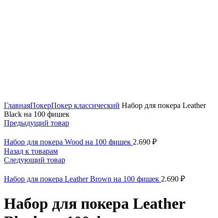
Нажмите, чтобы увеличить
Главная
Покер
Покер классический
Набор для покера Leather
Black на 100 фишек
Предыдущий товар
Набор для покера Wood на 100 фишек
2.690
₽
Назад к товарам
Следующий товар
Набор для покера Leather Brown на 100 фишек
2.690
₽
Набор для покера Leather