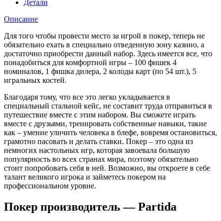
Детали
Описание
Для того чтобы провести место за игрой в покер, теперь не
обязательно ехать в специально отведенную зону казино, а
достаточно приобрести данный набор. Здесь имеется все, что
понадобиться для комфортной игры – 100 фишек 4
номиналов, 1 фишка дилера, 2 колоды карт (по 54 шт.), 5
игральных костей.
Благодаря тому, что все это легко укладывается в
специальный стальной кейс, не составит труда отправиться в
путешествие вместе с этим набором. Вы сможете играть
вместе с друзьями, тренировать собственные навыки, такие
как – умение уличить человека в блефе, вовремя остановиться,
грамотно пасовать и делать ставки. Покер – это одна из
немногих настольных игр, которая завоевала большую
популярность во всех странах мира, поэтому обязательно
стоит попробовать себя в ней. Возможно, вы откроете в себе
талант великого игрока и займетесь покером на
профессиональном уровне.
Покер производитель — Partida