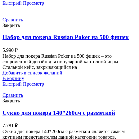
Быстрый Просмотр
Сравнить
Закрыть
Набор для покера Russian Poker на 500 фишек
5.990
₽
Набор для покера Russian Poker на 500 фишек – это
современный дизайн для популярной карточной игры.
Стальной кейс, закрывающийся на
Добавить в список желаний
В корзину
Быстрый Просмотр
Сравнить
Закрыть
Сукно для покера 140*260см с разметкой
7.781
₽
Сукно для покера 140*260см с разметкой является самым
крупным представителем данной категории товаров.