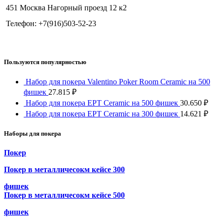
451 Москва Нагорный проезд 12 к2
Телефон: +7(916)503-52-23
Пользуются популярностью
Набор для покера Valentino Poker Room Ceramic на 500
фишек
27.815
₽
Набор для покера EPT Ceramic на 500 фишек
30.650
₽
Набор для покера EPT Ceramic на 300 фишек
14.621
₽
Наборы для покера
Покер
Покер в металличесокм кейсе 300
фишек
Покер в металличесокм кейсе 500
фишек