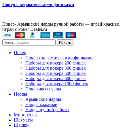
Покер с керамическими фишками
Покер- Армянские нарды ручной работы — играй красиво,
играй с Poker-Dealer.ru
Искать
Покер
Покер с керамическими фишками
Наборы для покера 200 фишек
Наборы для покера 300 фишек
Наборы для покера 500 фишек
Наборы для покера 600 фишек
Наборы для покера 1000 фишек
Покер аксессуары
Нарды
Армянские нарды
Нарды кожаные
Нарды ручной работы
Мини гольф
Шахматы
Шашки