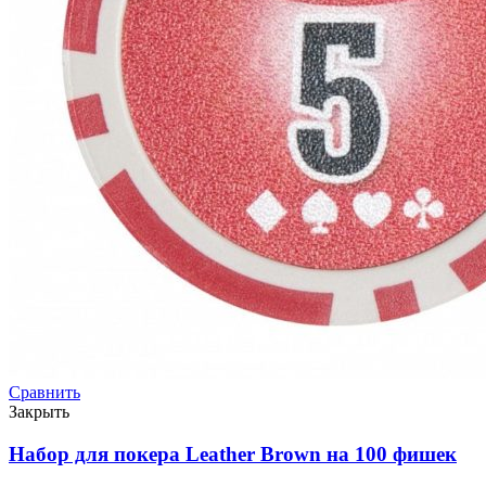
Сравнить
Закрыть
Набор для покера Leather Brown на 100 фишек