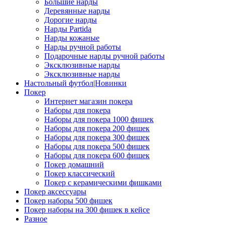
Большие нарды
Деревянные нарды
Дорогие нарды
Нарды Partida
Нарды кожаные
Нарды ручной работы
Подарочные нарды ручной работы
Эксклюзивные нарды
Эксклюзивные нарды
Настольный футбол|Новинки
Покер
Интернет магазин покера
Наборы для покера
Наборы для покера 1000 фишек
Наборы для покера 200 фишек
Наборы для покера 300 фишек
Наборы для покера 500 фишек
Наборы для покера 600 фишек
Покер домашний
Покер классический
Покер с керамическими фишками
Покер аксессуары
Покер наборы 500 фишек
Покер наборы на 300 фишек в кейсе
Разное