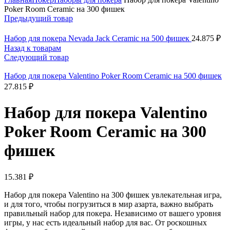
Poker Room Ceramic на 300 фишек
Предыдущий товар
Набор для покера Nevada Jack Ceramic на 500 фишек
24.875
₽
Назад к товарам
Следующий товар
Набор для покера Valentino Poker Room Ceramic на 500 фишек
27.815
₽
Набор для покера Valentino
Poker Room Ceramic на 300
фишек
15.381
₽
Набор для покера Valentino на 300 фишек увлекательная игра,
и для того, чтобы погрузиться в мир азарта, важно выбрать
правильный набор для покера. Независимо от вашего уровня
игры, у нас есть идеальный набор для вас. От роскошных