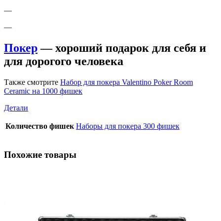
—
—
Покер
— хороший подарок для себя и
для дорогого человека
Также смотрите
Набор для покера Valentino Poker Room
Ceramic на 1000 фишек
Детали
Количество фишек
Наборы для покера 300 фишек
Похожие товары