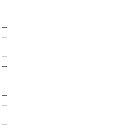
—
—
—
—
—
—
—
—
—
—
—
—
—