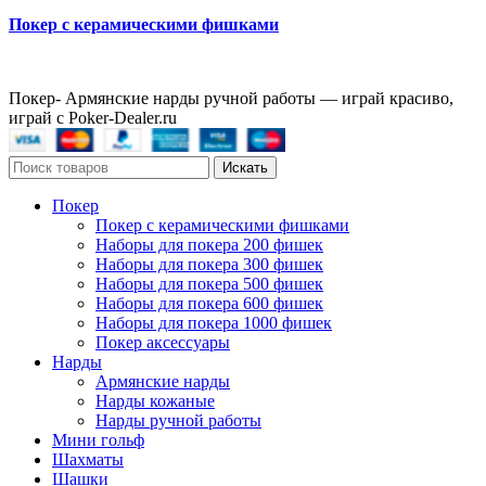
Покер с керамическими фишками
Покер- Армянские нарды ручной работы — играй красиво,
играй с Poker-Dealer.ru
Искать
Покер
Покер с керамическими фишками
Наборы для покера 200 фишек
Наборы для покера 300 фишек
Наборы для покера 500 фишек
Наборы для покера 600 фишек
Наборы для покера 1000 фишек
Покер аксессуары
Нарды
Армянские нарды
Нарды кожаные
Нарды ручной работы
Мини гольф
Шахматы
Шашки