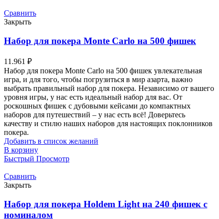
Сравнить
Закрыть
Набор для покера Monte Carlo на 500 фишек
11.961
₽
Набор для покера Monte Carlo на 500 фишек увлекательная
игра, и для того, чтобы погрузиться в мир азарта, важно
выбрать правильный набор для покера. Независимо от вашего
уровня игры, у нас есть идеальный набор для вас. От
роскошных фишек с дубовыми кейсами до компактных
наборов для путешествий – у нас есть всё! Доверьтесь
качеству и стилю наших наборов для настоящих поклонников
покера.
Добавить в список желаний
В корзину
Быстрый Просмотр
Сравнить
Закрыть
Набор для покера Holdem Light на 240 фишек с
номиналом