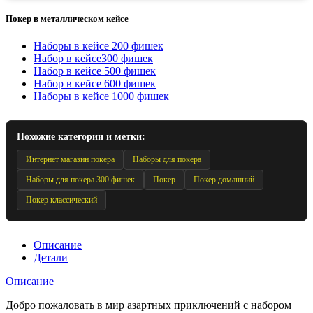
Покер в металлическом кейсе
Наборы в кейсе 200 фишек
Набор в кейсе300 фишек
Набор в кейсе 500 фишек
Набор в кейсе 600 фишек
Наборы в кейсе 1000 фишек
Похожие категории и метки:
Интернет магазин покера
Наборы для покера
Наборы для покера 300 фишек
Покер
Покер домашний
Покер классический
Описание
Детали
Описание
Добро пожаловать в мир азартных приключений с набором