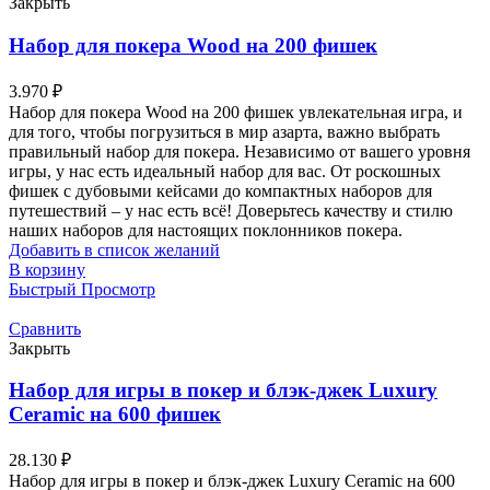
Закрыть
Набор для покера Wood на 200 фишек
3.970
₽
Набор для покера Wood на 200 фишек увлекательная игра, и
для того, чтобы погрузиться в мир азарта, важно выбрать
правильный набор для покера. Независимо от вашего уровня
игры, у нас есть идеальный набор для вас. От роскошных
фишек с дубовыми кейсами до компактных наборов для
путешествий – у нас есть всё! Доверьтесь качеству и стилю
наших наборов для настоящих поклонников покера.
Добавить в список желаний
В корзину
Быстрый Просмотр
Сравнить
Закрыть
Набор для игры в покер и блэк-джек Luxury
Ceramic на 600 фишек
28.130
₽
Набор для игры в покер и блэк-джек Luxury Ceramic на 600