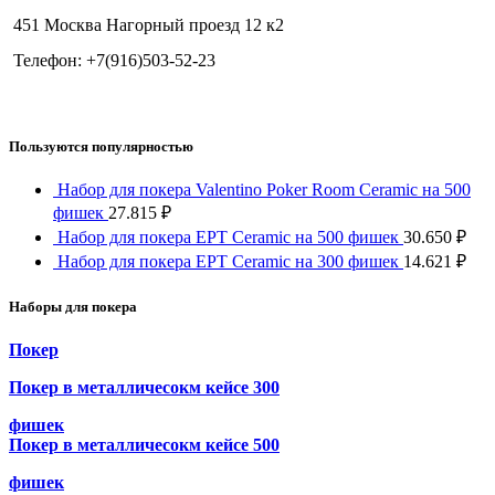
451 Москва Нагорный проезд 12 к2
Телефон: +7(916)503-52-23
Пользуются популярностью
Набор для покера Valentino Poker Room Ceramic на 500
фишек
27.815
₽
Набор для покера EPT Ceramic на 500 фишек
30.650
₽
Набор для покера EPT Ceramic на 300 фишек
14.621
₽
Наборы для покера
Покер
Покер в металличесокм кейсе 300
фишек
Покер в металличесокм кейсе 500
фишек