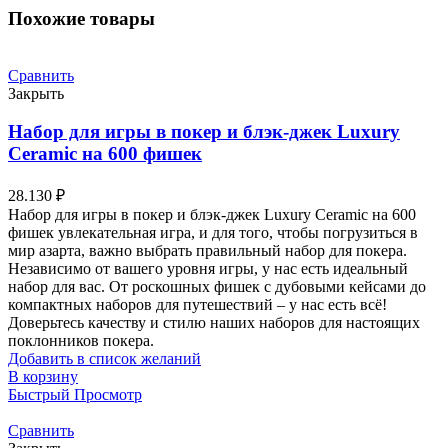
Похожие товары
Сравнить
Закрыть
Набор для игры в покер и блэк-джек Luxury
Ceramic на 600 фишек
28.130
₽
Набор для игры в покер и блэк-джек Luxury Ceramic на 600
фишек увлекательная игра, и для того, чтобы погрузиться в
мир азарта, важно выбрать правильный набор для покера.
Независимо от вашего уровня игры, у нас есть идеальный
набор для вас. От роскошных фишек с дубовыми кейсами до
компактных наборов для путешествий – у нас есть всё!
Доверьтесь качеству и стилю наших наборов для настоящих
поклонников покера.
Добавить в список желаний
В корзину
Быстрый Просмотр
Сравнить