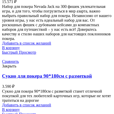
15.571
₽
Набор для покера Nevada Jack на 300 фишек увлекательная
игра, и для того, чтобы погрузиться в мир азарта, важно
выбрать правильный набор для покера. Независимо от вашего
уровня игры, у нас есть идеальный набор для вас. От
роскошных фишек с дубовыми кейсами до компактных
наборов для путешествий – у нас есть всё! Доверьтесь
качеству и стилю наших наборов для настоящих поклонников
покера.
Добавить в список желаний
В корзину
Быстрый Просмотр
Сравнить
Закрыть
Сукно для покера 90*180см с разметкой
3.590
₽
Сукно для покера 90*180см с разметкой станет отличной
покупкой для тех любителей карточных игр, которые не хотят
тратиться на дорогие
Добавить в список желаний
В корзину