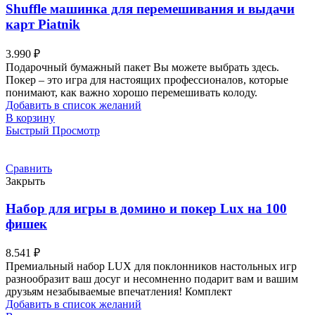
Shuffle машинка для перемешивания и выдачи
карт Piatnik
3.990
₽
Подарочный бумажный пакет Вы можете выбрать здесь.
Покер – это игра для настоящих профессионалов, которые
понимают, как важно хорошо перемешивать колоду.
Добавить в список желаний
В корзину
Быстрый Просмотр
Сравнить
Закрыть
Набор для игры в домино и покер Lux на 100
фишек
8.541
₽
Премиальный набор LUX для поклонников настольных игр
разнообразит ваш досуг и несомненно подарит вам и вашим
друзьям незабываемые впечатления! Комплект
Добавить в список желаний