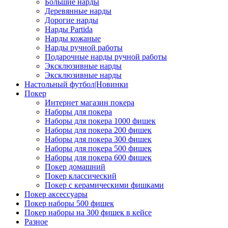
Большие нарды
Деревянные нарды
Дорогие нарды
Нарды Partida
Нарды кожаные
Нарды ручной работы
Подарочные нарды ручной работы
Эксклюзивные нарды
Эксклюзивные нарды
Настольный футбол|Новинки
Покер
Интернет магазин покера
Наборы для покера
Наборы для покера 1000 фишек
Наборы для покера 200 фишек
Наборы для покера 300 фишек
Наборы для покера 500 фишек
Наборы для покера 600 фишек
Покер домашний
Покер классический
Покер с керамическими фишками
Покер аксессуары
Покер наборы 500 фишек
Покер наборы на 300 фишек в кейсе
Разное