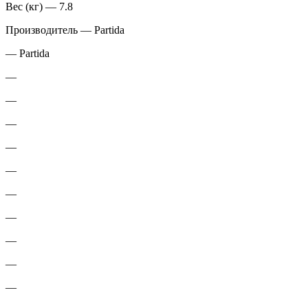
Вес (кг) — 7.8
Производитель — Partida
— Partida
—
—
—
—
—
—
—
—
—
—