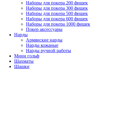
Наборы для покера 200 фишек
Наборы для покера 300 фишек
Наборы для покера 500 фишек
Наборы для покера 600 фишек
Наборы для покера 1000 фишек
Покер аксессуары
Нарды
Армянские нарды
Нарды кожаные
Нарды ручной работы
Мини гольф
Шахматы
Шашки