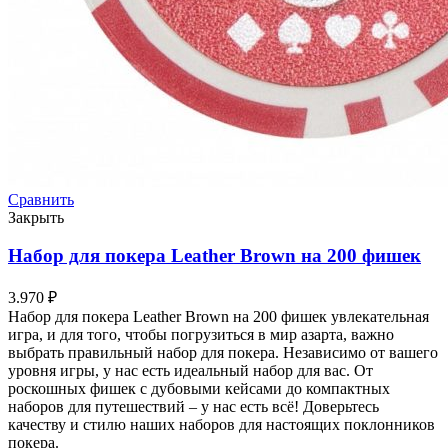
Сравнить
Закрыть
Набор для покера Leather Brown на 200 фишек
3.970
₽
Набор для покера Leather Brown на 200 фишек увлекательная
игра, и для того, чтобы погрузиться в мир азарта, важно
выбрать правильный набор для покера. Независимо от вашего
уровня игры, у нас есть идеальный набор для вас. От
роскошных фишек с дубовыми кейсами до компактных
наборов для путешествий – у нас есть всё! Доверьтесь
качеству и стилю наших наборов для настоящих поклонников
покера.