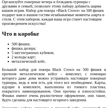
Организуйте покерные вечера и блэкджек-турниры с
друзьями и семьей, позвольте этому набору добавить шарма
вашим играм. Набор для покера «Black Crown» на 500 фишек
подарит вам и вашим гостям незабываемые моменты азарта и
стиля. С этим набором, каждая ваша игра станет настоящим
произведением искусства!
Что в коробке
500 фишек;
фишка дилера;
5 шестигранных кубиков;
2 колоды карт;
металлический кейс.
Большой набор для покера Black Crown на 500 фишек в
прочном металлическом кейсе – комплект, с помощью
которого даже дома можно устраивать настоящие покерные
турниры, ведь в нем есть для этого все необходимое. Карты,
идущие в комплекте, выполнены из тонкого пластика,
покрытого ламинированием. Они прочны и износостойки.
Фишки имеют очень реалистичное оформление, они такие,
будто сделаны для настоящего игорного заведения.