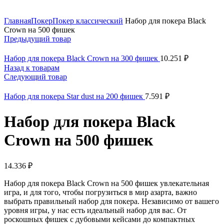
Нажмите, чтобы увеличить
Главная
Покер
Покер классический
Набор для покера Black
Crown на 500 фишек
Предыдущий товар
Набор для покера Black Crown на 300 фишек
10.251
₽
Назад к товарам
Следующий товар
Набор для покера Star dust на 200 фишек
7.591
₽
Набор для покера Black
Crown на 500 фишек
14.336
₽
Набор для покера Black Crown на 500 фишек увлекательная
игра, и для того, чтобы погрузиться в мир азарта, важно
выбрать правильный набор для покера. Независимо от вашего
уровня игры, у нас есть идеальный набор для вас. От
роскошных фишек с дубовыми кейсами до компактных