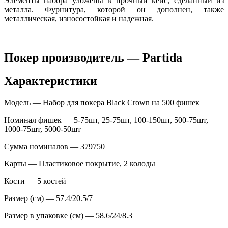
Элементы набора уложены в прочный кейс, сделанный из
металла. Фурнитура, которой он дополнен, также
металлическая, износостойкая и надежная.
Покер производитель — Partida
Характеристики
Модель — Набор для покера Black Crown на 500 фишек
Номинал фишек — 5-75шт, 25-75шт, 100-150шт, 500-75шт,
1000-75шт, 5000-50шт
Сумма номиналов — 379750
Карты — Пластиковое покрытие, 2 колоды
Кости — 5 костей
Размер (см) — 57.4/20.5/7
Размер в упаковке (см) — 58.6/24/8.3