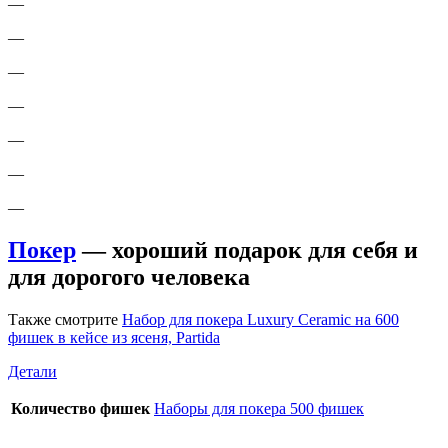
—
—
—
—
—
—
—
Покер
— хороший подарок для себя и
для дорогого человека
Также смотрите
Набор для покера Luxury Ceramic на 600
фишек в кейсе из ясеня, Partida
Детали
Количество фишек
Наборы для покера 500 фишек