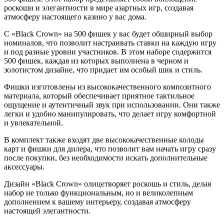
роскоши и элегантности в мире азартных игр, создавая
атмосферу настоящего казино у вас дома.
С «Black Crown» на 500 фишек у вас будет обширный выбор
номиналов, что позволит настраивать ставки на каждую игру
и под разные уровни участников. В этом наборе содержится
500 фишек, каждая из которых выполнена в черном и
золотистом дизайне, что придает им особый шик и стиль.
Фишки изготовлены из высококачественного композитного
материала, который обеспечивает приятное тактильное
ощущение и аутентичный звук при использовании. Они также
легки и удобно манипулировать, что делает игру комфортной
и увлекательной.
В комплект также входят две высококачественные колоды
карт и фишки для дилера, что позволит вам начать игру сразу
после покупки, без необходимости искать дополнительные
аксессуары.
Дизайн «Black Crown» олицетворяет роскошь и стиль, делая
набор не только функциональным, но и великолепным
дополнением к вашему интерьеру, создавая атмосферу
настоящей элегантности.