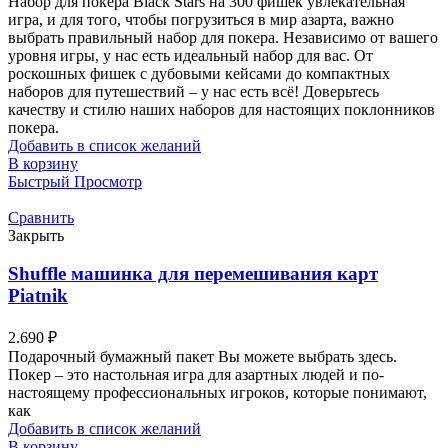
Набор для покера Black Stars на 300 фишек увлекательная
игра, и для того, чтобы погрузиться в мир азарта, важно
выбрать правильный набор для покера. Независимо от вашего
уровня игры, у нас есть идеальный набор для вас. От
роскошных фишек с дубовыми кейсами до компактных
наборов для путешествий – у нас есть всё! Доверьтесь
качеству и стилю наших наборов для настоящих поклонников
покера.
Добавить в список желаний
В корзину
Быстрый Просмотр
Сравнить
Закрыть
Shuffle машинка для перемешивания карт
Piatnik
2.690
₽
Подарочный бумажный пакет Вы можете выбрать здесь.
Покер – это настольная игра для азартных людей и по-
настоящему профессиональных игроков, которые понимают,
как
Добавить в список желаний
В корзину