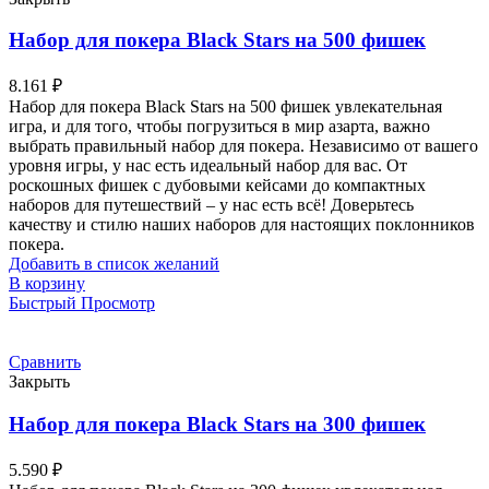
Набор для покера Black Stars на 500 фишек
8.161
₽
Набор для покера Black Stars на 500 фишек увлекательная
игра, и для того, чтобы погрузиться в мир азарта, важно
выбрать правильный набор для покера. Независимо от вашего
уровня игры, у нас есть идеальный набор для вас. От
роскошных фишек с дубовыми кейсами до компактных
наборов для путешествий – у нас есть всё! Доверьтесь
качеству и стилю наших наборов для настоящих поклонников
покера.
Добавить в список желаний
В корзину
Быстрый Просмотр
Сравнить
Закрыть
Набор для покера Black Stars на 300 фишек
5.590
₽