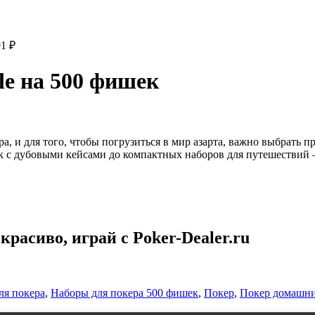
91
₽
le на 500 фишек
ра, и для того, чтобы погрузиться в мир азарта, важно выбрать 
к с дубовыми кейсами до компактных наборов для путешествий – 
расиво, играй с Poker-Dealer.ru
ля покера
,
Наборы для покера 500 фишек
,
Покер
,
Покер домашн