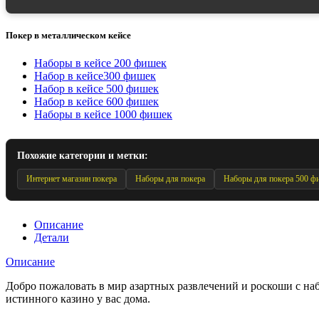
Покер в металлическом кейсе
Наборы в кейсе 200 фишек
Набор в кейсе300 фишек
Набор в кейсе 500 фишек
Набор в кейсе 600 фишек
Наборы в кейсе 1000 фишек
Похожие категории и метки:
Интернет магазин покера
Наборы для покера
Наборы для покера 500 ф
Описание
Детали
Описание
Добро пожаловать в мир азартных развлечений и роскоши с набо
истинного казино у вас дома.