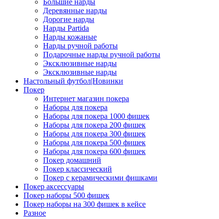
Большие нарды
Деревянные нарды
Дорогие нарды
Нарды Partida
Нарды кожаные
Нарды ручной работы
Подарочные нарды ручной работы
Эксклюзивные нарды
Эксклюзивные нарды
Настольный футбол|Новинки
Покер
Интернет магазин покера
Наборы для покера
Наборы для покера 1000 фишек
Наборы для покера 200 фишек
Наборы для покера 300 фишек
Наборы для покера 500 фишек
Наборы для покера 600 фишек
Покер домашний
Покер классический
Покер с керамическими фишками
Покер аксессуары
Покер наборы 500 фишек
Покер наборы на 300 фишек в кейсе
Разное