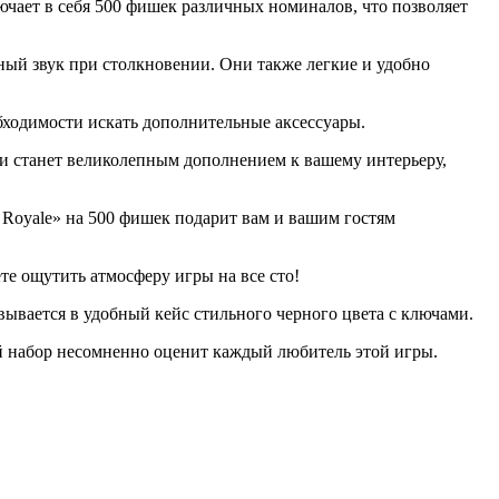
ючает в себя 500 фишек различных номиналов, что позволяет
ый звук при столкновении. Они также легкие и удобно
обходимости искать дополнительные аксессуары.
о и станет великолепным дополнением к вашему интерьеру,
 Royale» на 500 фишек подарит вам и вашим гостям
е ощутить атмосферу игры на все сто!
вывается в удобный кейс стильного черного цвета с ключами.
ый набор несомненно оценит каждый любитель этой игры.