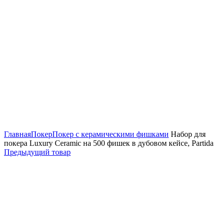
Нажмите, чтобы увеличить
Главная
Покер
Покер с керамическими фишками
Набор для
покера Luxury Ceramic на 500 фишек в дубовом кейсе, Partida
Предыдущий товар