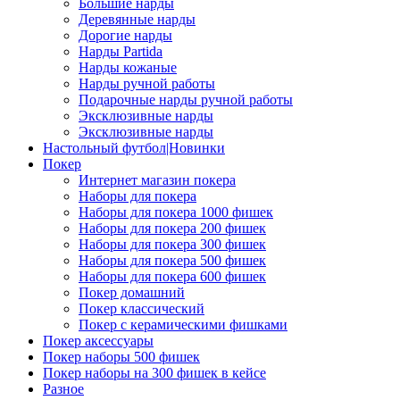
Большие нарды
Деревянные нарды
Дорогие нарды
Нарды Partida
Нарды кожаные
Нарды ручной работы
Подарочные нарды ручной работы
Эксклюзивные нарды
Эксклюзивные нарды
Настольный футбол|Новинки
Покер
Интернет магазин покера
Наборы для покера
Наборы для покера 1000 фишек
Наборы для покера 200 фишек
Наборы для покера 300 фишек
Наборы для покера 500 фишек
Наборы для покера 600 фишек
Покер домашний
Покер классический
Покер с керамическими фишками
Покер аксессуары
Покер наборы 500 фишек
Покер наборы на 300 фишек в кейсе
Разное