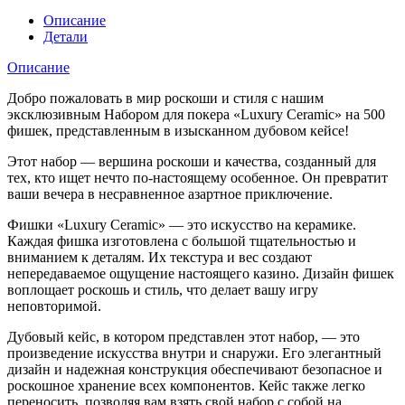
Описание
Детали
Описание
Добро пожаловать в мир роскоши и стиля с нашим
эксклюзивным Набором для покера «Luxury Ceramic» на 500
фишек, представленным в изысканном дубовом кейсе!
Этот набор — вершина роскоши и качества, созданный для
тех, кто ищет нечто по-настоящему особенное. Он превратит
ваши вечера в несравненное азартное приключение.
Фишки «Luxury Ceramic» — это искусство на керамике.
Каждая фишка изготовлена с большой тщательностью и
вниманием к деталям. Их текстура и вес создают
непередаваемое ощущение настоящего казино. Дизайн фишек
воплощает роскошь и стиль, что делает вашу игру
неповторимой.
Дубовый кейс, в котором представлен этот набор, — это
произведение искусства внутри и снаружи. Его элегантный
дизайн и надежная конструкция обеспечивают безопасное и
роскошное хранение всех компонентов. Кейс также легко
переносить, позволяя вам взять свой набор с собой на