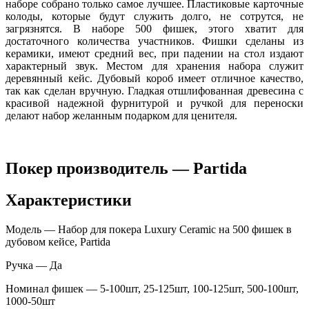
наборе собрано только самое лучшее. Пластиковые карточные
колоды, которые будут служить долго, не сотрутся, не
загрязнятся. В наборе 500 фишек, этого хватит для
достаточного количества участников. Фишки сделаны из
керамики, имеют средний вес, при падении на стол издают
характерный звук. Местом для хранения набора служит
деревянный кейс. Дубовый короб имеет отличное качество,
так как сделан вручную. Гладкая отшлифованная древесина с
красивой надежной фурнитурой и ручкой для переноски
делают набор желанным подарком для ценителя.
Покер производитель — Partida
Характеристики
Модель — Набор для покера Luxury Ceramic на 500 фишек в
дубовом кейсе, Partida
Ручка — Да
Номинал фишек — 5-100шт, 25-125шт, 100-125шт, 500-100шт,
1000-50шт