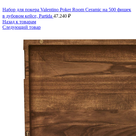
Набор для покера Valentino Poker Room Ceramic на 500 фишек
в дубовом кейсе, Partida
47.240
₽
Назад к товарам
Следующий товар