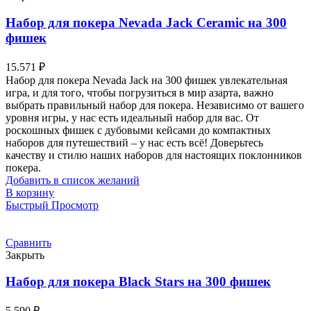
Набор для покера Nevada Jack Ceramic на 300
фишек
15.571
₽
Набор для покера Nevada Jack на 300 фишек увлекательная
игра, и для того, чтобы погрузиться в мир азарта, важно
выбрать правильный набор для покера. Независимо от вашего
уровня игры, у нас есть идеальный набор для вас. От
роскошных фишек с дубовыми кейсами до компактных
наборов для путешествий – у нас есть всё! Доверьтесь
качеству и стилю наших наборов для настоящих поклонников
покера.
Добавить в список желаний
В корзину
Быстрый Просмотр
Сравнить
Закрыть
Набор для покера Black Stars на 300 фишек
5.590
₽