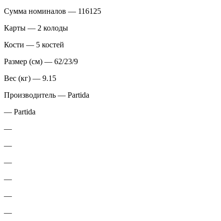
Сумма номиналов — 116125
Карты — 2 колоды
Кости — 5 костей
Размер (см) — 62/23/9
Вес (кг) — 9.15
Производитель — Partida
— Partida
—
—
—
—
—
—