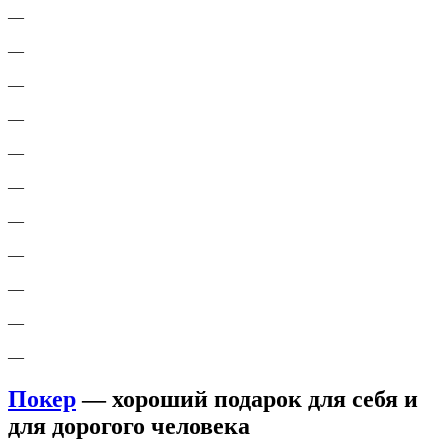
—
—
—
—
—
—
—
—
—
—
—
Покер
— хороший подарок для себя и
для дорогого человека