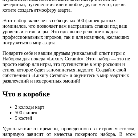
вечеринки, путешествия или в любое другое место, где вы
хотите создать атмосферу азарта.
Этот набор включает в себя целых 500 фишек разных
номиналов, что позволяет вам настраивать ставки под ваш
уровень и стиль игры. Это идеальное решение как для
профессиональных игроков, так и для новичков, желающих
погрузиться в мир азарта.
Подарите себе и вашим друзьям уникальный опыт игры с
Набором для покера «Luxury Ceramic». Этот набор — это не
просто набор для игры, это путешествие в мир роскоши и
стиля, которое будет запоминаться надолго. Создайте свой
собственный «Luxury Ceramic» и окунитесь в мир азартных
развлечений и невероятных эмоций!
Что в коробке
2 колоды карт
500 фишек
5 костей
Удовольствие от времени, проведенного за игровым столом,
напрямую зависит от качества покерного набора. В этом