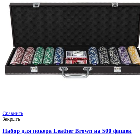
Сравнить
Закрыть
Набор для покера Leather Brown на 500 фишек