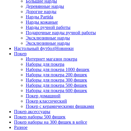
Большие нарды
Деревянные нарды
Дорогие нарды
Нарды Partida
Нарды кожаные
Нарды ручной работы
Подарочные нарды ручной работы
Эксклюзивные нарды
Эксклюзивные нарды
Настольный футбол|Новинки
Покер
Интернет магазин покера
Наборы для покера
Наборы для покера 1000 фишек
Наборы для покера 200 фишек
Наборы для покера 300 фишек
Наборы для покера 500 фишек
Наборы для покера 600 фишек
Покер домашний
Покер классический
Покер с керамическими фишками
Покер аксессуары
Покер наборы 500 фишек
Покер наборы на 300 фишек в кейсе
Разное