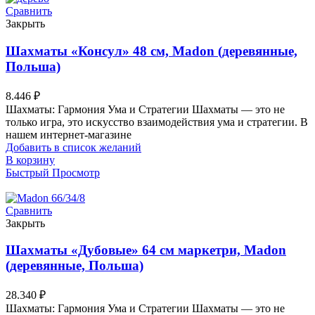
Сравнить
Закрыть
Шахматы «Консул» 48 см, Madon (деревянные,
Польша)
8.446
₽
Шахматы: Гармония Ума и Стратегии Шахматы — это не
только игра, это искусство взаимодействия ума и стратегии. В
нашем интернет-магазине
Добавить в список желаний
В корзину
Быстрый Просмотр
Сравнить
Закрыть
Шахматы «Дубовые» 64 см маркетри, Madon
(деревянные, Польша)
28.340
₽
Шахматы: Гармония Ума и Стратегии Шахматы — это не