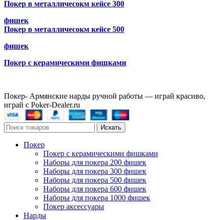
Покер в металличесокм кейсе 300
фишек
Покер в металличесокм кейсе 500
фишек
Покер с керамическими фишками
Покер- Армянские нарды ручной работы — играй красиво,
играй с Poker-Dealer.ru
Искать
Покер
Покер с керамическими фишками
Наборы для покера 200 фишек
Наборы для покера 300 фишек
Наборы для покера 500 фишек
Наборы для покера 600 фишек
Наборы для покера 1000 фишек
Покер аксессуары
Нарды