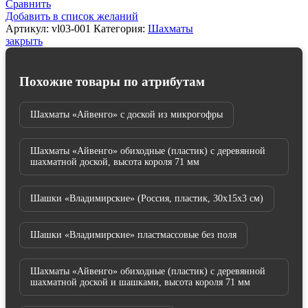
Сравнить
Добавить в список желаний
Артикул:
vl03-001
Категория:
Шахматы
закрыть
Похожие товары по атрибутам
Шахматы «Айвенго» с доской из микрогофры
Шахматы «Айвенго» обиходные (пластик) с деревянной
шахматной доской, высота короля 71 мм
Шашки «Владимирские» (Россия, пластик, 30х15х3 см)
Шашки «Владимирские» пластмассовые без поля
Шахматы «Айвенго» обиходные (пластик) с деревянной
шахматной доской и шашками, высота короля 71 мм