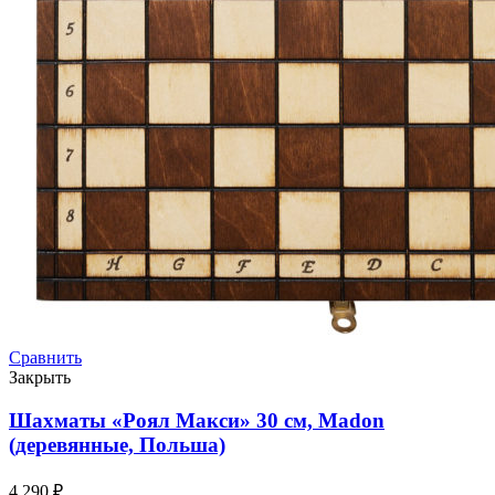
Сравнить
Закрыть
Шахматы «Роял Макси» 30 см, Madon
(деревянные, Польша)
4.290
₽