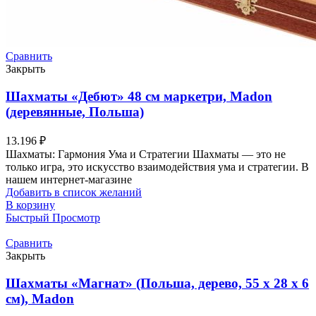
Сравнить
Закрыть
Шахматы «Дебют» 48 см маркетри, Madon
(деревянные, Польша)
13.196
₽
Шахматы: Гармония Ума и Стратегии Шахматы — это не
только игра, это искусство взаимодействия ума и стратегии. В
нашем интернет-магазине
Добавить в список желаний
В корзину
Быстрый Просмотр
Сравнить
Закрыть
Шахматы «Магнат» (Польша, дерево, 55 х 28 х 6
см), Madon