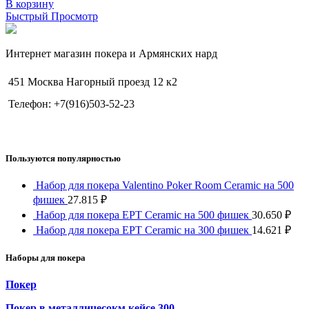
В корзину
Быстрый Просмотр
Интернет магазин покера и Армянских нард
451 Москва Нагорный проезд 12 к2
Телефон: +7(916)503-52-23
Пользуются популярностью
Набор для покера Valentino Poker Room Ceramic на 500
фишек
27.815
₽
Набор для покера EPT Ceramic на 500 фишек
30.650
₽
Набор для покера EPT Ceramic на 300 фишек
14.621
₽
Наборы для покера
Покер
Покер в металличесокм кейсе 300