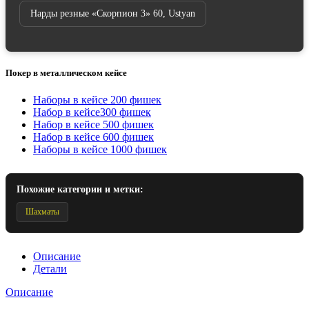
Нарды резные «Скорпион 3» 60, Ustyan
Покер в металлическом кейсе
Наборы в кейсе 200 фишек
Набор в кейсе300 фишек
Набор в кейсе 500 фишек
Набор в кейсе 600 фишек
Наборы в кейсе 1000 фишек
Похожие категории и метки:
Шахматы
Описание
Детали
Описание