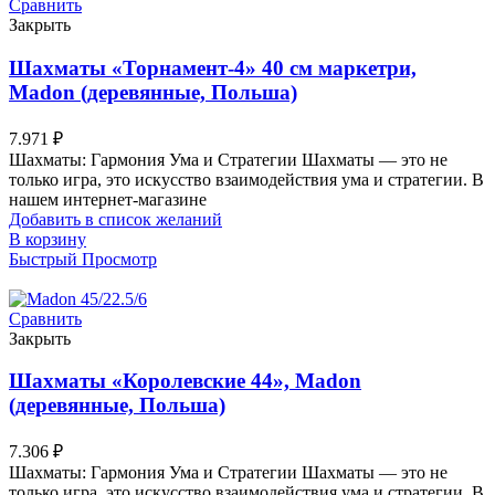
Сравнить
Закрыть
Шахматы «Торнамент-4» 40 см маркетри,
Madon (деревянные, Польша)
7.971
₽
Шахматы: Гармония Ума и Стратегии Шахматы — это не
только игра, это искусство взаимодействия ума и стратегии. В
нашем интернет-магазине
Добавить в список желаний
В корзину
Быстрый Просмотр
Сравнить
Закрыть
Шахматы «Королевские 44», Madon
(деревянные, Польша)
7.306
₽
Шахматы: Гармония Ума и Стратегии Шахматы — это не
только игра, это искусство взаимодействия ума и стратегии. В