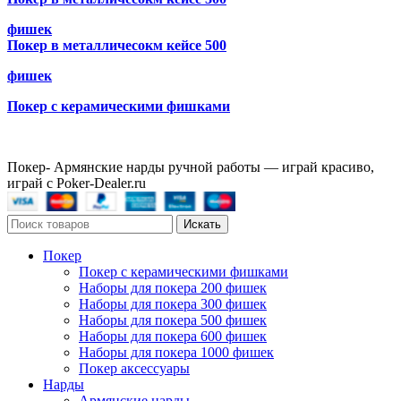
фишек
Покер в металличесокм кейсе 500
фишек
Покер с керамическими фишками
Покер- Армянские нарды ручной работы — играй красиво,
играй с Poker-Dealer.ru
Искать
Покер
Покер с керамическими фишками
Наборы для покера 200 фишек
Наборы для покера 300 фишек
Наборы для покера 500 фишек
Наборы для покера 600 фишек
Наборы для покера 1000 фишек
Покер аксессуары
Нарды
Армянские нарды