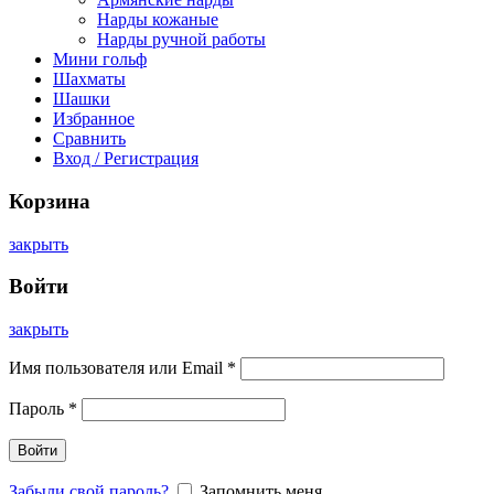
Нарды кожаные
Нарды ручной работы
Мини гольф
Шахматы
Шашки
Избранное
Сравнить
Вход / Регистрация
Корзина
закрыть
Войти
закрыть
Имя пользователя или Email
*
Пароль
*
Войти
Забыли свой пароль?
Запомнить меня