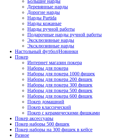
Большие нарды
Деревянные нарды
Дорогие нарды
Нарды Partida
Нарды кожаные
Нарды ручной работы
Подарочные нарды ручной работы
Эксклюзивные нарды
Эксклюзивные нарды
Настольный футбол|Новинки
Покер
Интернет магазин покера
Наборы для покера
Наборы для покера 1000 фишек
Наборы для покера 200 фишек
Наборы для покера 300 фишек
Наборы для покера 500 фишек
Наборы для покера 600 фишек
Покер домашний
Покер классический
Покер с керамическими фишками
Покер аксессуары
Покер наборы 500 фишек
Покер наборы на 300 фишек в кейсе
Разное