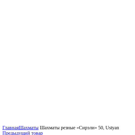
Нажмите, чтобы увеличить
Главная
Шахматы
Шахматы резные «Сирэли» 50, Ustyan
Предыдущий товар