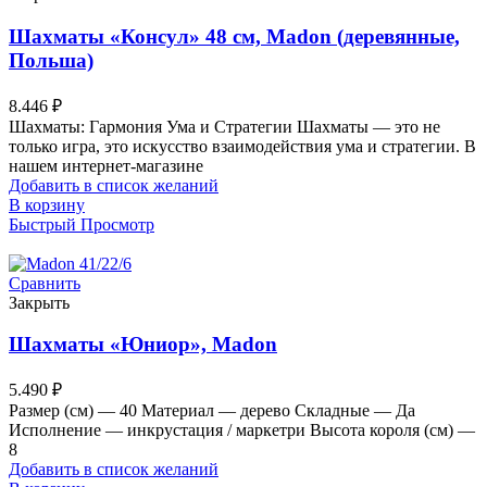
Шахматы «Консул» 48 см, Madon (деревянные,
Польша)
8.446
₽
Шахматы: Гармония Ума и Стратегии Шахматы — это не
только игра, это искусство взаимодействия ума и стратегии. В
нашем интернет-магазине
Добавить в список желаний
В корзину
Быстрый Просмотр
Сравнить
Закрыть
Шахматы «Юниор», Madon
5.490
₽
Размер (см) — 40 Материал — дерево Складные — Да
Исполнение — инкрустация / маркетри Высота короля (см) —
8
Добавить в список желаний