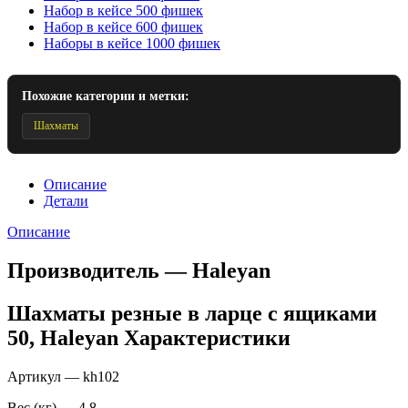
Набор в кейсе 500 фишек
Набор в кейсе 600 фишек
Наборы в кейсе 1000 фишек
Похожие категории и метки:
Шахматы
Описание
Детали
Описание
Производитель — Haleyan
Шахматы резные в ларце с ящиками
50, Haleyan Характеристики
Артикул — kh102
Вес (кг) — 4.8