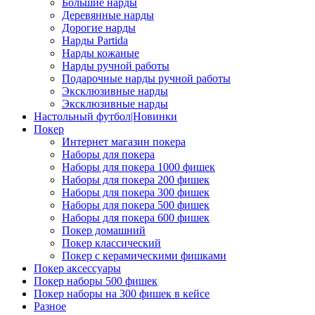
Большие нарды
Деревянные нарды
Дорогие нарды
Нарды Partida
Нарды кожаные
Нарды ручной работы
Подарочные нарды ручной работы
Эксклюзивные нарды
Эксклюзивные нарды
Настольный футбол|Новинки
Покер
Интернет магазин покера
Наборы для покера
Наборы для покера 1000 фишек
Наборы для покера 200 фишек
Наборы для покера 300 фишек
Наборы для покера 500 фишек
Наборы для покера 600 фишек
Покер домашний
Покер классический
Покер с керамическими фишками
Покер аксессуары
Покер наборы 500 фишек
Покер наборы на 300 фишек в кейсе
Разное