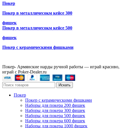
Покер
Покер в металличесокм кейсе 300
фишек
Покер в металличесокм кейсе 500
фишек
Покер с керамическими фишками
Покер- Армянские нарды ручной работы — играй красиво,
играй с Poker-Dealer.ru
Искать
Покер
Покер с керамическими фишками
Наборы для покера 200 фишек
Наборы для покера 300 фишек
Наборы для покера 500 фишек
Наборы для покера 600 фишек
Наборы для покера 1000 фишек