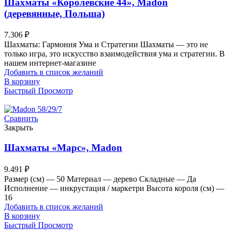
Шахматы «Королевские 44», Madon
(деревянные, Польша)
7.306
₽
Шахматы: Гармония Ума и Стратегии Шахматы — это не
только игра, это искусство взаимодействия ума и стратегии. В
нашем интернет-магазине
Добавить в список желаний
В корзину
Быстрый Просмотр
Сравнить
Закрыть
Шахматы «Марс», Madon
9.491
₽
Размер (см) — 50 Материал — дерево Складные — Да
Исполнение — инкрустация / маркетри Высота короля (см) —
16
Добавить в список желаний
В корзину
Быстрый Просмотр