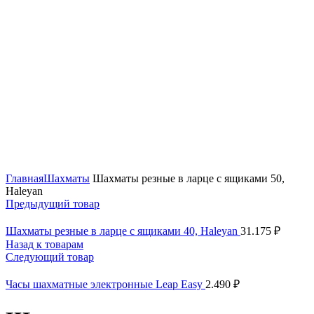
Нажмите, чтобы увеличить
Главная
Шахматы
Шахматы резные в ларце с ящиками 50,
Haleyan
Предыдущий товар
Шахматы резные в ларце с ящиками 40, Haleyan
31.175
₽
Назад к товарам
Следующий товар
Часы шахматные электронные Leap Easy
2.490
₽