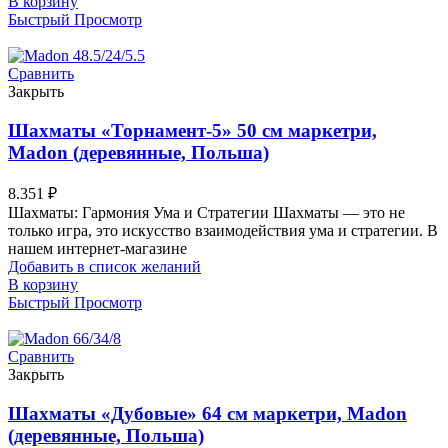
В корзину
Быстрый Просмотр
Сравнить
Закрыть
Шахматы «Торнамент-5» 50 см маркетри,
Madon (деревянные, Польша)
8.351
₽
Шахматы: Гармония Ума и Стратегии Шахматы — это не
только игра, это искусство взаимодействия ума и стратегии. В
нашем интернет-магазине
Добавить в список желаний
В корзину
Быстрый Просмотр
Сравнить
Закрыть
Шахматы «Дубовые» 64 см маркетри, Madon
(деревянные, Польша)