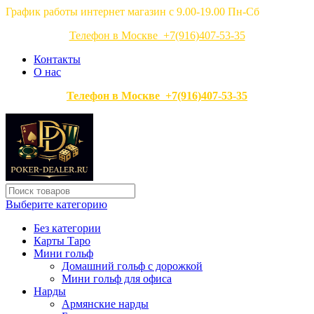
График работы интернет магазин с 9.00-19.00 Пн-Сб
Телефон в Москве +7(916)407-53-35
Контакты
О нас
Телефон в Москве +7(916)407-53-35
Выберите категорию
Без категории
Карты Таро
Мини гольф
Домашний гольф с дорожкой
Мини гольф для офиса
Нарды
Армянские нарды