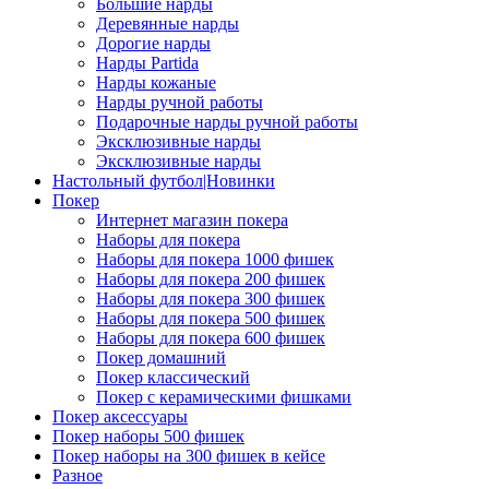
Большие нарды
Деревянные нарды
Дорогие нарды
Нарды Partida
Нарды кожаные
Нарды ручной работы
Подарочные нарды ручной работы
Эксклюзивные нарды
Эксклюзивные нарды
Настольный футбол|Новинки
Покер
Интернет магазин покера
Наборы для покера
Наборы для покера 1000 фишек
Наборы для покера 200 фишек
Наборы для покера 300 фишек
Наборы для покера 500 фишек
Наборы для покера 600 фишек
Покер домашний
Покер классический
Покер с керамическими фишками
Покер аксессуары
Покер наборы 500 фишек
Покер наборы на 300 фишек в кейсе
Разное