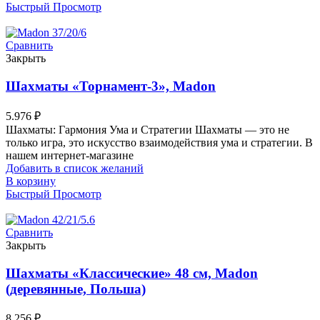
Быстрый Просмотр
Сравнить
Закрыть
Шахматы «Торнамент-3», Madon
5.976
₽
Шахматы: Гармония Ума и Стратегии Шахматы — это не
только игра, это искусство взаимодействия ума и стратегии. В
нашем интернет-магазине
Добавить в список желаний
В корзину
Быстрый Просмотр
Сравнить
Закрыть
Шахматы «Классические» 48 см, Madon
(деревянные, Польша)
8.256
₽