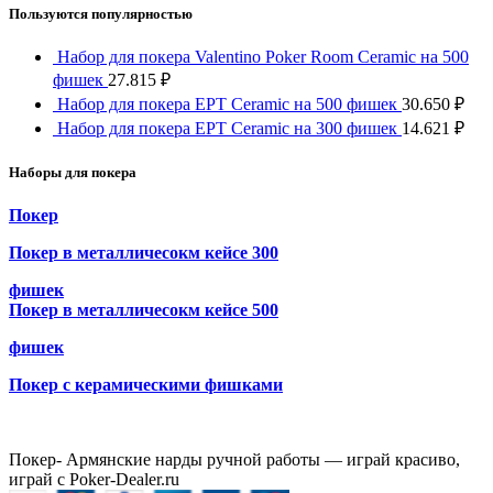
Пользуются популярностью
Набор для покера Valentino Poker Room Ceramic на 500
фишек
27.815
₽
Набор для покера EPT Ceramic на 500 фишек
30.650
₽
Набор для покера EPT Ceramic на 300 фишек
14.621
₽
Наборы для покера
Покер
Покер в металличесокм кейсе 300
фишек
Покер в металличесокм кейсе 500
фишек
Покер с керамическими фишками
Покер- Армянские нарды ручной работы — играй красиво,
играй с Poker-Dealer.ru