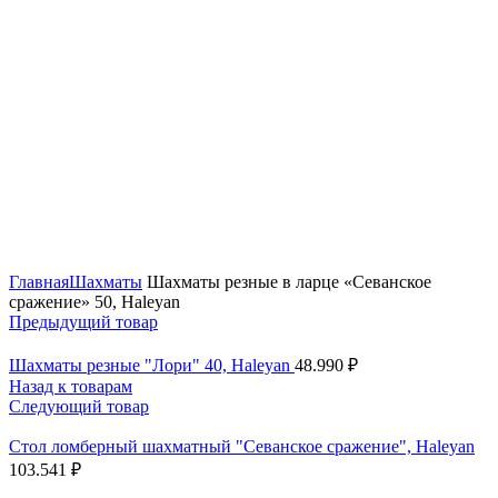
Нажмите, чтобы увеличить
Главная
Шахматы
Шахматы резные в ларце «Севанское
сражение» 50, Haleyan
Предыдущий товар
Шахматы резные "Лори" 40, Haleyan
48.990
₽
Назад к товарам
Следующий товар
Стол ломберный шахматный "Севанское сражение", Haleyan
103.541
₽