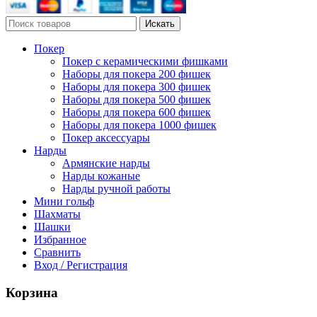
Искать
Покер
Покер с керамическими фишками
Наборы для покера 200 фишек
Наборы для покера 300 фишек
Наборы для покера 500 фишек
Наборы для покера 600 фишек
Наборы для покера 1000 фишек
Покер аксессуары
Нарды
Армянские нарды
Нарды кожаные
Нарды ручной работы
Мини гольф
Шахматы
Шашки
Избранное
Сравнить
Вход / Регистрация
Корзина