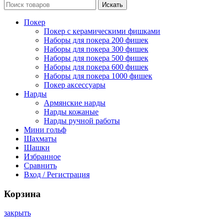
Искать
Покер
Покер с керамическими фишками
Наборы для покера 200 фишек
Наборы для покера 300 фишек
Наборы для покера 500 фишек
Наборы для покера 600 фишек
Наборы для покера 1000 фишек
Покер аксессуары
Нарды
Армянские нарды
Нарды кожаные
Нарды ручной работы
Мини гольф
Шахматы
Шашки
Избранное
Сравнить
Вход / Регистрация
Корзина
закрыть