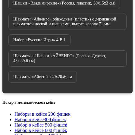
Шашки «Владимирские» (Россия, пластик, 30х15х3 см)
Шахматы «Айвенго» обиходные (пластик) с деревянной
шахматной доской и шашками, высота короля 71 мм
Набор «Русские Игры» 4 В 1
Шахматы + Шашки «АЙВЕНГО» (Россия, Дерево,
43х22х6 см)
Шахматы «Айвенго»40х20х6 см
Покер в металлическом кейсе
Наборы в кейсе 200 фишек
Набор в кейсе300 фишек
Набор в кейсе 500 фишек
Набор в кейсе 600 фишек