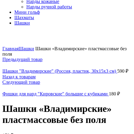
Нарды кожаные
Нарды ручной работы
Мини гольф
Шахматы
Шашки
Нажмите, чтобы увеличить
Главная
Шашки
Шашки «Владимирские» пластмассовые без
поля
Предыдущий товар
Шашки "Владимирские" (Россия, пластик, 30х15х3 см)
590
₽
Назад к товарам
Следующий товар
Фишки для нард "Кировские" большие с кубиками
180
₽
Шашки «Владимирские»
пластмассовые без поля