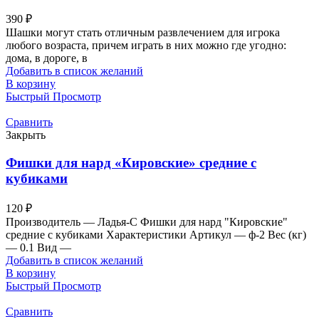
390
₽
Шашки могут стать отличным развлечением для игрока
любого возраста, причем играть в них можно где угодно:
дома, в дороге, в
Добавить в список желаний
В корзину
Быстрый Просмотр
Сравнить
Закрыть
Фишки для нард «Кировские» средние с
кубиками
120
₽
Производитель — Ладья-С Фишки для нард "Кировские"
средние с кубиками Характеристики Артикул — ф-2 Вес (кг)
— 0.1 Вид —
Добавить в список желаний
В корзину
Быстрый Просмотр
Сравнить