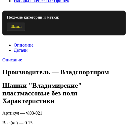
Наборы в кейсе 1000 фишек
Похожие категории и метки:
Шашки
Описание
Детали
Описание
Производитель — Владспортпром
Шашки "Владимирские"
пластмассовые без поля
Характеристики
Артикул — vl03-021
Вес (кг) — 0.15