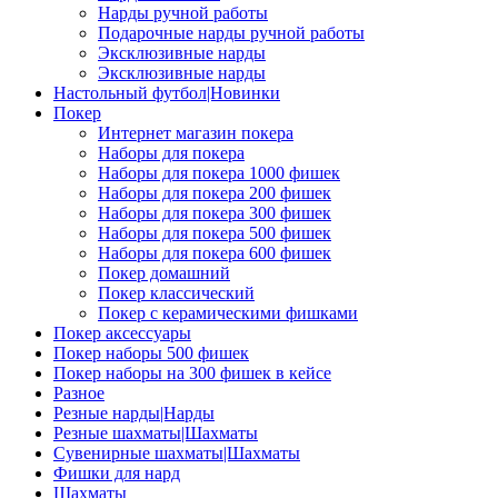
Нарды ручной работы
Подарочные нарды ручной работы
Эксклюзивные нарды
Эксклюзивные нарды
Настольный футбол|Новинки
Покер
Интернет магазин покера
Наборы для покера
Наборы для покера 1000 фишек
Наборы для покера 200 фишек
Наборы для покера 300 фишек
Наборы для покера 500 фишек
Наборы для покера 600 фишек
Покер домашний
Покер классический
Покер с керамическими фишками
Покер аксессуары
Покер наборы 500 фишек
Покер наборы на 300 фишек в кейсе
Разное
Резные нарды|Нарды
Резные шахматы|Шахматы
Сувенирные шахматы|Шахматы
Фишки для нард
Шахматы