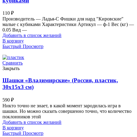
кубиками
110
₽
Производитель — Ладья-С Фишки для нард "Кировские"
малые с кубиками Характеристики Артикул — ф-1 Вес (кг) —
0.05 Вид —
Добавить в список желаний
В корзину
Быстрый Просмотр
Сравнить
Закрыть
Шашки «Владимирские» (Россия, пластик,
30х15х3 см)
590
₽
Никто точно не знает, в какой момент зародилась игра в
шашки. Но можно сказать совершенно точно, что количество
поклонников этой
Добавить в список желаний
В корзину
Быстрый Просмотр