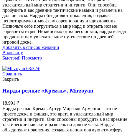
увлекательный мир стратегии и интриги. Они способны
пробудить в вас древние тактические навыки и развлечь на
долгие часы. Нарды объединяют поколения, создавая
неповторимую атмосферу соревнования и вдохновения.
Позвольте себе погрузиться в мир нард и открыть новые
горизонты игры. Независимо от вашего опыта, нарды всегда
предложат вам увлекательное путешествие по древней
игровой доске.
Добавить в список желаний
В корзину
Быстрый Просмотр
Сравнить
Закрыть
Нарды резные «Кремль», Mirzoyan
18.991
₽
Нарды резные Кремль Артур Мирзоян Армения – это не
просто доска и фишки, это врата в увлекательный мир
стратегии и интриги. Они способны пробудить в вас древние
тактические навыки и развлечь на долгие часы. Нарды
объединяют поколения, создавая неповторимую атмосферу