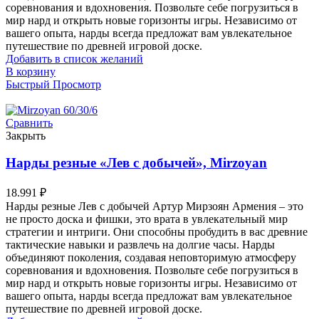
соревнования и вдохновения. Позвольте себе погрузиться в
мир нард и открыть новые горизонты игры. Независимо от
вашего опыта, нарды всегда предложат вам увлекательное
путешествие по древней игровой доске.
Добавить в список желаний
В корзину
Быстрый Просмотр
Сравнить
Закрыть
Нарды резные «Лев с добычей», Mirzoyan
18.991
₽
Нарды резные Лев с добычей Артур Мирзоян Армения – это
не просто доска и фишки, это врата в увлекательный мир
стратегии и интриги. Они способны пробудить в вас древние
тактические навыки и развлечь на долгие часы. Нарды
объединяют поколения, создавая неповторимую атмосферу
соревнования и вдохновения. Позвольте себе погрузиться в
мир нард и открыть новые горизонты игры. Независимо от
вашего опыта, нарды всегда предложат вам увлекательное
путешествие по древней игровой доске.