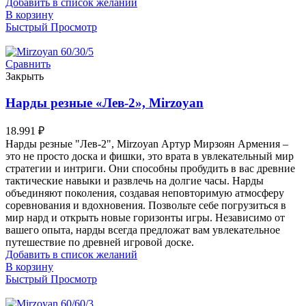
Добавить в список желаний
В корзину
Быстрый Просмотр
Сравнить
Закрыть
Нарды резные «Лев-2», Mirzoyan
18.991
₽
Нарды резные "Лев-2", Mirzoyan Артур Мирзоян Армения –
это не просто доска и фишки, это врата в увлекательный мир
стратегии и интриги. Они способны пробудить в вас древние
тактические навыки и развлечь на долгие часы. Нарды
объединяют поколения, создавая неповторимую атмосферу
соревнования и вдохновения. Позвольте себе погрузиться в
мир нард и открыть новые горизонты игры. Независимо от
вашего опыта, нарды всегда предложат вам увлекательное
путешествие по древней игровой доске.
Добавить в список желаний
В корзину
Быстрый Просмотр