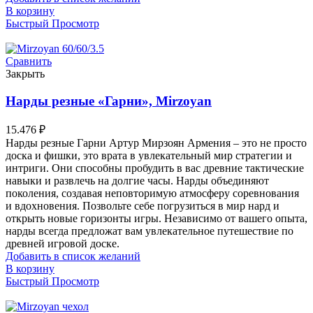
В корзину
Быстрый Просмотр
Сравнить
Закрыть
Нарды резные «Гарни», Mirzoyan
15.476
₽
Нарды резные Гарни Артур Мирзоян Армения – это не просто
доска и фишки, это врата в увлекательный мир стратегии и
интриги. Они способны пробудить в вас древние тактические
навыки и развлечь на долгие часы. Нарды объединяют
поколения, создавая неповторимую атмосферу соревнования
и вдохновения. Позвольте себе погрузиться в мир нард и
открыть новые горизонты игры. Независимо от вашего опыта,
нарды всегда предложат вам увлекательное путешествие по
древней игровой доске.
Добавить в список желаний
В корзину
Быстрый Просмотр