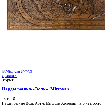
Сравнить
Закрыть
Нарды резные «Волк», Mirzoyan
15.191
₽
Нарды резные Волк Артур Мирзоян Армения – это не просто