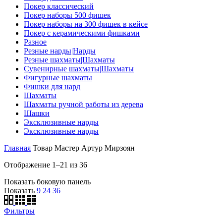
Покер классический
Покер наборы 500 фишек
Покер наборы на 300 фишек в кейсе
Покер с керамическими фишками
Разное
Резные нарды|Нарды
Резные шахматы|Шахматы
Сувенирные шахматы|Шахматы
Фигурные шахматы
Фишки для нард
Шахматы
Шахматы ручной работы из дерева
Шашки
Эксклюзивные нарды
Эксклюзивные нарды
Главная
Товар Мастер
Артур Мирзоян
Отображение 1–21 из 36
Показать боковую панель
Показать
9
24
36
Фильтры