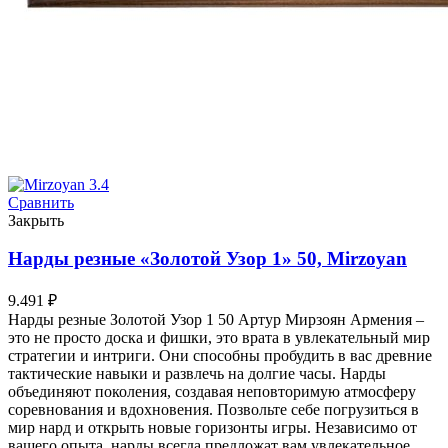
Сравнить
Закрыть
Нарды резные «Золотой Узор 1» 50, Mirzoyan
9.491
₽
Нарды резные Золотой Узор 1 50 Артур Мирзоян Армения –
это не просто доска и фишки, это врата в увлекательный мир
стратегии и интриги. Они способны пробудить в вас древние
тактические навыки и развлечь на долгие часы. Нарды
объединяют поколения, создавая неповторимую атмосферу
соревнования и вдохновения. Позвольте себе погрузиться в
мир нард и открыть новые горизонты игры. Независимо от
вашего опыта, нарды всегда предложат вам увлекательное