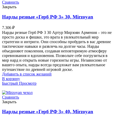
Сравнить
Закрыть
Нарды резные «Герб РФ 3» 30, Mirzoyan
7.306
₽
Нарды резные Герб РФ 3 30 Артур Мирзоян Армения – это не
просто доска и фишки, это врата в увлекательный мир
стратегии и интриги. Они способны пробудить в вас древние
тактические навыки и развлечь на долгие часы. Нарды
объединяют поколения, создавая неповторимую атмосферу
соревнования и вдохновения. Позвольте себе погрузиться в
мир нард и открыть новые горизонты игры. Независимо от
вашего опыта, нарды всегда предложат вам увлекательное
путешествие по древней игровой доске.
Добавить в список желаний
В корзину
Быстрый Просмотр
Сравнить
Закрыть
Нарды резные «Герб РФ 3» 40, Mirzoyan