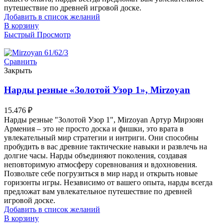
путешествие по древней игровой доске.
Добавить в список желаний
В корзину
Быстрый Просмотр
Сравнить
Закрыть
Нарды резные «Золотой Узор 1», Mirzoyan
15.476
₽
Нарды резные "Золотой Узор 1", Mirzoyan Артур Мирзоян
Армения – это не просто доска и фишки, это врата в
увлекательный мир стратегии и интриги. Они способны
пробудить в вас древние тактические навыки и развлечь на
долгие часы. Нарды объединяют поколения, создавая
неповторимую атмосферу соревнования и вдохновения.
Позвольте себе погрузиться в мир нард и открыть новые
горизонты игры. Независимо от вашего опыта, нарды всегда
предложат вам увлекательное путешествие по древней
игровой доске.
Добавить в список желаний
В корзину