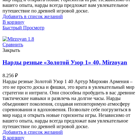
вашего опыта, нарды всегда предложат вам увлекательное
путешествие по древней игровой доске.
Добавить в список желаний
В корзину
Быстрый Просмотр
Сравнить
Закрыть
Нарды резные «Золотой Узор 1» 40, Mirzoyan
8.256
₽
Нарды резные Золотой Узор 1 40 Артур Мирзоян Армения –
это не просто доска и фишки, это врата в увлекательный мир
стратегии и интриги. Они способны пробудить в вас древние
тактические навыки и развлечь на долгие часы. Нарды
объединяют поколения, создавая неповторимую атмосферу
соревнования и вдохновения. Позвольте себе погрузиться в
мир нард и открыть новые горизонты игры. Независимо от
вашего опыта, нарды всегда предложат вам увлекательное
путешествие по древней игровой доске.
Добавить в список желаний
В корзину