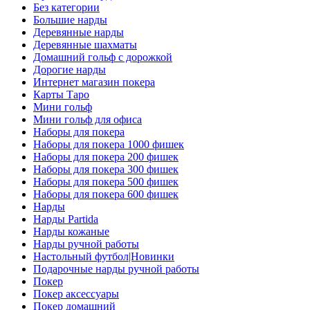
Без категории
Большие нарды
Деревянные нарды
Деревянные шахматы
Домашний гольф с дорожкой
Дорогие нарды
Интернет магазин покера
Карты Таро
Мини гольф
Мини гольф для офиса
Наборы для покера
Наборы для покера 1000 фишек
Наборы для покера 200 фишек
Наборы для покера 300 фишек
Наборы для покера 500 фишек
Наборы для покера 600 фишек
Нарды
Нарды Partida
Нарды кожаные
Нарды ручной работы
Настольный футбол|Новинки
Подарочные нарды ручной работы
Покер
Покер аксессуары
Покер домашний