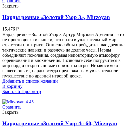
Сравнить
Закрыть
Нарды резные «Золотой Узор 3», Mirzoyan
15.476
₽
Нарды резные Золотой Узор 3 Артур Мирзоян Армения – это
не просто доска и фишки, это врата в увлекательный мир
стратегии и интриги. Они способны пробудить в вас древние
тактические навыки и развлечь на долгие часы. Нарды
объединяют поколения, создавая неповторимую атмосферу
соревнования и вдохновения. Позвольте себе погрузиться в
мир нард и открыть новые горизонты игры. Независимо от
вашего опыта, нарды всегда предложат вам увлекательное
путешествие по древней игровой доске.
Добавить в список желаний
В корзину
Быстрый Просмотр
Сравнить
Закрыть
Нарды резные «Золотой Узор 4» 60, Mirzoyan