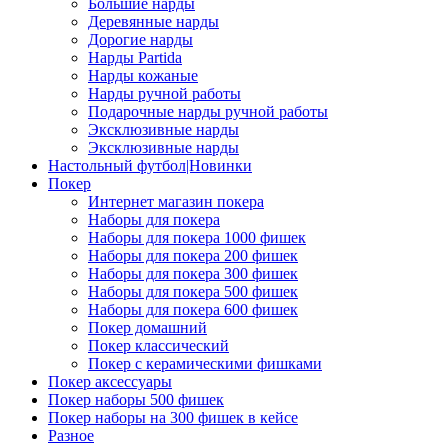
Большие нарды
Деревянные нарды
Дорогие нарды
Нарды Partida
Нарды кожаные
Нарды ручной работы
Подарочные нарды ручной работы
Эксклюзивные нарды
Эксклюзивные нарды
Настольный футбол|Новинки
Покер
Интернет магазин покера
Наборы для покера
Наборы для покера 1000 фишек
Наборы для покера 200 фишек
Наборы для покера 300 фишек
Наборы для покера 500 фишек
Наборы для покера 600 фишек
Покер домашний
Покер классический
Покер с керамическими фишками
Покер аксессуары
Покер наборы 500 фишек
Покер наборы на 300 фишек в кейсе
Разное