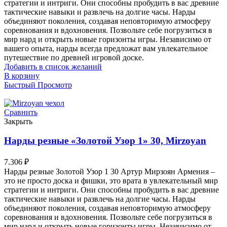
стратегии и интриги. Они способны пробудить в вас древние
тактические навыки и развлечь на долгие часы. Нарды
объединяют поколения, создавая неповторимую атмосферу
соревнования и вдохновения. Позвольте себе погрузиться в
мир нард и открыть новые горизонты игры. Независимо от
вашего опыта, нарды всегда предложат вам увлекательное
путешествие по древней игровой доске.
Добавить в список желаний
В корзину
Быстрый Просмотр
Сравнить
Закрыть
Нарды резные «Золотой Узор 1» 30, Mirzoyan
7.306
₽
Нарды резные Золотой Узор 1 30 Артур Мирзоян Армения –
это не просто доска и фишки, это врата в увлекательный мир
стратегии и интриги. Они способны пробудить в вас древние
тактические навыки и развлечь на долгие часы. Нарды
объединяют поколения, создавая неповторимую атмосферу
соревнования и вдохновения. Позвольте себе погрузиться в
мир нард и открыть новые горизонты игры. Независимо от