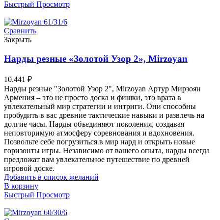
Быстрый Просмотр
Сравнить
Закрыть
Нарды резные «Золотой Узор 2», Mirzoyan
10.441
₽
Нарды резные "Золотой Узор 2", Mirzoyan Артур Мирзоян
Армения – это не просто доска и фишки, это врата в
увлекательный мир стратегии и интриги. Они способны
пробудить в вас древние тактические навыки и развлечь на
долгие часы. Нарды объединяют поколения, создавая
неповторимую атмосферу соревнования и вдохновения.
Позвольте себе погрузиться в мир нард и открыть новые
горизонты игры. Независимо от вашего опыта, нарды всегда
предложат вам увлекательное путешествие по древней
игровой доске.
Добавить в список желаний
В корзину
Быстрый Просмотр