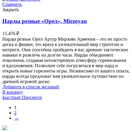
Сравнить
Закрыть
Нарды резные «Орел», Mirzoyan
15.476
₽
Нарды резные Орел Артур Мирзоян Армения – это не просто
доска и фишки, это врата в увлекательный мир стратегии и
интриги. Они способны пробудить в вас древние тактические
навыки и развлечь на долгие часы. Нарды объединяют
поколения, создавая неповторимую атмосферу соревнования
и вдохновения. Позвольте себе погрузиться в мир нард и
открыть новые горизонты игры. Независимо от вашего опыта,
нарды всегда предложат вам увлекательное путешествие по
древней игровой доске.
Добавить в список желаний
В корзину
Быстрый Просмотр
1
2
→