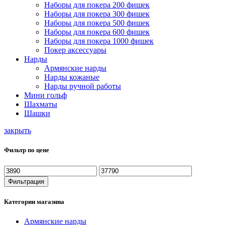
Наборы для покера 200 фишек
Наборы для покера 300 фишек
Наборы для покера 500 фишек
Наборы для покера 600 фишек
Наборы для покера 1000 фишек
Покер аксессуары
Нарды
Армянские нарды
Нарды кожаные
Нарды ручной работы
Мини гольф
Шахматы
Шашки
закрыть
Фильтр по цене
Минимальная
Максимальная
цена
цена
Фильтрация
Категории магазина
Армянские нарды