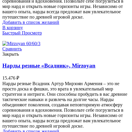
соревнования и вдохновения. Позвольте себе погрузиться в
мир нард и открыть новые горизонты игры. Независимо от
вашего опыта, нарды всегда предложат вам увлекательное
путешествие по древней игровой доске.
Добавить в список желаний
В корзину
Быстрый Просмотр
Сравнить
Закрыть
Нарды резные «Всадник», Mirzoyan
15.476
₽
Нарды резные Всадник Артур Мирзоян Армения – это не
просто доска и фишки, это врата в увлекательный мир
стратегии и интриги. Они способны пробудить в вас древние
тактические навыки и развлечь на долгие часы. Нарды
объединяют поколения, создавая неповторимую атмосферу
соревнования и вдохновения. Позвольте себе погрузиться в
мир нард и открыть новые горизонты игры. Независимо от
вашего опыта, нарды всегда предложат вам увлекательное
путешествие по древней игровой доске.
Добавить в список желаний