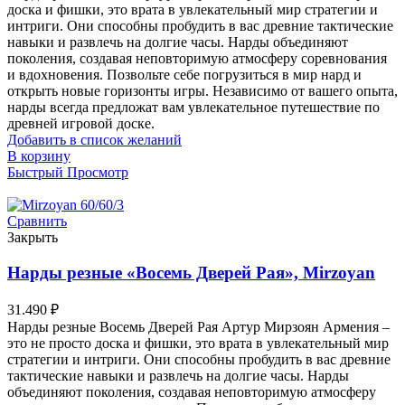
доска и фишки, это врата в увлекательный мир стратегии и
интриги. Они способны пробудить в вас древние тактические
навыки и развлечь на долгие часы. Нарды объединяют
поколения, создавая неповторимую атмосферу соревнования
и вдохновения. Позвольте себе погрузиться в мир нард и
открыть новые горизонты игры. Независимо от вашего опыта,
нарды всегда предложат вам увлекательное путешествие по
древней игровой доске.
Добавить в список желаний
В корзину
Быстрый Просмотр
Сравнить
Закрыть
Нарды резные «Восемь Дверей Рая», Mirzoyan
31.490
₽
Нарды резные Восемь Дверей Рая Артур Мирзоян Армения –
это не просто доска и фишки, это врата в увлекательный мир
стратегии и интриги. Они способны пробудить в вас древние
тактические навыки и развлечь на долгие часы. Нарды
объединяют поколения, создавая неповторимую атмосферу