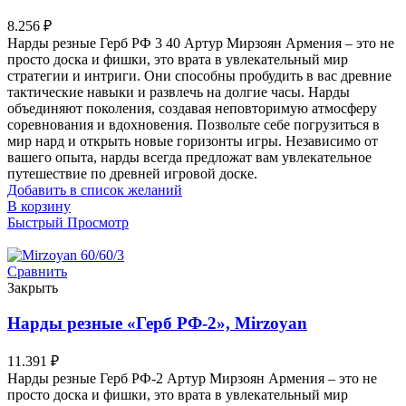
8.256
₽
Нарды резные Герб РФ 3 40 Артур Мирзоян Армения – это не
просто доска и фишки, это врата в увлекательный мир
стратегии и интриги. Они способны пробудить в вас древние
тактические навыки и развлечь на долгие часы. Нарды
объединяют поколения, создавая неповторимую атмосферу
соревнования и вдохновения. Позвольте себе погрузиться в
мир нард и открыть новые горизонты игры. Независимо от
вашего опыта, нарды всегда предложат вам увлекательное
путешествие по древней игровой доске.
Добавить в список желаний
В корзину
Быстрый Просмотр
Сравнить
Закрыть
Нарды резные «Герб РФ-2», Mirzoyan
11.391
₽
Нарды резные Герб РФ-2 Артур Мирзоян Армения – это не
просто доска и фишки, это врата в увлекательный мир