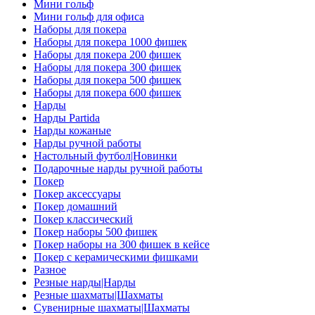
Мини гольф
Мини гольф для офиса
Наборы для покера
Наборы для покера 1000 фишек
Наборы для покера 200 фишек
Наборы для покера 300 фишек
Наборы для покера 500 фишек
Наборы для покера 600 фишек
Нарды
Нарды Partida
Нарды кожаные
Нарды ручной работы
Настольный футбол|Новинки
Подарочные нарды ручной работы
Покер
Покер аксессуары
Покер домашний
Покер классический
Покер наборы 500 фишек
Покер наборы на 300 фишек в кейсе
Покер с керамическими фишками
Разное
Резные нарды|Нарды
Резные шахматы|Шахматы
Сувенирные шахматы|Шахматы