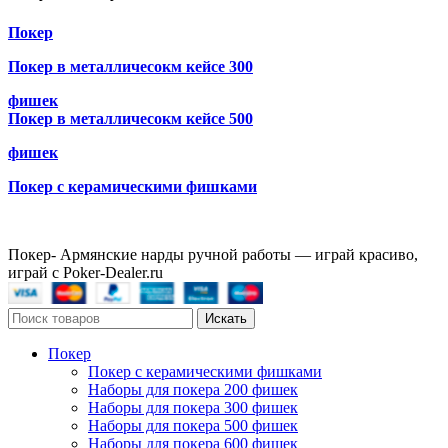
Покер
Покер в металличесокм кейсе 300
фишек
Покер в металличесокм кейсе 500
фишек
Покер с керамическими фишками
Покер- Армянские нарды ручной работы — играй красиво,
играй с Poker-Dealer.ru
Искать
Покер
Покер с керамическими фишками
Наборы для покера 200 фишек
Наборы для покера 300 фишек
Наборы для покера 500 фишек
Наборы для покера 600 фишек