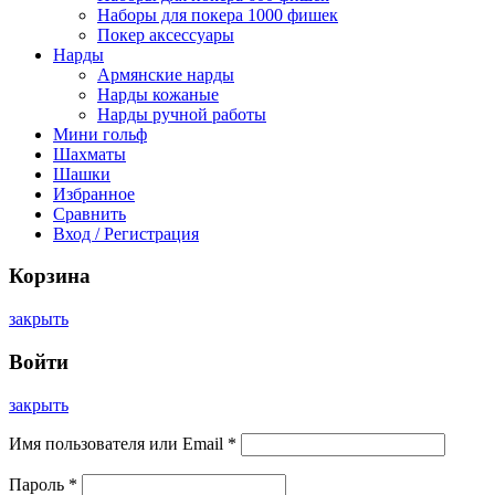
Наборы для покера 1000 фишек
Покер аксессуары
Нарды
Армянские нарды
Нарды кожаные
Нарды ручной работы
Мини гольф
Шахматы
Шашки
Избранное
Сравнить
Вход / Регистрация
Корзина
закрыть
Войти
закрыть
Имя пользователя или Email
*
Пароль
*