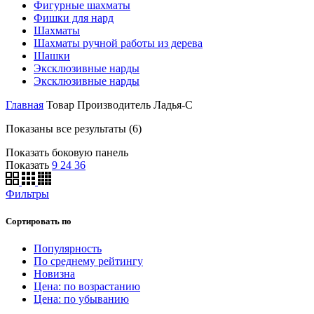
Фигурные шахматы
Фишки для нард
Шахматы
Шахматы ручной работы из дерева
Шашки
Эксклюзивные нарды
Эксклюзивные нарды
Главная
Товар Производитель
Ладья-С
Показаны все результаты (6)
Показать боковую панель
Показать
9
24
36
Фильтры
Сортировать по
Популярность
По среднему рейтингу
Новизна
Цена: по возрастанию
Цена: по убыванию