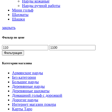
Нарды кожаные
Нарды ручной работы
Мини гольф
Шахматы
Шашки
закрыть
Фильтр по цене
Минимальная
Максимальная
цена
цена
Фильтрация
Категории магазина
Армянские нарды
Без категории
Большие нарды
Деревянные нарды
Деревянные шахматы
Домашний гольф с дорожкой
Дорогие нарды
Интернет магазин покера
Карты Таро