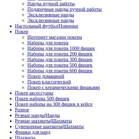
Нарды ручной работы
Подарочные нарды ручной работы
Эксклюзивные нарды
Эксклюзивные нарды
Настольный футбол|Новинки
Покер
Интернет магазин покера
Наборы для покера
Наборы для покера 1000 фишек
Наборы для покера 200 фишек
Наборы для покера 300 фишек
Наборы для покера 500 фишек
Наборы для покера 600 фишек
Покер домашний
Покер классический
Покер с керамическими фишками
Покер аксессуары
Покер наборы 500 фишек
Покер наборы на 300 фишек в кейсе
Разное
Резные нарды|Нарды
Резные шахматы|Шахматы
Сувенирные шахматы|Шахматы
Фишки для нард
Шахматы