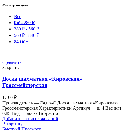
Фильтр по цене
Все
0
₽
-
280
₽
280
₽
-
560
₽
560
₽
-
840
₽
840
₽
+
Сравнить
Закрыть
Доска шахматная «Кировская»
Гроссмейстерская
1.100
₽
Производитель — Ладья-С Доска шахматная «Кировская»
Гроссмейстерская Характеристики Артикул — ш-4 Вес (кг) —
0.85 Вид — доска Возраст от
Добавить в список желаний
В корзину
Быстрый Просмотр