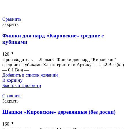
Сравнить
Закрыть
Фишки для нард «Кировские» средние с
кубиками
120
₽
Производитель — Ладья-С Фишки для нард "Кировские"
средние с кубиками Характеристики Артикул — ф-2 Вес (кг)
— 0.1 Вид —
Добавить в список желаний
В корзину
Быстрый Просмотр
Сравнить
Закрыть
Шашки «Кировские» деревянные (без доски)
160
₽