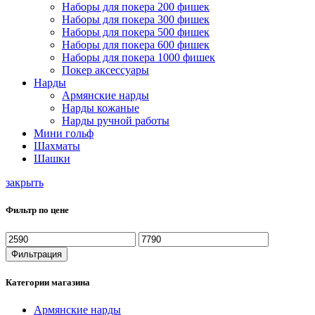
Наборы для покера 200 фишек
Наборы для покера 300 фишек
Наборы для покера 500 фишек
Наборы для покера 600 фишек
Наборы для покера 1000 фишек
Покер аксессуары
Нарды
Армянские нарды
Нарды кожаные
Нарды ручной работы
Мини гольф
Шахматы
Шашки
закрыть
Фильтр по цене
Минимальная
Максимальная
цена
цена
Фильтрация
Категории магазина
Армянские нарды