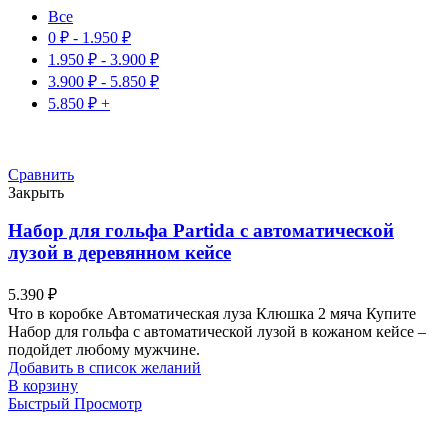
Все
0
₽
-
1.950
₽
1.950
₽
-
3.900
₽
3.900
₽
-
5.850
₽
5.850
₽
+
Сравнить
Закрыть
Набор для гольфа Partida c автоматической
лузой в деревянном кейсе
5.390
₽
Что в коробке Автоматическая луза Клюшка 2 мяча Купите
Набор для гольфа с автоматической лузой в кожаном кейсе –
подойдет любому мужчине.
Добавить в список желаний
В корзину
Быстрый Просмотр