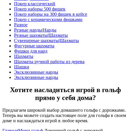
Покер классический
Покер наборы 500 фишек
Покер наборы на 300 фишек в кейсе
Покер с керамическими фишками
Разное
Резные нарды|Нарды
Резные шахматы|Шахматы
Сувенирные шахматы|Шахматы
Фигурные шахматы
Фишки для нард
Шахматы
Шахматы ручной работы из дерева
Шашки
Эксклюзивные нарды
Эксклюзивные нарды
Хотите насладиться игрой в гольф
прямо у себя дома?
Предлагаем широкий выбор домашнего гольфа с дорожками.
Теперь вы можете создать настоящее поле для гольфа в своем
доме и наслаждаться игрой в любое время.
Главная
Мини гольф
Домашний гольф с дорожкой