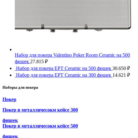
Набор для покера Valentino Poker Room Ceramic на 500
фишек
27.815
₽
Набор для покера EPT Ceramic на 500 фишек
30.650
₽
Набор для покера EPT Ceramic на 300 фишек
14.621
₽
Наборы для покера
Покер
Покер в металличесокм кейсе 300
фишек
Покер в металличесокм кейсе 500
фишек