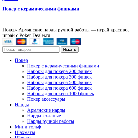
Покер с керамическими фишками
Покер- Армянские нарды ручной работы — играй красиво,
играй с Poker-Dealer.ru
Искать
Покер
Покер с керамическими фишками
Наборы для покера 200 фишек
Наборы для покера 300 фишек
Наборы для покера 500 фишек
Наборы для покера 600 фишек
Наборы для покера 1000 фишек
Покер аксессуары
Нарды
Армянские нарды
Нарды кожаные
Нарды ручной работы
Мини гольф
Шахматы
Шашки