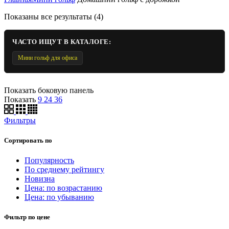
Показаны все результаты (4)
ЧАСТО ИЩУТ В КАТАЛОГЕ:
Мини гольф для офиса
Показать боковую панель
Показать
9
24
36
Фильтры
Сортировать по
Популярность
По среднему рейтингу
Новизна
Цена: по возрастанию
Цена: по убыванию
Фильтр по цене