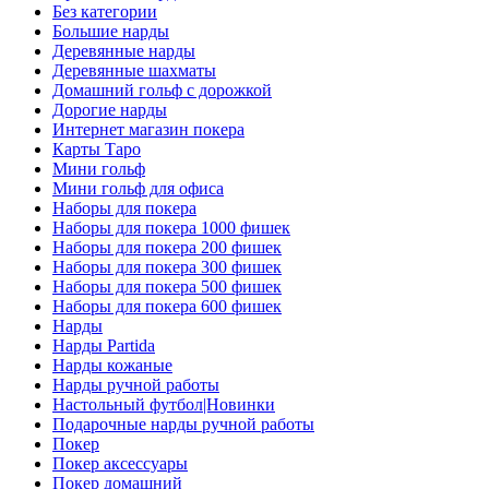
Без категории
Большие нарды
Деревянные нарды
Деревянные шахматы
Домашний гольф с дорожкой
Дорогие нарды
Интернет магазин покера
Карты Таро
Мини гольф
Мини гольф для офиса
Наборы для покера
Наборы для покера 1000 фишек
Наборы для покера 200 фишек
Наборы для покера 300 фишек
Наборы для покера 500 фишек
Наборы для покера 600 фишек
Нарды
Нарды Partida
Нарды кожаные
Нарды ручной работы
Настольный футбол|Новинки
Подарочные нарды ручной работы
Покер
Покер аксессуары
Покер домашний