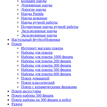
Большие нарды
Деревянные нарды
Дорогие нарды
Нарды Partida
Нарды кожаные
Нарды ручной работы
Подарочные нарды ручной работы
Эксклюзивные нарды
Эксклюзивные нарды
Настольный футбол|Новинки
Покер
Интернет магазин покера
Наборы для покера
Наборы для покера 1000 фишек
Наборы для покера 200 фишек
Наборы для покера 300 фишек
Наборы для покера 500 фишек
Наборы для покера 600 фишек
Покер домашний
Покер классический
Покер с керамическими фишками
Покер аксессуары
Покер наборы 500 фишек
Покер наборы на 300 фишек в кейсе
Разное