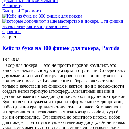
Добавить в список желаний
В корзину
Быстрый Просмотр
Сравнить
Закрыть
Кейс из бука на 300 фишек для покера, Partida
16.236
₽
Набор для покера — это не просто игровой комплект, это
ключ к увлекательному миру азарта и стратегии. Соберитесь с
друзьями или семьей вокруг игрового стола и погрузитесь в
волнение и веселье. Великолепие набора заключается не
только в качественных фишках и картам, но и в возможности
создать неповторимую атмосферу. Элегантный дизайн и
детали внимания к каждой фишке делают игру неповторимой.
Будь то вечер дружеской игры или формальное мероприятие,
набор для покера придает столу стиль и класс. Компактность
и портативность позволяют вам взять азарт с собой, куда бы
вы ни отправились. От новичка до опытного игрока, набор
для покера — это путь к увлекательному досугу. Он не только
украшает моменты, но и сплачивает людей, создавая яркие