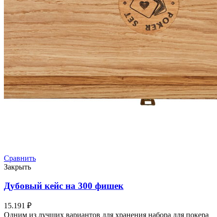
Сравнить
Закрыть
Дубовый кейс на 300 фишек
15.191
₽
Одним из лучших вариантов для хранения набора для покера