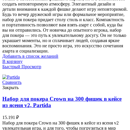
создать неповторимую атмосферу. Элегантный дизайн и
детали внимания к каждой фишке делают игру неповторимой.
Будь то вечер дружеской игры или формальное мероприятие,
набор для покера придает столу стиль и класс. Компактность
и портативность позволяют вам взять азарт с собой, куда бы
вы ни отправились. От новичка до опытного игрока, набор
для покера — это путь к увлекательному досугу. Он не только
украшает моменты, но и сплачивает людей, создавая яркие
воспоминания. Это не просто игра, это искусство сочетания
азарта и социализации.
Добавить в список желаний
В корзину
Быстрый Просмотр
Сравнить
Закрыть
Набор для покера Crown на 300 фишек в кейсе
из ясеня v2, Partida
15.191
₽
Набор для покера Crown на 300 фишек в кейсе из ясеня v2
увлекательная игра, и для того, чтобы погрузиться в мир