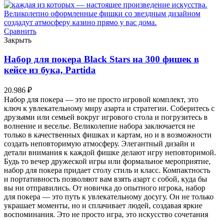
Сравнить
Закрыть
Набор для покера Black Stars на 300 фишек в
кейсе из бука, Partida
20.986
₽
Набор для покера — это не просто игровой комплект, это
ключ к увлекательному миру азарта и стратегии. Соберитесь с
друзьями или семьей вокруг игрового стола и погрузитесь в
волнение и веселье. Великолепие набора заключается не
только в качественных фишках и картам, но и в возможности
создать неповторимую атмосферу. Элегантный дизайн и
детали внимания к каждой фишке делают игру неповторимой.
Будь то вечер дружеской игры или формальное мероприятие,
набор для покера придает столу стиль и класс. Компактность
и портативность позволяют вам взять азарт с собой, куда бы
вы ни отправились. От новичка до опытного игрока, набор
для покера — это путь к увлекательному досугу. Он не только
украшает моменты, но и сплачивает людей, создавая яркие
воспоминания. Это не просто игра, это искусство сочетания