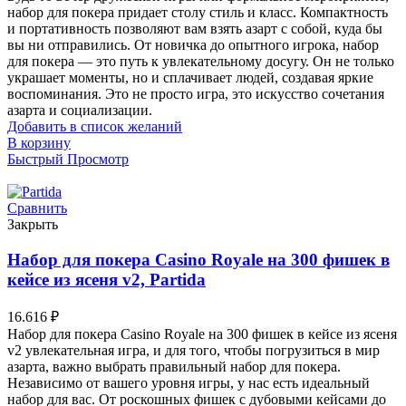
набор для покера придает столу стиль и класс. Компактность
и портативность позволяют вам взять азарт с собой, куда бы
вы ни отправились. От новичка до опытного игрока, набор
для покера — это путь к увлекательному досугу. Он не только
украшает моменты, но и сплачивает людей, создавая яркие
воспоминания. Это не просто игра, это искусство сочетания
азарта и социализации.
Добавить в список желаний
В корзину
Быстрый Просмотр
Сравнить
Закрыть
Набор для покера Casino Royale на 300 фишек в
кейсе из ясеня v2, Partida
16.616
₽
Набор для покера Casino Royale на 300 фишек в кейсе из ясеня
v2 увлекательная игра, и для того, чтобы погрузиться в мир
азарта, важно выбрать правильный набор для покера.
Независимо от вашего уровня игры, у нас есть идеальный
набор для вас. От роскошных фишек с дубовыми кейсами до