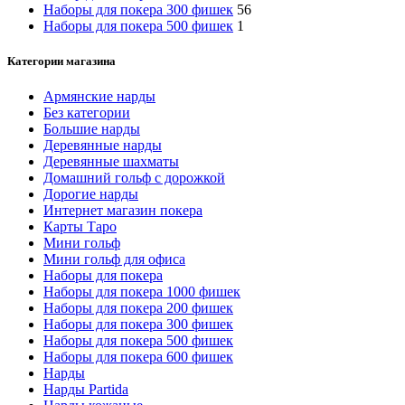
Наборы для покера 300 фишек
56
Наборы для покера 500 фишек
1
Категории магазина
Армянские нарды
Без категории
Большие нарды
Деревянные нарды
Деревянные шахматы
Домашний гольф с дорожкой
Дорогие нарды
Интернет магазин покера
Карты Таро
Мини гольф
Мини гольф для офиса
Наборы для покера
Наборы для покера 1000 фишек
Наборы для покера 200 фишек
Наборы для покера 300 фишек
Наборы для покера 500 фишек
Наборы для покера 600 фишек
Нарды
Нарды Partida