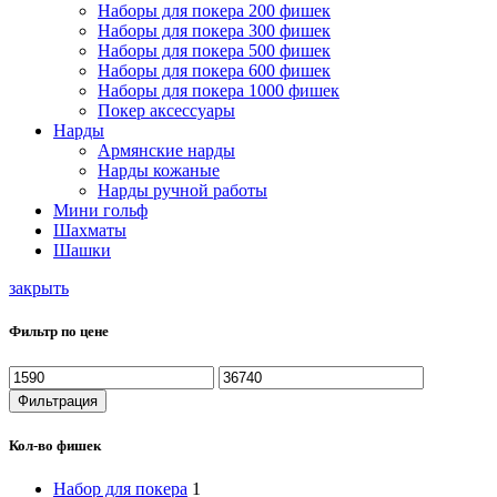
Наборы для покера 200 фишек
Наборы для покера 300 фишек
Наборы для покера 500 фишек
Наборы для покера 600 фишек
Наборы для покера 1000 фишек
Покер аксессуары
Нарды
Армянские нарды
Нарды кожаные
Нарды ручной работы
Мини гольф
Шахматы
Шашки
закрыть
Фильтр по цене
Минимальная
Максимальная
цена
цена
Фильтрация
Кол-во фишек
Набор для покера
1