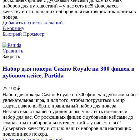
роскошных фишек с дубовыми кейсами до компактных
наборов для путешествий – у нас есть всё! Доверьтесь
качеству и стилю наших наборов для настоящих поклонников
покера.
Добавить в список желаний
В корзину
Быстрый Просмотр
Сравнить
Закрыть
Набор для покера Casino Royale на 300 фишек в
дубовом кейсе, Partida
25.190
₽
Набор для покера Casino Royale на 300 фишек в дубовом кейсе
увлекательная игра, и для того, чтобы погрузиться в мир
азарта, важно выбрать правильный набор для покера.
Независимо от вашего уровня игры, у нас есть идеальный
набор для вас. От роскошных фишек с дубовыми кейсами до
компактных наборов для путешествий – у нас есть всё!
Доверьтесь качеству и стилю наших наборов для настоящих
поклонников покера.
Добавить в список желаний