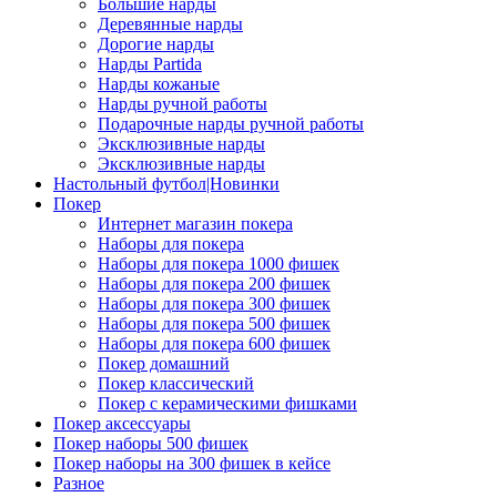
Большие нарды
Деревянные нарды
Дорогие нарды
Нарды Partida
Нарды кожаные
Нарды ручной работы
Подарочные нарды ручной работы
Эксклюзивные нарды
Эксклюзивные нарды
Настольный футбол|Новинки
Покер
Интернет магазин покера
Наборы для покера
Наборы для покера 1000 фишек
Наборы для покера 200 фишек
Наборы для покера 300 фишек
Наборы для покера 500 фишек
Наборы для покера 600 фишек
Покер домашний
Покер классический
Покер с керамическими фишками
Покер аксессуары
Покер наборы 500 фишек
Покер наборы на 300 фишек в кейсе
Разное