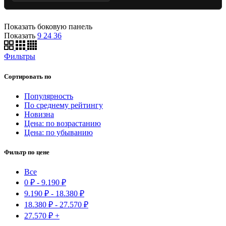
Показать боковую панель
Показать
9
24
36
Фильтры
Сортировать по
Популярность
По среднему рейтингу
Новизна
Цена: по возрастанию
Цена: по убыванию
Фильтр по цене
Все
0
₽
-
9.190
₽
9.190
₽
-
18.380
₽
18.380
₽
-
27.570
₽
27.570
₽
+