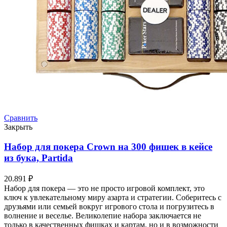
Сравнить
Закрыть
Набор для покера Crown на 300 фишек в кейсе
из бука, Partida
20.891
₽
Набор для покера — это не просто игровой комплект, это
ключ к увлекательному миру азарта и стратегии. Соберитесь с
друзьями или семьей вокруг игрового стола и погрузитесь в
волнение и веселье. Великолепие набора заключается не
только в качественных фишках и картам, но и в возможности