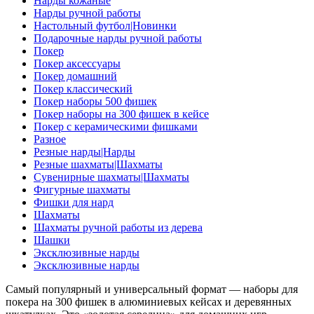
Нарды кожаные
Нарды ручной работы
Настольный футбол|Новинки
Подарочные нарды ручной работы
Покер
Покер аксессуары
Покер домашний
Покер классический
Покер наборы 500 фишек
Покер наборы на 300 фишек в кейсе
Покер с керамическими фишками
Разное
Резные нарды|Нарды
Резные шахматы|Шахматы
Сувенирные шахматы|Шахматы
Фигурные шахматы
Фишки для нард
Шахматы
Шахматы ручной работы из дерева
Шашки
Эксклюзивные нарды
Эксклюзивные нарды
Самый популярный и универсальный формат — наборы для
покера на 300 фишек в алюминиевых кейсах и деревянных