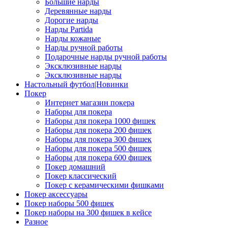
Большие нарды
Деревянные нарды
Дорогие нарды
Нарды Partida
Нарды кожаные
Нарды ручной работы
Подарочные нарды ручной работы
Эксклюзивные нарды
Эксклюзивные нарды
Настольный футбол|Новинки
Покер
Интернет магазин покера
Наборы для покера
Наборы для покера 1000 фишек
Наборы для покера 200 фишек
Наборы для покера 300 фишек
Наборы для покера 500 фишек
Наборы для покера 600 фишек
Покер домашний
Покер классический
Покер с керамическими фишками
Покер аксессуары
Покер наборы 500 фишек
Покер наборы на 300 фишек в кейсе
Разное