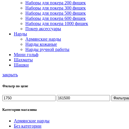
Наборы для покера 200 фишек
Наборы для покера 300 фишек
Наборы для покера 500 фишек
Наборы для покера 600 фишек
Наборы для покера 1000 фишек
Покер аксессуары
Нарды
Армянские нарды
Нарды кожаные
Нарды ручной работы
Мини гольф
Шахматы
Шашки
закрыть
Фильтр по цене
Минимальная
Максимальная
Фильтра
цена
цена
Категории магазина
Армянские нарды
Без категории