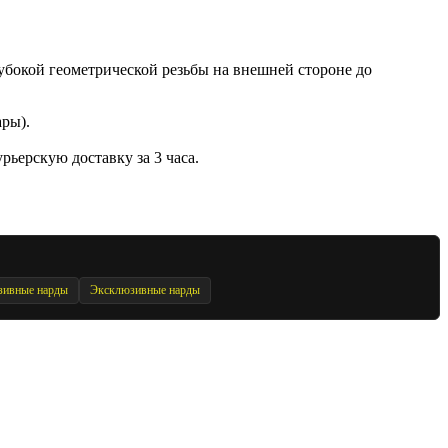
лубокой геометрической резьбы на внешней стороне до
ары).
рьерскую доставку за 3 часа.
зивные нарды
Эксклюзивные нарды