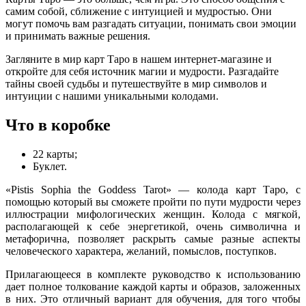
самим собой, сближение с интуицией и мудростью. Они
могут помочь вам разгадать ситуации, понимать свои эмоции
и принимать важные решения.
Загляните в мир карт Таро в нашем интернет-магазине и
откройте для себя источник магии и мудрости. Разгадайте
тайны своей судьбы и путешествуйте в мир символов и
интуиции с нашими уникальными колодами.
Что в коробке
22 карты;
Буклет.
«Pistis Sophia the Goddess Tarot» — колода карт Таро, с
помощью который вы сможете пройти по пути мудрости через
иллюстрации мифологических женщин. Колода с мягкой,
располагающей к себе энергетикой, очень символична и
метафорична, позволяет раскрыть самые разные аспекты
человеческого характера, желаний, помыслов, поступков.
Прилагающееся в комплекте руководство к использованию
дает полное толкование каждой карты и образов, заложенных
в них. Это отличный вариант для обучения, для того чтобы