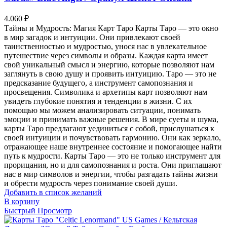
4.060
₽
Тайны и Мудрость: Магия Карт Таро Карты Таро — это окно
в мир загадок и интуиции. Они привлекают своей
таинственностью и мудростью, унося нас в увлекательное
путешествие через символы и образы. Каждая карта имеет
свой уникальный смысл и энергию, которые позволяют нам
заглянуть в свою душу и проявить интуицию. Таро — это не
предсказание будущего, а инструмент самопознания и
просвещения. Символика и архетипы карт позволяют нам
увидеть глубокие понятия и тенденции в жизни. С их
помощью мы можем анализировать ситуации, понимать
эмоции и принимать важные решения. В мире суеты и шума,
карты Таро предлагают уединиться с собой, прислушаться к
своей интуиции и почувствовать гармонию. Они как зеркало,
отражающее наше внутреннее состояние и помогающее найти
путь к мудрости. Карты Таро — это не только инструмент для
прорицания, но и для самопознания и роста. Они приглашают
нас в мир символов и энергии, чтобы разгадать тайны жизни
и обрести мудрость через понимание своей души.
Добавить в список желаний
В корзину
Быстрый Просмотр