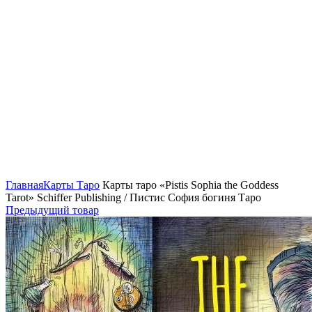
Нажмите, чтобы увеличить
Главная
Карты Таро
Карты таро «Pistis Sophia the Goddess
Tarot» Schiffer Publishing / Пистис София богиня Таро
Предыдущий товар