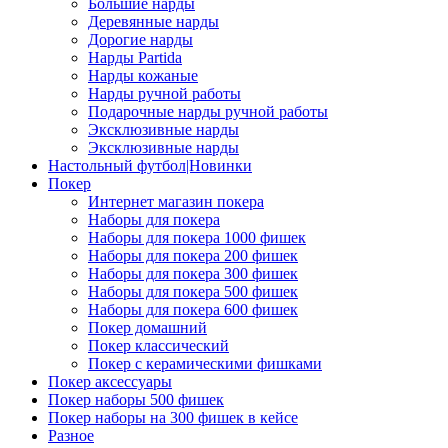
Большие нарды
Деревянные нарды
Дорогие нарды
Нарды Partida
Нарды кожаные
Нарды ручной работы
Подарочные нарды ручной работы
Эксклюзивные нарды
Эксклюзивные нарды
Настольный футбол|Новинки
Покер
Интернет магазин покера
Наборы для покера
Наборы для покера 1000 фишек
Наборы для покера 200 фишек
Наборы для покера 300 фишек
Наборы для покера 500 фишек
Наборы для покера 600 фишек
Покер домашний
Покер классический
Покер с керамическими фишками
Покер аксессуары
Покер наборы 500 фишек
Покер наборы на 300 фишек в кейсе
Разное