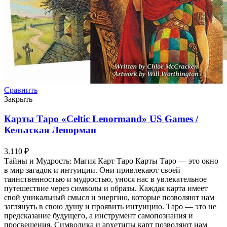
Сравнить
Закрыть
Карты Таро «Celtic Lenormand» US Games /
Кельтская Ленорман
3.110
₽
Тайны и Мудрость: Магия Карт Таро Карты Таро — это окно
в мир загадок и интуиции. Они привлекают своей
таинственностью и мудростью, унося нас в увлекательное
путешествие через символы и образы. Каждая карта имеет
свой уникальный смысл и энергию, которые позволяют нам
заглянуть в свою душу и проявить интуицию. Таро — это не
предсказание будущего, а инструмент самопознания и
просвещения. Символика и архетипы карт позволяют нам