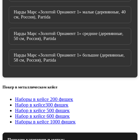
Нарды Марс «Золотой Орнамент 1» малые (деревянные, 40
см, Россия), Partida
Нарды Марс «Золотой Орнамент 1» средние (деревянные,
50 см, Россия), Partida
Нарды Марс «Золотой Орнамент 1» большие (деревянные,
58 см, Россия), Partida
Покер в металлическом кейсе
Наборы в кейсе 200 фишек
Набор в кейсе300 фишек
Набор в кейсе 500 фишек
Набор в кейсе 600 фишек
Наборы в кейсе 1000 фишек
Похожие категории и метки: