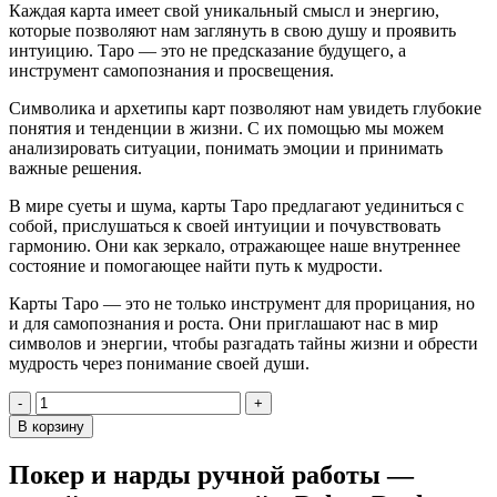
Каждая карта имеет свой уникальный смысл и энергию,
которые позволяют нам заглянуть в свою душу и проявить
интуицию. Таро — это не предсказание будущего, а
инструмент самопознания и просвещения.
Символика и архетипы карт позволяют нам увидеть глубокие
понятия и тенденции в жизни. С их помощью мы можем
анализировать ситуации, понимать эмоции и принимать
важные решения.
В мире суеты и шума, карты Таро предлагают уединиться с
собой, прислушаться к своей интуиции и почувствовать
гармонию. Они как зеркало, отражающее наше внутреннее
состояние и помогающее найти путь к мудрости.
Карты Таро — это не только инструмент для прорицания, но
и для самопознания и роста. Они приглашают нас в мир
символов и энергии, чтобы разгадать тайны жизни и обрести
мудрость через понимание своей души.
Количество
товара
В корзину
Карты
таро
Покер и нарды ручной работы —
"Pistis