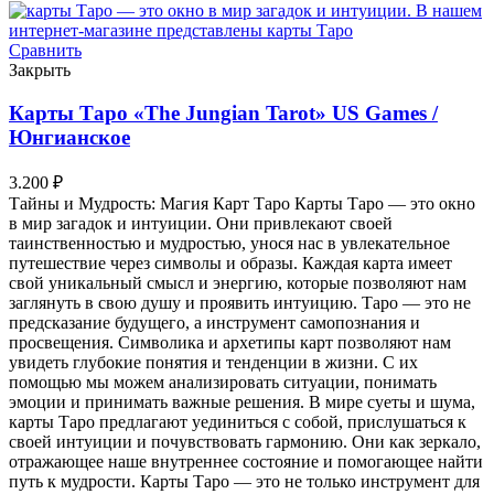
Сравнить
Закрыть
Карты Таро «The Jungian Tarot» US Games /
Юнгианское
3.200
₽
Тайны и Мудрость: Магия Карт Таро Карты Таро — это окно
в мир загадок и интуиции. Они привлекают своей
таинственностью и мудростью, унося нас в увлекательное
путешествие через символы и образы. Каждая карта имеет
свой уникальный смысл и энергию, которые позволяют нам
заглянуть в свою душу и проявить интуицию. Таро — это не
предсказание будущего, а инструмент самопознания и
просвещения. Символика и архетипы карт позволяют нам
увидеть глубокие понятия и тенденции в жизни. С их
помощью мы можем анализировать ситуации, понимать
эмоции и принимать важные решения. В мире суеты и шума,
карты Таро предлагают уединиться с собой, прислушаться к
своей интуиции и почувствовать гармонию. Они как зеркало,
отражающее наше внутреннее состояние и помогающее найти
путь к мудрости. Карты Таро — это не только инструмент для