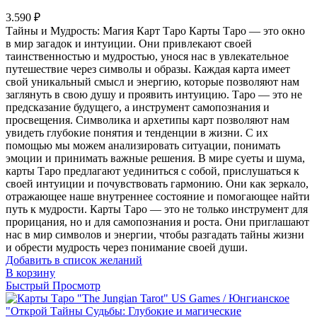
3.590
₽
Тайны и Мудрость: Магия Карт Таро Карты Таро — это окно
в мир загадок и интуиции. Они привлекают своей
таинственностью и мудростью, унося нас в увлекательное
путешествие через символы и образы. Каждая карта имеет
свой уникальный смысл и энергию, которые позволяют нам
заглянуть в свою душу и проявить интуицию. Таро — это не
предсказание будущего, а инструмент самопознания и
просвещения. Символика и архетипы карт позволяют нам
увидеть глубокие понятия и тенденции в жизни. С их
помощью мы можем анализировать ситуации, понимать
эмоции и принимать важные решения. В мире суеты и шума,
карты Таро предлагают уединиться с собой, прислушаться к
своей интуиции и почувствовать гармонию. Они как зеркало,
отражающее наше внутреннее состояние и помогающее найти
путь к мудрости. Карты Таро — это не только инструмент для
прорицания, но и для самопознания и роста. Они приглашают
нас в мир символов и энергии, чтобы разгадать тайны жизни
и обрести мудрость через понимание своей души.
Добавить в список желаний
В корзину
Быстрый Просмотр