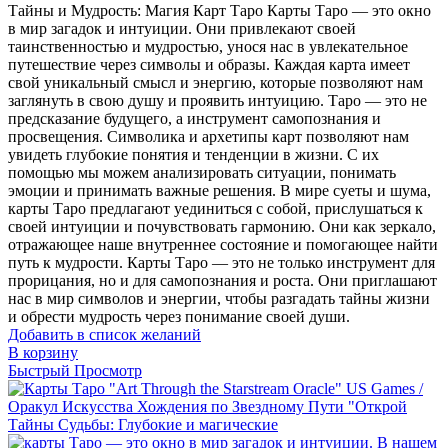
Тайны и Мудрость: Магия Карт Таро Карты Таро — это окно
в мир загадок и интуиции. Они привлекают своей
таинственностью и мудростью, унося нас в увлекательное
путешествие через символы и образы. Каждая карта имеет
свой уникальный смысл и энергию, которые позволяют нам
заглянуть в свою душу и проявить интуицию. Таро — это не
предсказание будущего, а инструмент самопознания и
просвещения. Символика и архетипы карт позволяют нам
увидеть глубокие понятия и тенденции в жизни. С их
помощью мы можем анализировать ситуации, понимать
эмоции и принимать важные решения. В мире суеты и шума,
карты Таро предлагают уединиться с собой, прислушаться к
своей интуиции и почувствовать гармонию. Они как зеркало,
отражающее наше внутреннее состояние и помогающее найти
путь к мудрости. Карты Таро — это не только инструмент для
прорицания, но и для самопознания и роста. Они приглашают
нас в мир символов и энергии, чтобы разгадать тайны жизни
и обрести мудрость через понимание своей души.
Добавить в список желаний
В корзину
Быстрый Просмотр