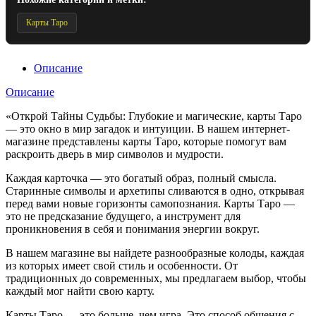
Карты Таро
Описание
Описание
«Открой Тайны Судьбы: Глубокие и магические, карты Таро
— это окно в мир загадок и интуиции. В нашем интернет-
магазине представлены карты Таро, которые помогут вам
раскроить дверь в мир символов и мудрости.
Каждая карточка — это богатый образ, полный смысла.
Старинные символы и архетипы сливаются в одно, открывая
перед вами новые горизонты самопознания. Карты Таро —
это не предсказание будущего, а инструмент для
проникновения в себя и понимания энергии вокруг.
В нашем магазине вы найдете разнообразные колоды, каждая
из которых имеет свой стиль и особенности. От
традиционных до современных, мы предлагаем выбор, чтобы
каждый мог найти свою карту.
Карты Таро — это больше, чем игра. Это способ общения с