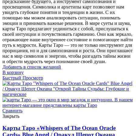
предсказание будущего, а инструмент самопознания и
просвещения. Символика и архетипы карт позволяют нам
увидеть глубокие понятия и тенденции в жизни. С их
помощью мы можем анализировать ситуации, понимать
эмоции и принимать важные решения. В мире суеты и шума,
карты Таро предлагают уединиться с собой, прислушаться к
своей интуиции и почувствовать гармонию. Они как зеркало,
отражающее наше внутреннее состояние и помогающее найти
путь к мудрости. Карты Таро — это не только инструмент для
прорицания, но и для самопознания и роста. Они приглашают
нас в мир символов и энергии, чтобы разгадать тайны жизни
и обрести мудрость через понимание своей души.
Добавить в список желаний
В корзину
Быстрый Просмотр
Сравнить
Закрыть
Карты Таро «Whispers of The Ocean Oracle
Cards» Blue Angel / Оракул Шепот Океана