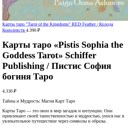
Карты таро "Tarot of the Kingdoms" RED Feather / Колода
Королевств
4.390
₽
Карты таро «Pistis Sophia the
Goddess Tarot» Schiffer
Publishing / Пистис София
богиня Таро
4.330
₽
Тайны и Мудрость: Магия Карт Таро
Карты Таро — это окно в мир загадок и интуиции. Они
привлекают своей таинственностью и мудростью, унося нас в
увлекательное путешествие через символы и образы.