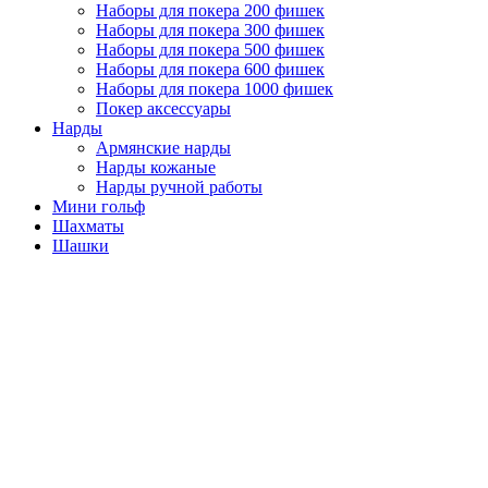
Наборы для покера 200 фишек
Наборы для покера 300 фишек
Наборы для покера 500 фишек
Наборы для покера 600 фишек
Наборы для покера 1000 фишек
Покер аксессуары
Нарды
Армянские нарды
Нарды кожаные
Нарды ручной работы
Мини гольф
Шахматы
Шашки