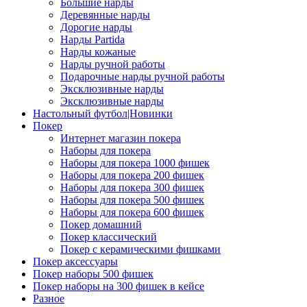
Большие нарды
Деревянные нарды
Дорогие нарды
Нарды Partida
Нарды кожаные
Нарды ручной работы
Подарочные нарды ручной работы
Эксклюзивные нарды
Эксклюзивные нарды
Настольный футбол|Новинки
Покер
Интернет магазин покера
Наборы для покера
Наборы для покера 1000 фишек
Наборы для покера 200 фишек
Наборы для покера 300 фишек
Наборы для покера 500 фишек
Наборы для покера 600 фишек
Покер домашний
Покер классический
Покер с керамическими фишками
Покер аксессуары
Покер наборы 500 фишек
Покер наборы на 300 фишек в кейсе
Разное