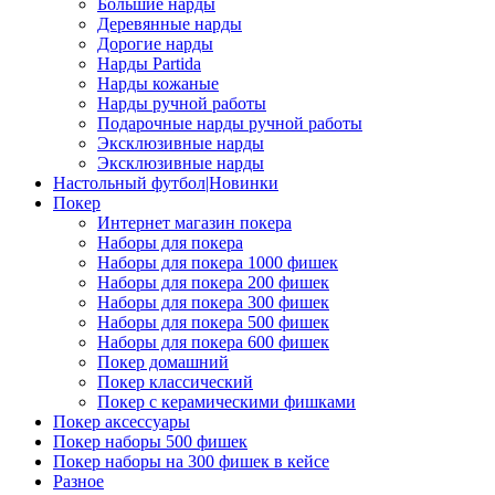
Большие нарды
Деревянные нарды
Дорогие нарды
Нарды Partida
Нарды кожаные
Нарды ручной работы
Подарочные нарды ручной работы
Эксклюзивные нарды
Эксклюзивные нарды
Настольный футбол|Новинки
Покер
Интернет магазин покера
Наборы для покера
Наборы для покера 1000 фишек
Наборы для покера 200 фишек
Наборы для покера 300 фишек
Наборы для покера 500 фишек
Наборы для покера 600 фишек
Покер домашний
Покер классический
Покер с керамическими фишками
Покер аксессуары
Покер наборы 500 фишек
Покер наборы на 300 фишек в кейсе
Разное