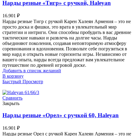
Нарды резные «Тигр» с ручкой, Haleyan
16.901
₽
Нарды резные Тигр с ручкой Карен Халеян Армения – это не
просто доска и фишки, это врата в увлекательный мир
стратегии и интриги. Они способны пробудить в вас древние
тактические навыки и развлечь на долгие часы. Нарды
объединяют поколения, создавая неповторимую атмосферу
соревнования и вдохновения. Позвольте себе погрузиться в
мир нард и открыть новые горизонты игры. Независимо от
вашего опыта, нарды всегда предложат вам увлекательное
путешествие по древней игровой доске.
Добавить в список желаний
В корзину
Быстрый Просмотр
Сравнить
Закрыть
Нарды резные «Орел» с ручкой 60, Haleyan
16.901
₽
Нарды резные Орел с ручкой Карен Халеян Армения – это не