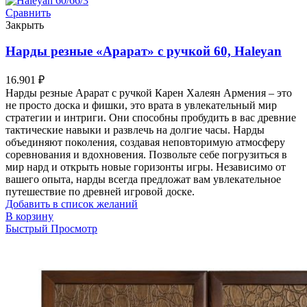
Сравнить
Закрыть
Нарды резные «Арарат» с ручкой 60, Haleyan
16.901
₽
Нарды резные Арарат с ручкой Карен Халеян Армения – это
не просто доска и фишки, это врата в увлекательный мир
стратегии и интриги. Они способны пробудить в вас древние
тактические навыки и развлечь на долгие часы. Нарды
объединяют поколения, создавая неповторимую атмосферу
соревнования и вдохновения. Позвольте себе погрузиться в
мир нард и открыть новые горизонты игры. Независимо от
вашего опыта, нарды всегда предложат вам увлекательное
путешествие по древней игровой доске.
Добавить в список желаний
В корзину
Быстрый Просмотр