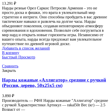
13.291
₽
Нарды резные Орел Саркис Петросян Армения – это не
просто доска и фишки, это врата в увлекательный мир
стратегии и интриги. Они способны пробудить в вас древние
тактические навыки и развлечь на долгие часы. Нарды
объединяют поколения, создавая неповторимую атмосферу
соревнования и вдохновения. Позвольте себе погрузиться в
мир нард и открыть новые горизонты игры. Независимо от
вашего опыта, нарды всегда предложат вам увлекательное
путешествие по древней игровой доске.
Добавить в список желаний
В корзину
Быстрый Просмотр
Сравнить
Закрыть
Нарды кожаные «Аллигатор» средние с ручкой
(Россия, дерево, 50х25х5 см)
3.890
₽
Производитель — РФН Нарды кожаные "Аллигатор" средние
с ручкой Характеристики Артикул — rakal50r Вес (кг) — 2.5
Возраст от —