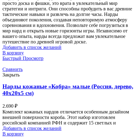
просто доска и фишки, это врата в увлекательный мир
стратегии и интриги. Они способны пробудить в вас древние
тактические навыки и развлечь на долгие часы. Нарды
объединяют поколения, создавая неповторимую атмосферу
соревнования и вдохновения. Позвольте себе погрузиться в
мир нард и открыть новые горизонты игры. Независимо от
вашего опыта, нарды всегда предложат вам увлекательное
путешествие по древней игровой доске.
Добавить в список желаний
В корзину
Быстрый Просмотр
Сравнить
Закрыть
Нарды кожаные «Кобра» малые (Россия, дерево,
40х20х5 см)
2.690
₽
Комплект кожаных нардов отличается особенным дизайном
внешней поверхности короба. Этот набор изготовлен
российской компанией РФН и содержит 15 светлых и
Добавить в список желаний
В корзину