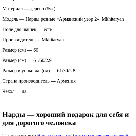
Материал — дерево (бук)
Модель — Нарды резные «Армянский узор 2», Mkhitaryan
Поле для шашек — есть
Производитель — Mkhitaryan
Размер (см) — 60
Размер (см) — 61/60/2.9
Размер в упаковке (см) — 61/30/5.8
Страна производитель — Армения
Чехол — да
—
Нарды — хороший подарок для себя и
для дорогого человека
Также смотрите
Нарды резные «Охота на медведя» с ручкой