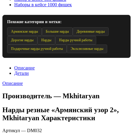
Наборы в кейсе 1000 фишек
Похожие категории и метки:
Армянские нарды
Большие нарды
Деревянные нарды
Дорогие нарды
Нарды
Нарды ручной работы
Подарочные нарды ручной работы
Эксклюзивные нарды
Описание
Детали
Описание
Производитель — Mkhitaryan
Нарды резные «Армянский узор 2»,
Mkhitaryan Характеристики
Артикул — DM032