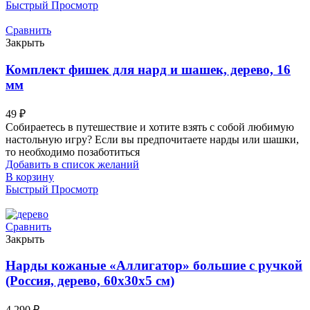
Быстрый Просмотр
Сравнить
Закрыть
Комплект фишек для нард и шашек, дерево, 16
мм
49
₽
Собираетесь в путешествие и хотите взять с собой любимую
настольную игру? Если вы предпочитаете нарды или шашки,
то необходимо позаботиться
Добавить в список желаний
В корзину
Быстрый Просмотр
Сравнить
Закрыть
Нарды кожаные «Аллигатор» большие с ручкой
(Россия, дерево, 60х30х5 см)
4.290
₽