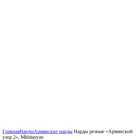
Нажмите, чтобы увеличить
Главная
Нарды
Армянские нарды
Нарды резные «Армянский
узор 2», Mkhitaryan