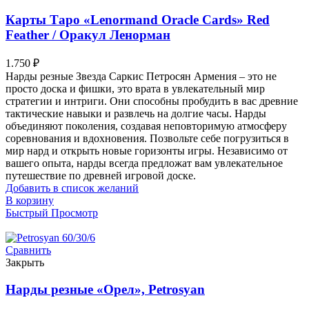
Карты Таро «Lenormand Oracle Cards» Red
Feather / Оракул Ленорман
1.750
₽
Нарды резные Звезда Саркис Петросян Армения – это не
просто доска и фишки, это врата в увлекательный мир
стратегии и интриги. Они способны пробудить в вас древние
тактические навыки и развлечь на долгие часы. Нарды
объединяют поколения, создавая неповторимую атмосферу
соревнования и вдохновения. Позвольте себе погрузиться в
мир нард и открыть новые горизонты игры. Независимо от
вашего опыта, нарды всегда предложат вам увлекательное
путешествие по древней игровой доске.
Добавить в список желаний
В корзину
Быстрый Просмотр
Сравнить
Закрыть
Нарды резные «Орел», Petrosyan