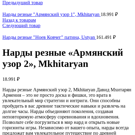
Предыдущий товар
Нарды резные "Армянский узор 1", Mkhitaryan
18.991
₽
Назад к товарам
Следующий товар
Нарды резные "Ноев Ковчег" патина, Ustyan
161.491
₽
Нарды резные «Армянский
узор 2», Mkhitaryan
18.991
₽
Нарды резные Армянский узор 2, Mkhitaryan Давид Мхитарян
Армения – это не просто доска и фишки, это врата в
увлекательный мир стратегии и интриги. Они способны
пробудить в вас древние тактические навыки и развлечь на
долгие часы. Нарды объединяют поколения, создавая
неповторимую атмосферу соревнования и вдохновения.
Позвольте себе погрузиться в мир нард и открыть новые
горизонты игры. Независимо от вашего опыта, нарды всегда
предложат вам увлекательное путешествие по древней