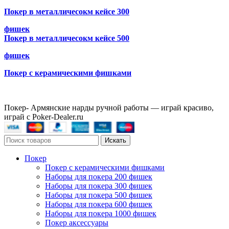
Покер в металличесокм кейсе 300
фишек
Покер в металличесокм кейсе 500
фишек
Покер с керамическими фишками
Покер- Армянские нарды ручной работы — играй красиво,
играй с Poker-Dealer.ru
Искать
Покер
Покер с керамическими фишками
Наборы для покера 200 фишек
Наборы для покера 300 фишек
Наборы для покера 500 фишек
Наборы для покера 600 фишек
Наборы для покера 1000 фишек
Покер аксессуары