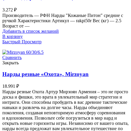
3.272
₽
Производитель — РФН Нарды "Кожаные Питон" средние с
ручкой Характеристики Артикул — rakpi50r Вес (кг) — 2.5
Возраст от —
Добавить в список желаний
В корзину
Быстрый Просмотр
Сравнить
Закрыть
Нарды резные «Охота», Mirzoyan
18.991
₽
Нарды резные Охота Артур Мирзоян Армения – это не просто
доска и фишки, это врата в увлекательный мир стратегии и
интриги. Они способны пробудить в вас древние тактические
навыки и развлечь на долгие часы. Нарды объединяют
поколения, создавая неповторимую атмосферу соревнования
и вдохновения. Позвольте себе погрузиться в мир нард и
открыть новые горизонты игры. Независимо от вашего опыта,
нарды всегда предложат вам увлекательное путешествие по