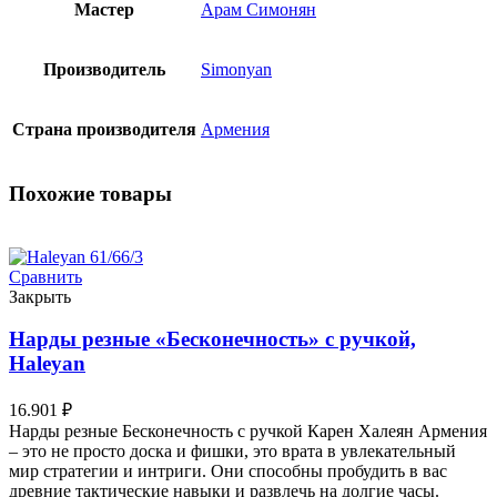
Мастер
Арам Симонян
Производитель
Simonyan
Страна производителя
Армения
Похожие товары
Сравнить
Закрыть
Нарды резные «Бесконечность» с ручкой,
Haleyan
16.901
₽
Нарды резные Бесконечность с ручкой Карен Халеян Армения
– это не просто доска и фишки, это врата в увлекательный
мир стратегии и интриги. Они способны пробудить в вас
древние тактические навыки и развлечь на долгие часы.