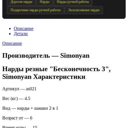
Дорогие нарды
Нарды
Нарды ручной работы
Подарочные нарды ручной работы
Эксклюзивные нарды
Описание
Детали
Описание
Производитель — Simonyan
Нарды резные "Бесконечность 3",
Simonyan Характеристики
Артикул — as021
Вес (кг) — 4.5
Вид — нарды + шашки 2 в 1
Возраст от — 6
Время игры — 15