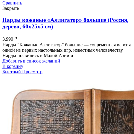
Сравнить
Закрыть
Нарды кожаные «Аллигатор» большие (Россия,
дерево, 60х25х5 см)
3.990
₽
Нарды “Кожаные Аллигатор” большие — современная версия
одной из первых настольных игр, известных человечеству.
Нарды появились в Малой Азии и
Добавить в список желаний
В корзину
Быстрый Просмотр