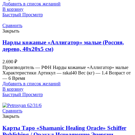
Добавить в список желаний
В корзину
Быстрый Просмотр
Сравнить
Закрыть
Нарды кожаные «Аллигатор» малые (Россия,
дерево, 40х20х5 см)
2.690
₽
Производитель — РФН Нарды кожаные «Аллигатор» малые
Характеристики Артикул — rakal40 Вес (кг) — 1.4 Возраст от
— 6 Время
Добавить в список желаний
В корзину
Быстрый Просмотр
Сравнить
Закрыть
Карты Таро «Shamanic Healing Oracle» Schiffer
Publishing / Оракул Исцеляющие Энергии