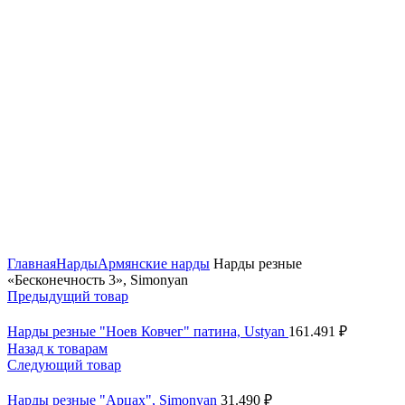
Нажмите, чтобы увеличить
Главная
Нарды
Армянские нарды
Нарды резные
«Бесконечность 3», Simonyan
Предыдущий товар
Нарды резные "Ноев Ковчег" патина, Ustyan
161.491
₽
Назад к товарам
Следующий товар
Нарды резные "Арцах", Simonyan
31.490
₽