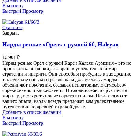
Добавить в список желаний
В корзину
Быстрый Просмотр
Сравнить
Закрыть
Нарды резные «Орел» с ручкой 60, Haleyan
16.901
₽
Нарды резные Орел с ручкой Карен Халеян Армения – это не
просто доска и фишки, это врата в увлекательный мир
стратегии и интриги. Они способны пробудить в вас древние
тактические навыки и развлечь на долгие часы. Нарды
объединяют поколения, создавая неповторимую атмосферу
соревнования и вдохновения. Позвольте себе погрузиться в
мир нард и открыть новые горизонты игры. Независимо от
вашего опыта, нарды всегда предложат вам увлекательное
путешествие по древней игровой доске.
Добавить в список желаний
В корзину
Быстрый Просмотр