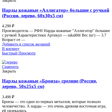
Закрыть
Нарды кожаные «Аллигатор» большие с ручкой
(Россия, дерево, 60х30х5 см)
4.290
₽
Производитель — РФН Нарды кожаные "Аллигатор" большие
с ручкой Характеристики Артикул — rakal60r Вес (кг) — 3.7
Возраст от —
Добавить в список желаний
В корзину
Быстрый Просмотр
Сравнить
Закрыть
Нарды кожаные «Бронза» средние (Россия,
дерево, 50х25х5 см)
3.490
₽
Бронза — это один из первых металлов, которые познало
человечество. А нарды — это очень древняя восточная игра,
ей увлекались