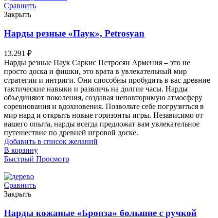
Сравнить
Закрыть
Нарды резные «Паук», Petrosyan
13.291
₽
Нарды резные Паук Саркис Петросян Армения – это не
просто доска и фишки, это врата в увлекательный мир
стратегии и интриги. Они способны пробудить в вас древние
тактические навыки и развлечь на долгие часы. Нарды
объединяют поколения, создавая неповторимую атмосферу
соревнования и вдохновения. Позвольте себе погрузиться в
мир нард и открыть новые горизонты игры. Независимо от
вашего опыта, нарды всегда предложат вам увлекательное
путешествие по древней игровой доске.
Добавить в список желаний
В корзину
Быстрый Просмотр
Сравнить
Закрыть
Нарды кожаные «Бронза» большие с ручкой