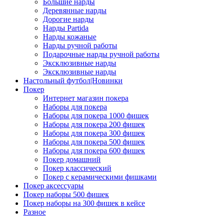
Большие нарды
Деревянные нарды
Дорогие нарды
Нарды Partida
Нарды кожаные
Нарды ручной работы
Подарочные нарды ручной работы
Эксклюзивные нарды
Эксклюзивные нарды
Настольный футбол|Новинки
Покер
Интернет магазин покера
Наборы для покера
Наборы для покера 1000 фишек
Наборы для покера 200 фишек
Наборы для покера 300 фишек
Наборы для покера 500 фишек
Наборы для покера 600 фишек
Покер домашний
Покер классический
Покер с керамическими фишками
Покер аксессуары
Покер наборы 500 фишек
Покер наборы на 300 фишек в кейсе
Разное