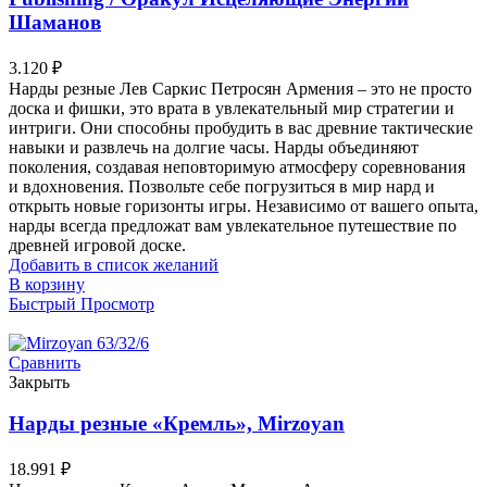
Шаманов
3.120
₽
Нарды резные Лев Саркис Петросян Армения – это не просто
доска и фишки, это врата в увлекательный мир стратегии и
интриги. Они способны пробудить в вас древние тактические
навыки и развлечь на долгие часы. Нарды объединяют
поколения, создавая неповторимую атмосферу соревнования
и вдохновения. Позвольте себе погрузиться в мир нард и
открыть новые горизонты игры. Независимо от вашего опыта,
нарды всегда предложат вам увлекательное путешествие по
древней игровой доске.
Добавить в список желаний
В корзину
Быстрый Просмотр
Сравнить
Закрыть
Нарды резные «Кремль», Mirzoyan
18.991
₽