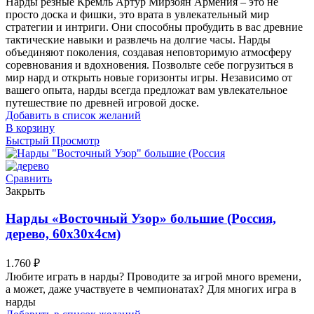
Нарды резные Кремль Артур Мирзоян Армения – это не
просто доска и фишки, это врата в увлекательный мир
стратегии и интриги. Они способны пробудить в вас древние
тактические навыки и развлечь на долгие часы. Нарды
объединяют поколения, создавая неповторимую атмосферу
соревнования и вдохновения. Позвольте себе погрузиться в
мир нард и открыть новые горизонты игры. Независимо от
вашего опыта, нарды всегда предложат вам увлекательное
путешествие по древней игровой доске.
Добавить в список желаний
В корзину
Быстрый Просмотр
Сравнить
Закрыть
Нарды «Восточный Узор» большие (Россия,
дерево, 60х30х4см)
1.760
₽
Любите играть в нарды? Проводите за игрой много времени,
а может, даже участвуете в чемпионатах? Для многих игра в
нарды