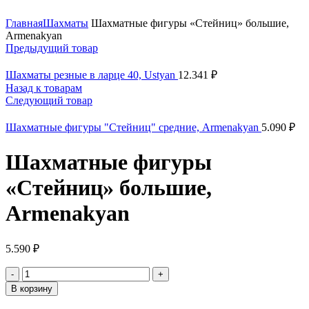
Нажмите, чтобы увеличить
Главная
Шахматы
Шахматные фигуры «Стейниц» большие,
Armenakyan
Предыдущий товар
Шахматы резные в ларце 40, Ustyan
12.341
₽
Назад к товарам
Следующий товар
Шахматные фигуры "Стейниц" средние, Armenakyan
5.090
₽
Шахматные фигуры
«Стейниц» большие,
Armenakyan
5.590
₽
Количество
товара
В корзину
Шахматные