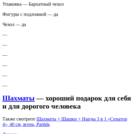
Упаковка — Бархатный чехол
Фигуры с подложкой — да
Чехол — да
—
—
—
—
—
—
Шахматы
— хороший подарок для себя
и для дорогого человека
Также смотрите
Шахматы + Шашки + Нарды 3 в 1 «Сенатор
4», 40 см, ясень, Partida