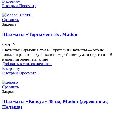
В корзину
Быстрый Просмотр
Сравнить
Закрыть
Шахматы «Торнамент-3», Madon
5.976
₽
Шахматы: Гармония Ума и Стратегии Шахматы — это не
только игра, это искусство взаимодействия ума и стратегии. В
нашем интернет-магазине
Добавить в список желаний
В корзину
Быстрый Просмотр
Сравнить
Закрыть
Шахматы «Консул» 48 см, Madon (деревянные,
Польша)