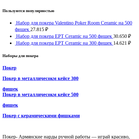
Пользуются популярностью
Набор для покера Valentino Poker Room Ceramic на 500
фишек
27.815
₽
Набор для покера EPT Ceramic на 500 фишек
30.650
₽
Набор для покера EPT Ceramic на 300 фишек
14.621
₽
Наборы для покера
Покер
Покер в металличесокм кейсе 300
фишек
Покер в металличесокм кейсе 500
фишек
Покер с керамическими фишками
Покер- Армянские нарды ручной работы — играй красиво,