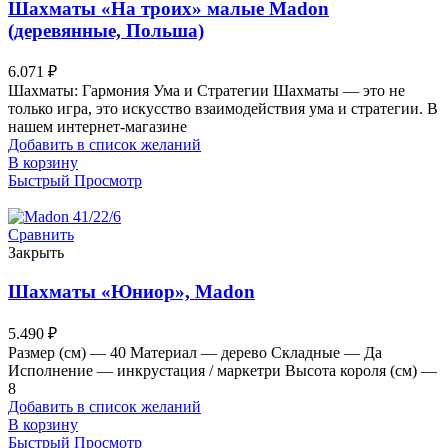
Шахматы «На троих» малые Madon
(деревянные, Польша)
6.071
₽
Шахматы: Гармония Ума и Стратегии Шахматы — это не
только игра, это искусство взаимодействия ума и стратегии. В
нашем интернет-магазине
Добавить в список желаний
В корзину
Быстрый Просмотр
Сравнить
Закрыть
Шахматы «Юниор», Madon
5.490
₽
Размер (см) — 40 Материал — дерево Складные — Да
Исполнение — инкрустация / маркетри Высота короля (см) —
8
Добавить в список желаний
В корзину
Быстрый Просмотр