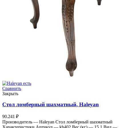
Сравнить
Закрыть
Стол ломберный шахматный, Haleyan
90.241
₽
Производитель — Haleyan Стол ломберный шахматный
Характеристики Артикул — kh402 Вес (кг) — 15.1 Вид —