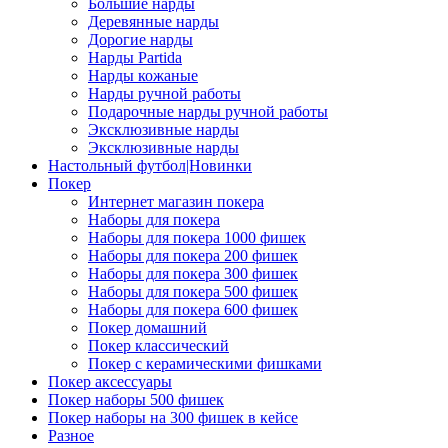
Большие нарды
Деревянные нарды
Дорогие нарды
Нарды Partida
Нарды кожаные
Нарды ручной работы
Подарочные нарды ручной работы
Эксклюзивные нарды
Эксклюзивные нарды
Настольный футбол|Новинки
Покер
Интернет магазин покера
Наборы для покера
Наборы для покера 1000 фишек
Наборы для покера 200 фишек
Наборы для покера 300 фишек
Наборы для покера 500 фишек
Наборы для покера 600 фишек
Покер домашний
Покер классический
Покер с керамическими фишками
Покер аксессуары
Покер наборы 500 фишек
Покер наборы на 300 фишек в кейсе
Разное