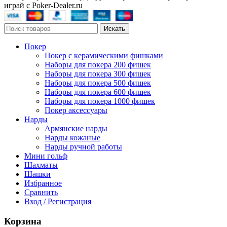
играй с Poker-Dealer.ru
Искать
Покер
Покер с керамическими фишками
Наборы для покера 200 фишек
Наборы для покера 300 фишек
Наборы для покера 500 фишек
Наборы для покера 600 фишек
Наборы для покера 1000 фишек
Покер аксессуары
Нарды
Армянские нарды
Нарды кожаные
Нарды ручной работы
Мини гольф
Шахматы
Шашки
Избранное
Сравнить
Вход / Регистрация
Корзина