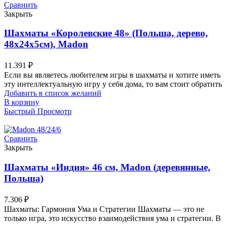
Сравнить
Закрыть
Шахматы «Королевские 48» (Польша, дерево,
48х24х5см), Madon
11.391
₽
Если вы являетесь любителем игры в шахматы и хотите иметь
эту интеллектуальную игру у себя дома, то вам стоит обратить
Добавить в список желаний
В корзину
Быстрый Просмотр
Сравнить
Закрыть
Шахматы «Индия» 46 см, Madon (деревянные,
Польша)
7.306
₽
Шахматы: Гармония Ума и Стратегии Шахматы — это не
только игра, это искусство взаимодействия ума и стратегии. В