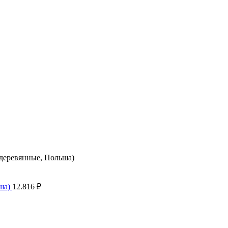
деревянные, Польша)
ьша)
12.816
₽