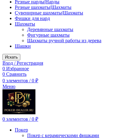
Резные нарды|Нарды
Резные шахматы|Шахматы
Сувенирные шахматы|Шахматы
Фишки для нард
Шахматы
Деревянные шахматы
Фигурные шахматы
Шахматы ручной работы из дерева
Шашки
Искать
Вход / Регистрация
0
Избранное
0
Сравнить
0
элементов
/
0
₽
Меню
0
элементов
/
0
₽
Покер
Покер с керамическими фишками