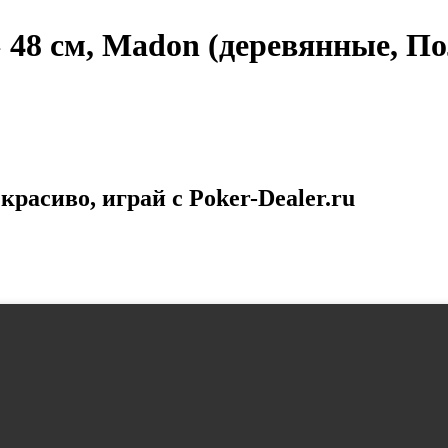
48 см, Madon (деревянные, П
расиво, играй с Poker-Dealer.ru