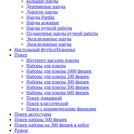
Большие нарды
Деревянные нарды
Дорогие нарды
Нарды Partida
Нарды кожаные
Нарды ручной работы
Подарочные нарды ручной работы
Эксклюзивные нарды
Эксклюзивные нарды
Настольный футбол|Новинки
Покер
Интернет магазин покера
Наборы для покера
Наборы для покера 1000 фишек
Наборы для покера 200 фишек
Наборы для покера 300 фишек
Наборы для покера 500 фишек
Наборы для покера 600 фишек
Покер домашний
Покер классический
Покер с керамическими фишками
Покер аксессуары
Покер наборы 500 фишек
Покер наборы на 300 фишек в кейсе
Разное