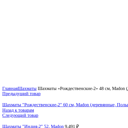
Нажмите, чтобы увеличить
Главная
Шахматы
Шахматы «Рождественские-2» 48 см, Madon (
Предыдущий товар
Шахматы "Рождественские-2" 60 см, Madon (деревянные, Пол
Назад к товарам
Следующий товар
Шахматы "Индия-2" 52, Madon
9.491
₽