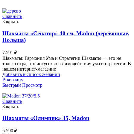
Сравнить
Закрыть
Шахматы «Сенатор» 40 см, Madon (деревянные,
Польша)
7.591
₽
Шахматы: Гармония Ума и Стратегии Шахматы — это не
только игра, это искусство взаимодействия ума и стратегии. В
нашем интернет-магазине
Добавить в список желаний
В корзину
Быстрый Просмотр
Сравнить
Закрыть
Шахматы «Олимпик» 35, Madon
5.590
₽