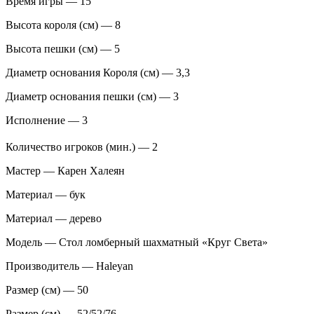
Время игры — 15
Высота короля (см) — 8
Высота пешки (см) — 5
Диаметр основания Короля (см) — 3,3
Диаметр основания пешки (см) — 3
Исполнение — 3
Количество игроков (мин.) — 2
Мастер — Карен Халеян
Материал — бук
Материал — дерево
Модель — Стол ломберный шахматный «Круг Света»
Производитель — Haleyan
Размер (см) — 50
Размер (см) — 52/52/76