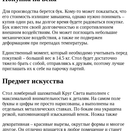
Для производства берется бук. Кому-то может показаться, что
его стоимость излишне завышена, однако нужно понимать –
купив один раз, вы долгое время будете радоваться покупке.
Бук известен своей долговечностью и сопротивлением
внешним воздействиям. Он может поглощать небольшие
механические воздействия, а также не подвержен
деформациям при перепадах температуры.
Единственный момент, который необходимо учитывать перед
покупкой – большой вес в 14.5 кг. Стол будет достаточно
тяжело брать с собой, отправляясь к друзьям, поэтому лучше
приглашать их к себе на парочку партий.
Предмет искусства
Стол ломберный шахматный Круг Света выполнен с
максимальной внимательностью к деталям. На самом поле
буквы и цифры не просто нарисованы, а выполнены на
отдельных металлических ставках. По бокам она украшена
резкой, напоминающей изысканный венок. Ножка также
декоративная – красивые вырезы, округлые формы и многое
другое. Он отлично впишется в любое помещение и станет