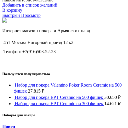
Добавить в список желаний
В корзину
Быстрый Просмотр
Интернет магазин покера и Армянских нард
451 Москва Нагорный проезд 12 к2
Телефон: +7(916)503-52-23
Пользуются популярностью
Набор для покера Valentino Poker Room Ceramic на 500
фишек
27.815
₽
Набор для покера EPT Ceramic на 500 фишек
30.650
₽
Набор для покера EPT Ceramic на 300 фишек
14.621
₽
Наборы для покера
Покер