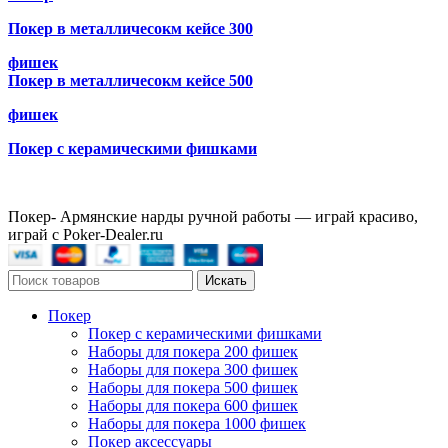
Покер в металличесокм кейсе 300
фишек
Покер в металличесокм кейсе 500
фишек
Покер с керамическими фишками
Покер- Армянские нарды ручной работы — играй красиво,
играй с Poker-Dealer.ru
Искать
Покер
Покер с керамическими фишками
Наборы для покера 200 фишек
Наборы для покера 300 фишек
Наборы для покера 500 фишек
Наборы для покера 600 фишек
Наборы для покера 1000 фишек
Покер аксессуары