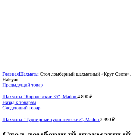
Нажмите, чтобы увеличить
Главная
Шахматы
Стол ломберный шахматный «Круг Света»,
Haleyan
Предыдущий товар
Шахматы "Королевские 35", Madon
4.890
₽
Назад к товарам
Следующий товар
Шахматы "Турнирные туристические", Madon
2.990
₽
Стол ломберный шахматный