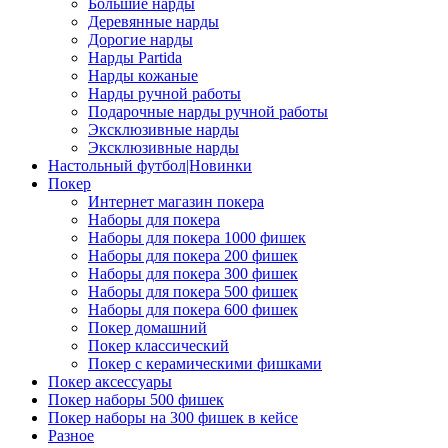
Большие нарды
Деревянные нарды
Дорогие нарды
Нарды Partida
Нарды кожаные
Нарды ручной работы
Подарочные нарды ручной работы
Эксклюзивные нарды
Эксклюзивные нарды
Настольный футбол|Новинки
Покер
Интернет магазин покера
Наборы для покера
Наборы для покера 1000 фишек
Наборы для покера 200 фишек
Наборы для покера 300 фишек
Наборы для покера 500 фишек
Наборы для покера 600 фишек
Покер домашний
Покер классический
Покер с керамическими фишками
Покер аксессуары
Покер наборы 500 фишек
Покер наборы на 300 фишек в кейсе
Разное