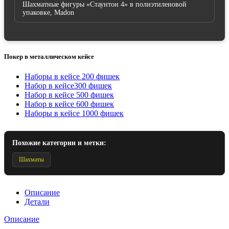
Шахматные фигуры «Стаунтон 4» в полиэтиленовой
упаковке, Madon
Покер в металлическом кейсе
Наборы в кейсе 200 фишек
Набор в кейсе300 фишек
Набор в кейсе 500 фишек
Набор в кейсе 600 фишек
Наборы в кейсе 1000 фишек
Похожие категории и метки:
Шахматы
Описание
Детали
Описание