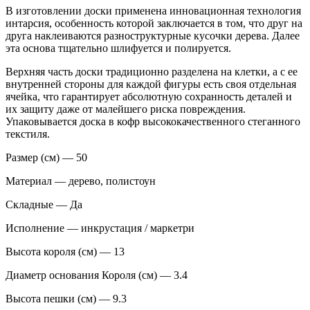
В изготовлении доски применена инновационная технология
интарсия, особенность которой заключается в том, что друг на
друга наклеиваются разноструктурные кусочки дерева. Далее
эта основа тщательно шлифуется и полируется.
Верхняя часть доски традиционно разделена на клетки, а с ее
внутренней стороны для каждой фигуры есть своя отдельная
ячейка, что гарантирует абсолютную сохранность деталей и
их защиту даже от малейшего риска повреждения.
Упаковывается доска в кофр высококачественного стеганного
текстиля.
Размер (см) — 50
Материал — дерево, полистоун
Складные — Да
Исполнение — инкрустация / маркетри
Высота короля (см) — 13
Диаметр основания Короля (см) — 3.4
Высота пешки (см) — 9.3