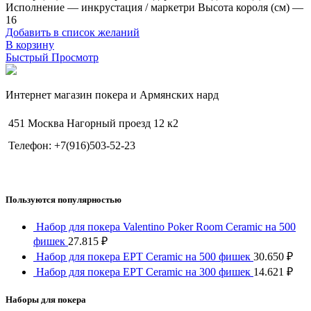
Исполнение — инкрустация / маркетри Высота короля (см) —
16
Добавить в список желаний
В корзину
Быстрый Просмотр
Интернет магазин покера и Армянских нард
451 Москва Нагорный проезд 12 к2
Телефон: +7(916)503-52-23
Пользуются популярностью
Набор для покера Valentino Poker Room Ceramic на 500
фишек
27.815
₽
Набор для покера EPT Ceramic на 500 фишек
30.650
₽
Набор для покера EPT Ceramic на 300 фишек
14.621
₽
Наборы для покера