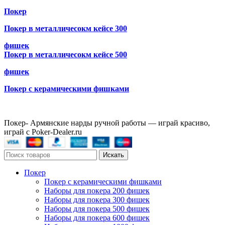
Покер
Покер в металличесокм кейсе 300
фишек
Покер в металличесокм кейсе 500
фишек
Покер с керамическими фишками
Покер- Армянские нарды ручной работы — играй красиво,
играй с Poker-Dealer.ru
Искать
Покер
Покер с керамическими фишками
Наборы для покера 200 фишек
Наборы для покера 300 фишек
Наборы для покера 500 фишек
Наборы для покера 600 фишек