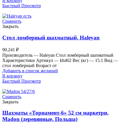
В корзину
Быстрый Просмотр
Сравнить
Закрыть
Стол ломберный шахматный, Haleyan
90.241
₽
Производитель — Haleyan Стол ломберный шахматный
Характеристики Артикул — kh402 Вес (кг) — 15.1 Вид —
стол ломберный Возраст от
Добавить в список желаний
В корзину
Быстрый Просмотр
Сравнить
Закрыть
Шахматы «Торнамент-6» 52 см маркетри,
Madon (деревянные, Польша)