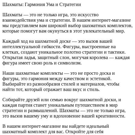
Шахматы: Гармония Ума и Стратегии
Шахматы — это не только игра, это искусство
взаимодействия ума и стратегии. В нашем интернет-магазине
мы представляем вам широкий выбор шахматных комплектов,
которые помогут вам окунуться в этот увлекательный мир.
Каждый ход на шахматной доске — это вызов вашей
интеллектуальной гибкости. Фигуры, выстроенные на
клетках, создают уникальное полотно стратегии и тактики.
Открытая ладья, защитный слон, могучая королева — каждая
фигура имеет свою роль и символизм.
Наши шахматные комплекты — это не просто доска и
фигуры, это гармония между качеством и эстетикой.
Выбирайте из разнообразия стилей и материалов, чтобы
найти тот, который отражает ваш вкус и стиль.
Собирайте друзей или семью вокруг шахматной доски, и
каждая партия станет уникальным путешествием в мир
стратегии и размышлений. Шахматы — это не только игра,
это вызов вашему уму и вдохновение вашей креативности.
В нашем интернет-магазине вы найдете идеальный
шахматный комплект для вас. Откройте для себя