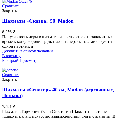
Сравнить
Закрыть
Шахматы «Сказка» 50, Madon
8.256
₽
Популярность игры в шахматы известна еще с незапамятных
времен, когда короли, цари, шахи, генералы часами сидели за
одной партией, а
Добавить в список желаний
В корзину
Быстрый Просмотр
Сравнить
Закрыть
Шахматы «Сенатор» 40 см, Madon (деревянные,
Польша)
7.591
₽
Шахматы: Гармония Ума и Стратегии Шахматы — это не
только игра, это искусство взаимодействия ума и стратегии. В