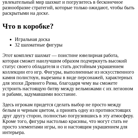
увлекательный мир шахмат и погрузитесь в бесконечное
разнообразие стратегий, которые только ожидают, чтобы быть
раскрытыми на доске.
Что в коробке?
Игральная доска
32 шахматные фигуры
Этот комплект шахмат — поистине ювелирная работа,
которая сможет наилучшим образом подчеркнуть высокий
статус своего обладателя и стать достойным украшением
коллекции его игр. Фигуры, выполненные из искусственного
камня полистоун, вырезаны в виде персонажей, характерных
для эпохи Древнего Рима, благодаря чему вы сможете
устроить настоящую битву между вельможами с их легионом
и рабами, задумавшими восстание.
Здесь игрокам придется сделать выбор не просто между
белым и черным цветом, а принять одну из противостоящих
друг другу сторон, полностью погрузившись в эту атмосферу.
Кроме того, фигуры настолько красивы, что могут стать не
просто элементами игры, но и настоящим украшением для
интерьера.