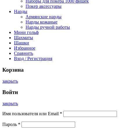
Наборы для покера 1000 фишек
Покер аксессуары
Нарды
Армянские нарды
Нарды кожаные
Нарды ручной работы
Мини гольф
Шахматы
Шашки
Избранное
Сравнить
Вход / Регистрация
Корзина
закрыть
Войти
закрыть
Имя пользователя или Email
*
Пароль
*