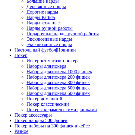
Большие нарды
Деревянные нарды
Дорогие нарды
Нарды Partida
Нарды кожаные
Нарды ручной работы
Подарочные нарды ручной работы
Эксклюзивные нарды
Эксклюзивные нарды
Настольный футбол|Новинки
Покер
Интернет магазин покера
Наборы для покера
Наборы для покера 1000 фишек
Наборы для покера 200 фишек
Наборы для покера 300 фишек
Наборы для покера 500 фишек
Наборы для покера 600 фишек
Покер домашний
Покер классический
Покер с керамическими фишками
Покер аксессуары
Покер наборы 500 фишек
Покер наборы на 300 фишек в кейсе
Разное